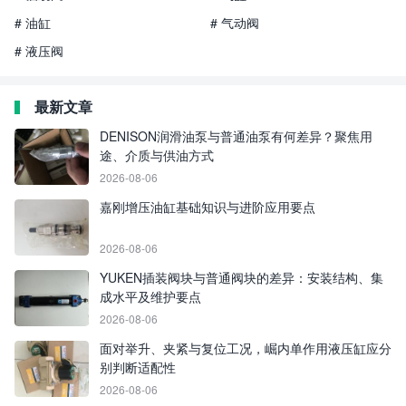
# 油缸
# 气动阀
# 液压阀
最新文章
DENISON润滑油泵与普通油泵有何差异？聚焦用
途、介质与供油方式
2026-08-06
嘉刚增压油缸基础知识与进阶应用要点
2026-08-06
YUKEN插装阀块与普通阀块的差异：安装结构、集
成水平及维护要点
2026-08-06
面对举升、夹紧与复位工况，崛内单作用液压缸应分
别判断适配性
2026-08-06