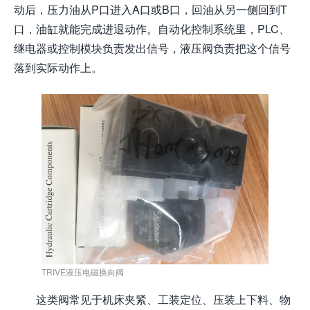
动后，压力油从P口进入A口或B口，回油从另一侧回到T
口，油缸就能完成进退动作。自动化控制系统里，PLC、
继电器或控制模块负责发出信号，液压阀负责把这个信号
落到实际动作上。
TRIVE液压电磁换向阀
这类阀常见于机床夹紧、工装定位、压装上下料、物