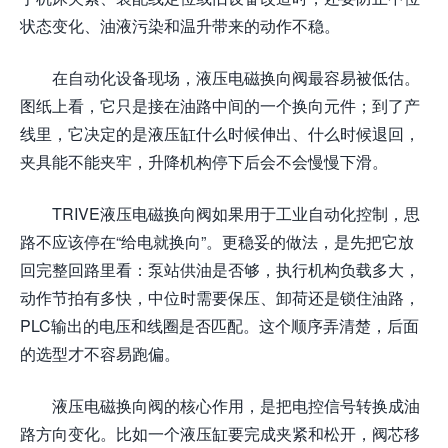
状态变化、油液污染和温升带来的动作不稳。
在自动化设备现场，液压电磁换向阀最容易被低估。
图纸上看，它只是接在油路中间的一个换向元件；到了产
线里，它决定的是液压缸什么时候伸出、什么时候退回，
夹具能不能夹牢，升降机构停下后会不会慢慢下滑。
TRIVE液压电磁换向阀如果用于工业自动化控制，思
路不应该停在“给电就换向”。更稳妥的做法，是先把它放
回完整回路里看：泵站供油是否够，执行机构负载多大，
动作节拍有多快，中位时需要保压、卸荷还是锁住油路，
PLC输出的电压和线圈是否匹配。这个顺序弄清楚，后面
的选型才不容易跑偏。
液压电磁换向阀的核心作用，是把电控信号转换成油
路方向变化。比如一个液压缸要完成夹紧和松开，阀芯移