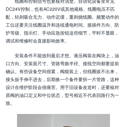
线圈和控制信号也要核对清楚。自动化设备里常见
DC24V控制，也有AC220V或其他规格。线圈电压不匹
配，轻则吸合无力、动作迟缓，重则烧线圈。频繁动作的
工位还要关注线圈温升和连续通电时间。接插件方向、防
护等级、指示灯、手动应急按钮这些细节，平时不显眼，
调试和维修时会直接影响效率。
安装条件不能放到最后才想。液压阀装在阀块上，油
口方向、安装面尺寸、管路弯曲半径、接线空间都要提前
确认。有些设备空间很紧，阀能装上，但线圈拔不出来，
接头扳手伸不进去，后期换一个备件要拆一片管路，这种
设计在维护阶段会很痛苦。用于旧设备改造时，还要核对
原阀的油口定义和中位状态，型号相近不代表回路行为一
致。