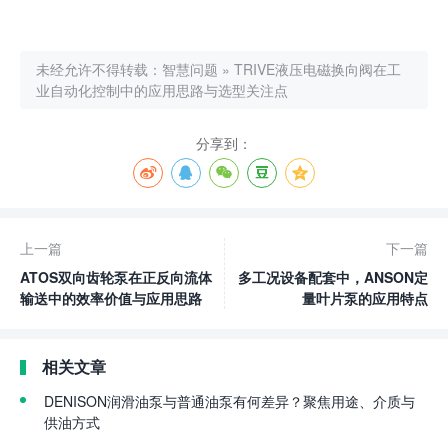
未经允许不得转载：
智慧问题
»
TRIVE液压电磁换向阀在工
业自动化控制中的应用思路与选型关注点
分享到：
上一篇
下一篇
ATOS双向齿轮泵在正反向流体
多工况设备配套中，ANSON定
输送中的效率价值与应用思路
量叶片泵的应用特点
相关文章
DENISON润滑油泵与普通油泵有何差异？聚焦用途、介质与
供油方式