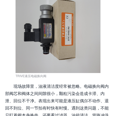
TRIVE液压电磁换向阀
现场故障里，油液清洁度经常被忽略。电磁换向阀内
部阀芯和阀体之间间隙很小，颗粒污染会造成卡滞、内
泄、回位不干净。表现出来可能是液压缸偶尔不动作、退
回不到位、同一节拍有时快有时慢。遇到这类问题，不能
只盯着阀本身换件，还要看过滤器、油箱清洁、管路冲洗