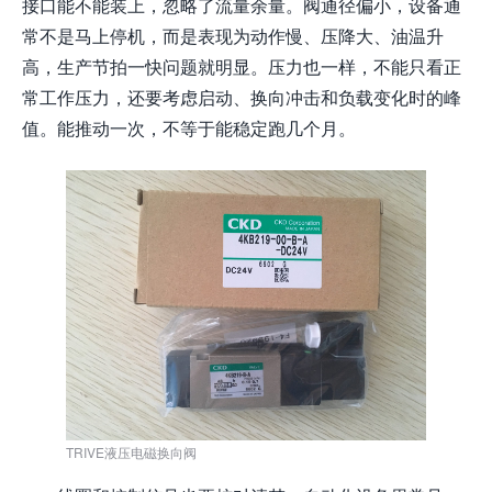
接口能不能装上，忽略了流量余量。阀通径偏小，设备通
常不是马上停机，而是表现为动作慢、压降大、油温升
高，生产节拍一快问题就明显。压力也一样，不能只看正
常工作压力，还要考虑启动、换向冲击和负载变化时的峰
值。能推动一次，不等于能稳定跑几个月。
TRIVE液压电磁换向阀