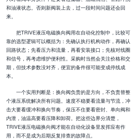
和油液状态。否则新阀装上去，过一段时间问题还会回
来。
把TRIVE液压电磁换向阀用在自动化控制中，比较可
靠的选型逻辑可以概括为：先确认执行机构动作，再确认
回路状态；先看压力和流量，再看安装接口；先核对线圈
和信号，再考虑维护便利性。采购时当然会关注价格和交
期，但技术参数没对齐，便宜的备件很可能变成停线成
本。
一个实用判断是：换向阀负责的是方向，不负责替整
个液压系统解决所有问题。速度不稳要看流量与节流，冲
击大要看缓冲和换向节奏，保压不住要看密封、单向阀和
内泄，油温高要看压降和卸荷。把这些边界分清楚，
TRIVE液压电磁换向阀才能在自动化设备里发挥应有作
用，而不是成为后期反复排查的故障点。