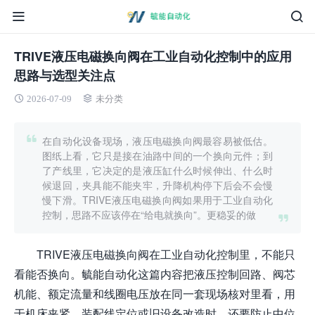
TRIVE液压电磁换向阀在工业自动化控制中的应用
思路与选型关注点
2026-07-09
未分类
在自动化设备现场，液压电磁换向阀最容易被低估。
图纸上看，它只是接在油路中间的一个换向元件；到
了产线里，它决定的是液压缸什么时候伸出、什么时
候退回，夹具能不能夹牢，升降机构停下后会不会慢
慢下滑。TRIVE液压电磁换向阀如果用于工业自动化
控制，思路不应该停在“给电就换向”。更稳妥的做
TRIVE液压电磁换向阀在工业自动化控制里，不能只
看能否换向。毓能自动化这篇内容把液压控制回路、阀芯
机能、额定流量和线圈电压放在同一套现场核对里看，用
于机床夹紧、装配线定位或旧设备改造时，还要防止中位