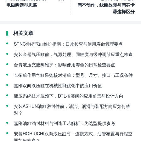
电磁阀选型思路
阀不动作，线圈故障与阀芯卡
滞这样区分
相关文章
STNC伸缩气缸维护指南：日常检查与使用寿命管理要点
安装金器气压缸前，气源处理、同轴度与缓冲调节应重点核查
台肯液压充液阀维护：影响使用寿命的日常检查要点
长拓单作用气缸采购核对清单：型号、尺寸、接口与工况条件
嘉刚双向液压缸在机械性能优化中的应用价值
液压系统技术瓶颈下，DTL插装阀的应用前景与设计方向
安装ASHUN油缸密封件前，清洁、润滑与装配方向应如何核
对？
嘉刚油缸油封材料与制造工艺解析：为选型提供参考
安装HORIUCHI双向液压缸时，连接方式、油管布置与行程空
间如何核查？