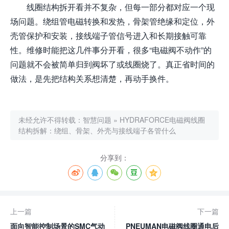
线圈结构拆开看并不复杂，但每一部分都对应一个现
场问题。绕组管电磁转换和发热，骨架管绝缘和定位，外
壳管保护和安装，接线端子管信号进入和长期接触可靠
性。维修时能把这几件事分开看，很多“电磁阀不动作”的
问题就不会被简单归到阀坏了或线圈烧了。真正省时间的
做法，是先把结构关系想清楚，再动手换件。
未经允许不得转载：
智慧问题
»
HYDRAFORCE电磁阀线圈
结构拆解：绕组、骨架、外壳与接线端子各管什么
分享到：
上一篇
下一篇
面向智能控制场景的SMC气动
PNEUMAN电磁阀线圈通电后