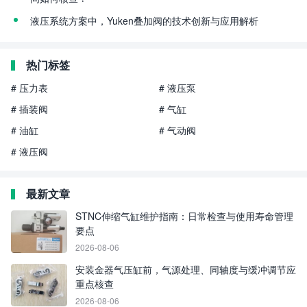
液压系统方案中，Yuken叠加阀的技术创新与应用解析
热门标签
# 压力表
# 液压泵
# 插装阀
# 气缸
# 油缸
# 气动阀
# 液压阀
最新文章
STNC伸缩气缸维护指南：日常检查与使用寿命管理
要点
2026-08-06
安装金器气压缸前，气源处理、同轴度与缓冲调节应
重点核查
2026-08-06