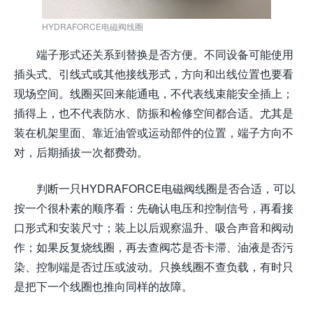
HYDRAFORCE电磁阀线圈
端子形式还关系到替换是否方便。不同设备可能使用
插头式、引线式或其他接线形式，方向和出线位置也要看
现场空间。线圈买回来能通电，不代表线束能安全插上；
插得上，也不代表防水、防振和检修空间都合适。尤其是
装在机架里面、靠近油管或运动部件的位置，端子方向不
对，后期插拔一次都费劲。
判断一只HYDRAFORCE电磁阀线圈是否合适，可以
按一个很朴素的顺序看：先确认电压和控制信号，再看接
口形式和安装尺寸；装上以后观察温升、吸合声音和阀动
作；如果反复烧线圈，再去查阀芯是否卡滞、油液是否污
染、控制端是否过压或波动。只换线圈不查负载，有时只
是把下一个线圈也推向同样的故障。