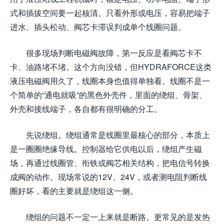
式和插拔空间要一起核清。只看外形或电压，容易把端子
进水、插头松动、阀芯卡滞误判成单个线圈问题。
很多现场判断电磁阀故障，第一反应是看阀芯卡不
卡、油路堵不堵。这个方向没错，但HYDRAFORCE这类
液压电磁阀用久了，线圈本身也值得单独看。线圈不是一
个简单的“通电就吸”的黑色外壳件，里面的绕组、骨架、
外壳和接线端子，各自都有很明确的分工。
先说绕组。绕组通常是线圈里最核心的部分，本质上
是一圈圈绝缘导线。控制器给它供电以后，绕组产生磁
场，再通过线圈管、衔铁或阀芯相关结构，把电信号转换
成阀的动作。现场常说的12V、24V，或者测电阻判断线
圈好坏，看的主要就是绕组这一侧。
绕组的问题不一定一上来就是断路。更常见的是发热