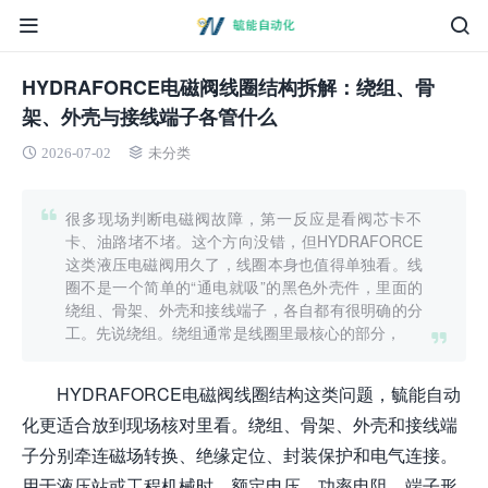
HYDRAFORCE电磁阀线圈结构拆解：绕组、骨
架、外壳与接线端子各管什么
2026-07-02
未分类
很多现场判断电磁阀故障，第一反应是看阀芯卡不
卡、油路堵不堵。这个方向没错，但HYDRAFORCE
这类液压电磁阀用久了，线圈本身也值得单独看。线
圈不是一个简单的“通电就吸”的黑色外壳件，里面的
绕组、骨架、外壳和接线端子，各自都有很明确的分
工。先说绕组。绕组通常是线圈里最核心的部分，
HYDRAFORCE电磁阀线圈结构这类问题，毓能自动
化更适合放到现场核对里看。绕组、骨架、外壳和接线端
子分别牵连磁场转换、绝缘定位、封装保护和电气连接。
用于液压站或工程机械时，额定电压、功率电阻、端子形