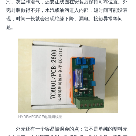
污、灰尘和潮气，还要让线圈在安装后保持可靠位置。外
壳封装做得不好，水汽或油污进入内部，短时间可能没表
现，时间一长就会出现绝缘下降、漏电、接触异常等问
题。
HYDRAFORCE电磁阀线圈
外壳还有一个容易被误会的点：它不是单纯的塑料壳