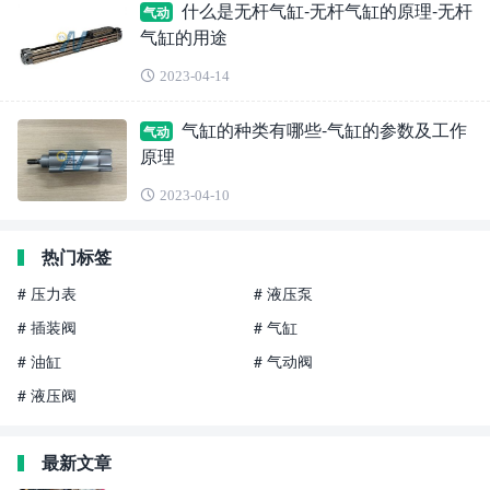
什么是无杆气缸-无杆气缸的原理-无杆
气动
气缸的用途
2023-04-14
气缸的种类有哪些-气缸的参数及工作
气动
原理
2023-04-10
热门标签
# 压力表
# 液压泵
# 插装阀
# 气缸
# 油缸
# 气动阀
# 液压阀
最新文章