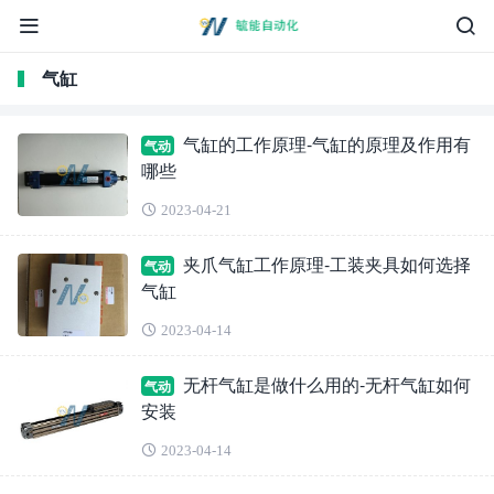
气缸
气缸的工作原理-气缸的原理及作用有
气动
哪些
2023-04-21
夹爪气缸工作原理-工装夹具如何选择
气动
气缸
2023-04-14
无杆气缸是做什么用的-无杆气缸如何
气动
安装
2023-04-14