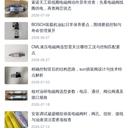
索诺天工双线圈电磁阀动作异常排查：先看电磁阀线
圈供电，再查阀芯状态
2026-07-09
BOSCH装载机油缸日常保养要点，围绕磨损控制与
寿命管理展开
2026-06-07
CML液压电磁阀选型需关注哪些工况与控制匹配要
点
2026-06-27
精确控制背后的结构思路，sun插装阀设计与技术特
点解析
2026-07-03
核对油研电磁阀选型参数：电压、通径、阀位阀通及
接口规格
2026-07-18
安装调试崴盛螺纹插装电磁阀时，阀孔、扭矩、接线
与油液清洁需逐项核查
2026-07-12