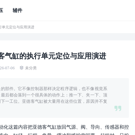
压
辅件
行单元定位与应用演进
客气缸的执行单元定位与应用演进
26-07-06
未分类
眼的部件。它不像控制器那样决定程序逻辑，也不像视觉系
，最后都会落到一个很具体的动作上：推一下、夹一下、顶
到下一工位。亚德客气缸被大量用在这些位置，原因并不复
动化这篇内容把亚德客气缸放回气源、阀、导向、传感器和控