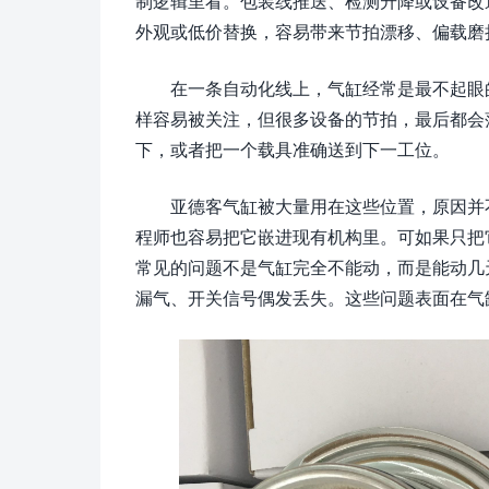
制逻辑里看。包装线推送、检测升降或设备改
外观或低价替换，容易带来节拍漂移、偏载磨
在一条自动化线上，气缸经常是最不起眼
样容易被关注，但很多设备的节拍，最后都会
下，或者把一个载具准确送到下一工位。
亚德客气缸被大量用在这些位置，原因并
程师也容易把它嵌进现有机构里。可如果只把
常见的问题不是气缸完全不能动，而是能动几
漏气、开关信号偶发丢失。这些问题表面在气