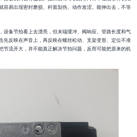
就容易出现密封磨损、杆面划伤、动作发涩。能伸出去，不等
，设备节拍看上去漂亮，但末端缓冲、阀响应、管路长度和气
击先反映在声音上，再反映在螺丝松动、支架变形、定位不准
把节流开大，并不能真正解决节拍问题，反而可能把原来的机