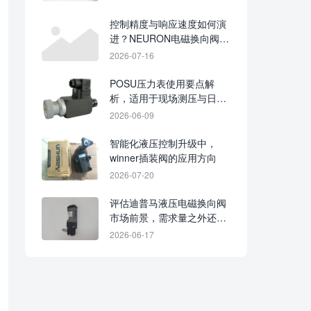
控制精度与响应速度如何演
进？NEURON电磁换向阀的
系统集成发展趋势
2026-07-16
POSU压力表使用要点解
析，适用于现场测压与日常
操作
2026-06-09
智能化液压控制升级中，
winner插装阀的应用方向
2026-07-20
评估迪普马液压电磁换向阀
市场前景，需求量之外还要
看工况匹配与维护成本
2026-06-17