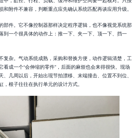
造中，缸径、行程、负载、缓冲和维护空间要一起核对。只按
损和附件不兼容，判断重点应先确认系统匹配再谈应用升级。
的部件。它不像控制器那样决定程序逻辑，也不像视觉系统那
落到一个很具体的动作上：推一下、夹一下、顶一下、挡一
不复杂。气动系统成熟，采购和替换方便，动作逻辑清楚，工
它看成一个“会伸缩的零件”，后面的麻烦也会来得很快。现场
天、几周以后，开始出现节拍漂移、末端撞击、位置不到位、
缸，根子往往在执行单元的设计方式。