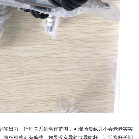
到输出力，行程关系到动作范围，可现场负载并不会老老实实
、推板机构都有偏载。如果没有导轨或导向杆，让活塞杆长期