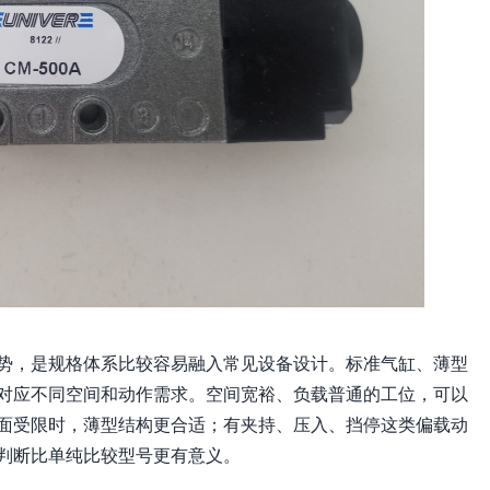
势，是规格体系比较容易融入常见设备设计。标准气缸、薄型
对应不同空间和动作需求。空间宽裕、负载普通的工位，可以
面受限时，薄型结构更合适；有夹持、压入、挡停这类偏载动
判断比单纯比较型号更有意义。