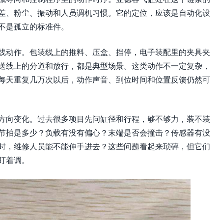
差、粉尘、振动和人员调机习惯。它的定位，应该是自动化设
不是孤立的标准件。
线动作。包装线上的推料、压盒、挡停，电子装配里的夹具夹
送线上的分道和放行，都是典型场景。这类动作不一定复杂，
每天重复几万次以后，动作声音、到位时间和位置反馈仍然可
方向变化。过去很多项目先问缸径和行程，够不够力，装不装
节拍是多少？负载有没有偏心？末端是否会撞击？传感器有没
时，维修人员能不能伸手进去？这些问题看起来琐碎，但它们
盯着调。