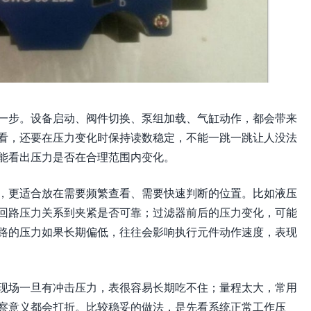
一步。设备启动、阀件切换、泵组加载、气缸动作，都会带来
看，还要在压力变化时保持读数稳定，不能一跳一跳让人没法
能看出压力是否在合理范围内变化。
，更适合放在需要频繁查看、需要快速判断的位置。比如液压
回路压力关系到夹紧是否可靠；过滤器前后的压力变化，可能
路的压力如果长期偏低，往往会影响执行元件动作速度，表现
现场一旦有冲击压力，表很容易长期吃不住；量程太大，常用
察意义都会打折。比较稳妥的做法，是先看系统正常工作压