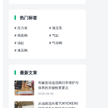
热门标签
# 压力表
# 液压泵
# 插装阀
# 气缸
# 油缸
# 气动阀
# 液压阀
最新文章
布赫直动溢流阀日常维护与
保养的关键检查要点
2026-08-08
从油路流向看TOKYOKEIKI