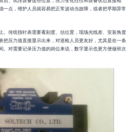
前后、试压设备这些位置，压力变化往往和设备状态直接相
稳一点，维护人员就容易把正常波动当故障，或者把早期异常
上。传统指针表需要看刻度、估位置，现场光线差、安装角度
表把压力值直接显示出来，对巡检人员更友好，尤其是在一条
间。对需要记录压力值的岗位来说，数字显示也更方便做班次