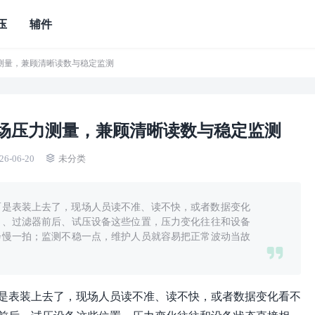
压
辅件
测量，兼顾清晰读数与稳定监测
场压力测量，兼顾清晰读数与稳定监测
26-06-20
未分类
而是表装上去了，现场人员读不准、读不快，或者数据变化
口、过滤器前后、试压设备这些位置，压力变化往往和设备
会慢一拍；监测不稳一点，维护人员就容易把正常波动当故
是表装上去了，现场人员读不准、读不快，或者数据变化看不