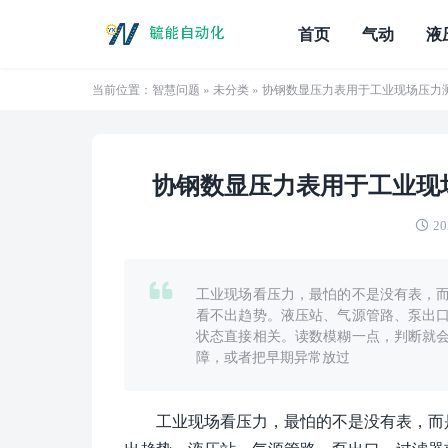
首页
气动
液
当前位置：
智慧问题
»
未分类
» 协钢数显压力表用于工业现场压力
协钢数显压力表用于工业现
20
工业现场看压力，最怕的不是没有表，
看不出趋势。液压站、气源管路、泵出
状态直接相关。读数模糊一点，判断就
障，或者把早期异常放过
工业现场看压力，最怕的不是没有表，而