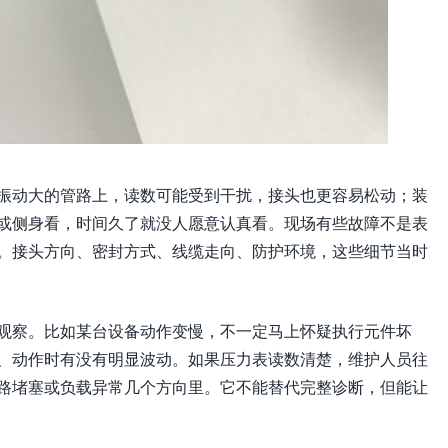
振动大的管路上，读数可能受到干扰，接头也更容易松动；装
或侧身看，时间久了就没人愿意认真看。现场有些故障不是表
。接头方向、密封方式、线缆走向、防护环境，这些细节当时
观察。比如某台设备动作变慢，不一定马上怀疑执行元件坏
、动作时有没有明显波动。如果压力表读数清楚，维护人员往
路堵塞或负载异常几个方向里。它不能替代完整诊断，但能让