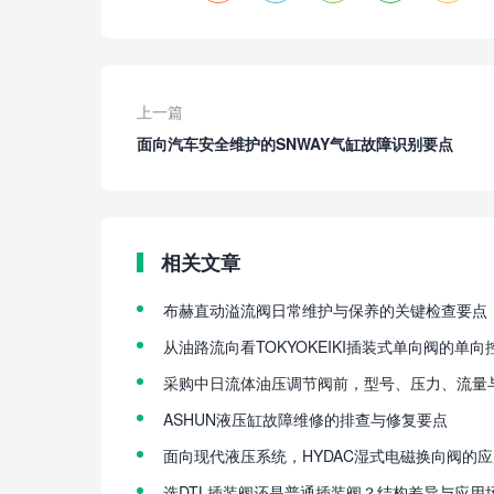
上一篇
面向汽车安全维护的SNWAY气缸故障识别要点
相关文章
布赫直动溢流阀日常维护与保养的关键检查要点
从油路流向看TOKYOKEIKI插装式单向阀的单向
采购中日流体油压调节阀前，型号、压力、流量
ASHUN液压缸故障维修的排查与修复要点
面向现代液压系统，HYDAC湿式电磁换向阀的
选DTL插装阀还是普通插装阀？结构差异与应用