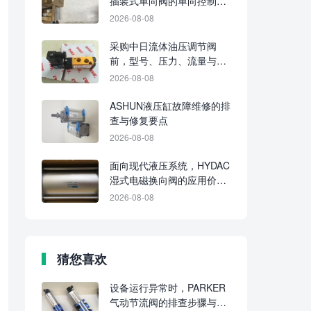
插装式单向阀的单向控制逻
辑
2026-08-08
采购中日流体油压调节阀
前，型号、压力、流量与油
路功能应逐项确认
2026-08-08
ASHUN液压缸故障维修的排
查与修复要点
2026-08-08
面向现代液压系统，HYDAC
湿式电磁换向阀的应用价值
在哪里
2026-08-08
猜您喜欢
设备运行异常时，PARKER
气动节流阀的排查步骤与维