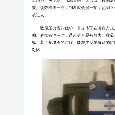
出趋势。液压站、气源管路、泵出口、过滤器
关。读数模糊一点，判断就会慢一拍；监测不
放过去。
数显压力表的优势，首先体现在读数方式
偏、表盘有油污时，误差更容易被放大。数显
线上装了多块表的时候，能减少反复确认的时
对比。