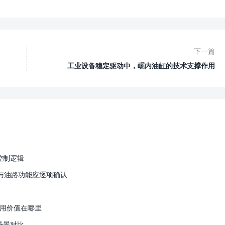
下一篇
工业设备稳定驱动中，崛内油缸的技术支撑作用
控制逻辑
与油路功能应逐项确认
应用价值在哪里
场景对比