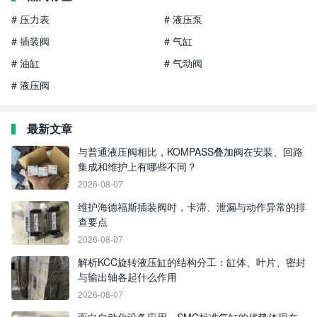
# 压力表
# 液压泵
# 插装阀
# 气缸
# 油缸
# 气动阀
# 液压阀
最新文章
与普通液压阀相比，KOMPASS叠加阀在安装、回路
集成和维护上有哪些不同？
2026-08-07
维护海德福斯插装阀时，卡滞、泄漏与动作异常的排
查要点
2026-08-07
解析KCC旋转液压缸的结构分工：缸体、叶片、密封
与输出轴各起什么作用
2026-08-07