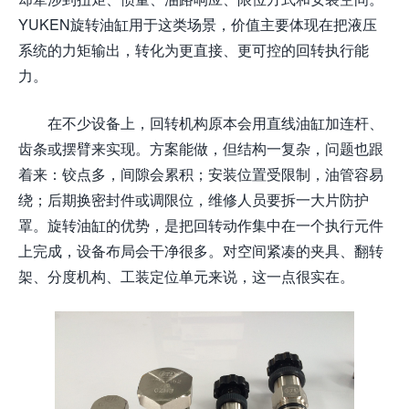
YUKEN旋转油缸用于这类场景，价值主要体现在把液压
系统的力矩输出，转化为更直接、更可控的回转执行能
力。
在不少设备上，回转机构原本会用直线油缸加连杆、
齿条或摆臂来实现。方案能做，但结构一复杂，问题也跟
着来：铰点多，间隙会累积；安装位置受限制，油管容易
绕；后期换密封件或调限位，维修人员要拆一大片防护
罩。旋转油缸的优势，是把回转动作集中在一个执行元件
上完成，设备布局会干净很多。对空间紧凑的夹具、翻转
架、分度机构、工装定位单元来说，这一点很实在。