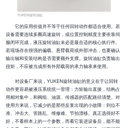
YUKEN旋转油缸
它的应用价值并不等于任何回转动作都适合使用。若
设备需要连续多圈高速旋转，或位置控制精度主要依靠伺
服闭环完成，液压旋转油缸未必是最合适的核心执行件。
若现场存在很强的偏载、悬臂载荷或外部冲击，也要确认
输出轴和安装结构是否需要额外支撑。旋转油缸负责输出
扭矩，不应被当成所有外部载荷的承力轴承来使用。
对设备厂来说，YUKEN旋转油缸的意义在于让回转
动作更容易被液压系统统一管理：力矩输出直接，结构占
用相对集中，和阀组、油源、传感器的匹配路径清楚。对
使用方来说，它减少的是那些反复出现的小故障：到位不
准、冲击大、管路乱、维修难、节拍漂移。真正选得好不
好，不看样本上的一个参数，而看它装进设备后，能不能