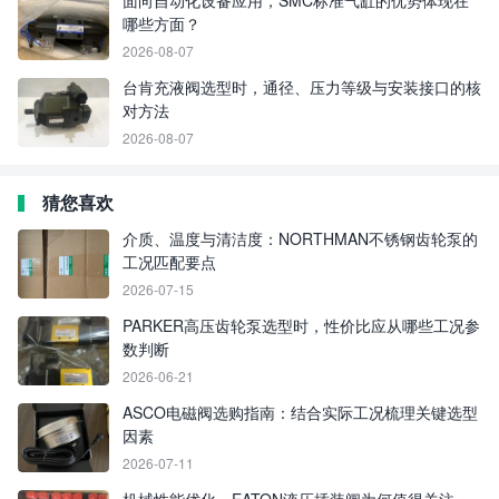
面向自动化设备应用，SMC标准气缸的优势体现在
哪些方面？
2026-08-07
台肯充液阀选型时，通径、压力等级与安装接口的核
对方法
2026-08-07
猜您喜欢
介质、温度与清洁度：NORTHMAN不锈钢齿轮泵的
工况匹配要点
2026-07-15
PARKER高压齿轮泵选型时，性价比应从哪些工况参
数判断
2026-06-21
ASCO电磁阀选购指南：结合实际工况梳理关键选型
因素
2026-07-11