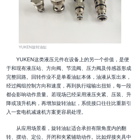
YUKEN旋转油缸
YUKEN这类液压元件在设备上的另一个价值，是便
于和现有液压站、方向阀、节流阀、压力阀及传感器形成
完整回路。回转作业不是单看油缸本体，油液从泵出来，
经过阀组控制方向和速度，再到执行端输出扭矩，每一段
都会影响动作质量。若现场已经采用液压夹紧、压装、升
降或顶升机构，再增加旋转油缸，系统接口往往比重新引
入一套电机减速机方案更容易处理。
从应用场景看，旋转油缸适合承担有限角度内的翻
转、摆动、定位、开闭和夹紧辅助动作。比如焊接夹具中