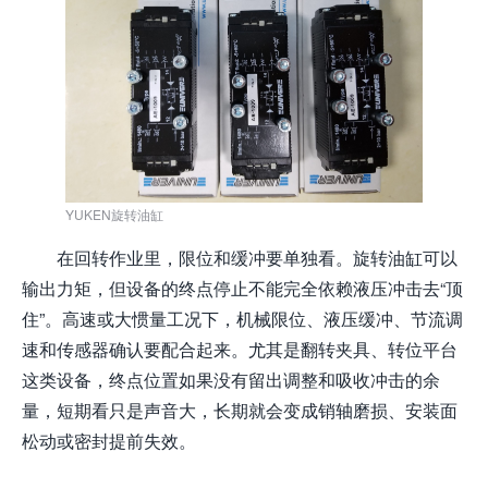
YUKEN旋转油缸
在回转作业里，限位和缓冲要单独看。旋转油缸可以
输出力矩，但设备的终点停止不能完全依赖液压冲击去“顶
住”。高速或大惯量工况下，机械限位、液压缓冲、节流调
速和传感器确认要配合起来。尤其是翻转夹具、转位平台
这类设备，终点位置如果没有留出调整和吸收冲击的余
量，短期看只是声音大，长期就会变成销轴磨损、安装面
松动或密封提前失效。