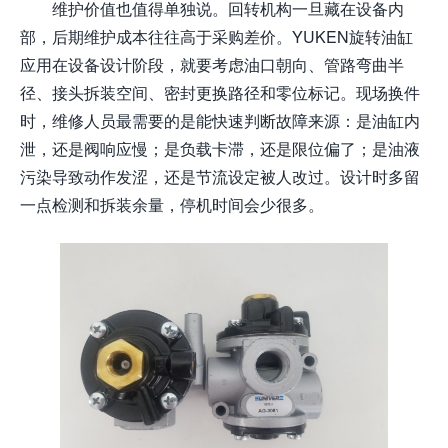
维护价值也值得单独说。回转机构一旦藏在设备内
部，后期维护成本往往高于采购差价。YUKEN旋转油缸
应用在设备设计阶段，就要考虑油口朝向、管路弯曲半
径、接头拆装空间、密封更换路径和零位标记。现场换件
时，维修人员最需要的是能快速判断故障来源：是油缸内
泄，还是阀响应慢；是负载卡滞，还是限位偏了；是油液
污染导致动作发涩，还是节流设定被人改过。设计时多留
一点检测和拆装余量，停机时间会少很多。