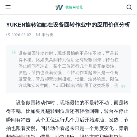
YUKEN旋转油缸在设备回转作业中的应用价值分析
2026-06-02
未分类
设备做回转动作时，现场最怕的不是转不动，而是转
得不稳。比如夹具翻转到位后还有轻微回弹，转台在
停止瞬间有冲击，某个工位运行几个月后开始渗油、
发热，节拍也跟着变慢。回转动作看起来只是一个角
度变化，背后却牵涉到扭矩、惯量、油路响应、限位
方式和安装空间。YUKEN旋转油缸用于这类场景，价
设备做回转动作时，现场最怕的不是转不动，而是转
得不稳。比如夹具翻转到位后还有轻微回弹，转台在停止
瞬间有冲击，某个工位运行几个月后开始渗油、发热，节
拍也跟着变慢。回转动作看起来只是一个角度变化，背后
却牵涉到扭矩、惯量、油路响应、限位方式和安装空间。