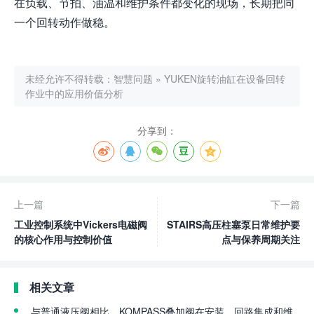
在负载、节拍、油温和维护条件都变化的现场，长期把同
一个回转动作做稳。
未经允许不得转载：
智慧问题
»
YUKEN旋转油缸在设备回转
作业中的应用价值分析
分享到：
上一篇
下一篇
工业控制系统中Vickers电磁阀
STAIRS高压柱塞泵日常维护要
的核心作用与控制价值
点与保养周期关注
相关文章
与普通液压阀相比，KOMPASS叠加阀在安装、回路集成和维