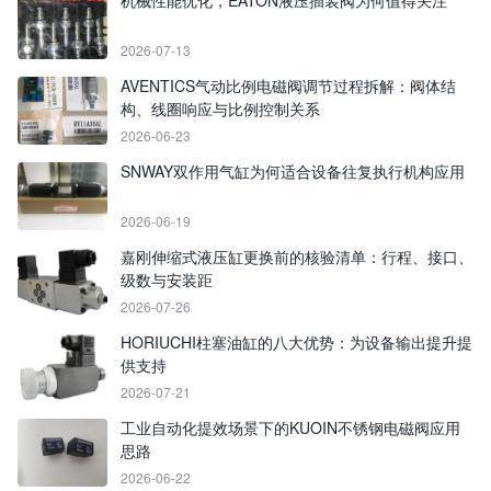
机械性能优化，EATON液压插装阀为何值得关注
2026-07-13
AVENTICS气动比例电磁阀调节过程拆解：阀体结
构、线圈响应与比例控制关系
2026-06-23
SNWAY双作用气缸为何适合设备往复执行机构应用
2026-06-19
嘉刚伸缩式液压缸更换前的核验清单：行程、接口、
级数与安装距
2026-07-26
HORIUCHI柱塞油缸的八大优势：为设备输出提升提
供支持
2026-07-21
工业自动化提效场景下的KUOIN不锈钢电磁阀应用
思路
2026-06-22