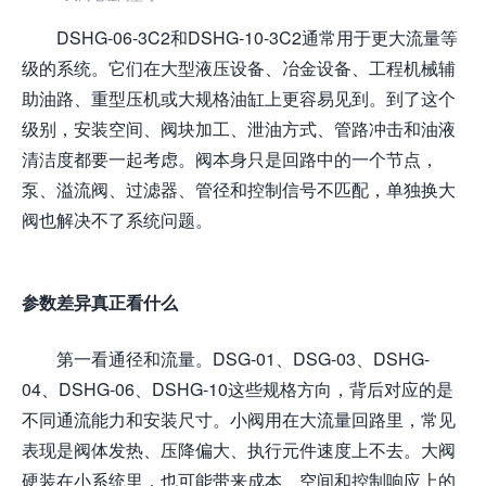
DSHG-06-3C2和DSHG-10-3C2通常用于更大流量等
级的系统。它们在大型液压设备、冶金设备、工程机械辅
助油路、重型压机或大规格油缸上更容易见到。到了这个
级别，安装空间、阀块加工、泄油方式、管路冲击和油液
清洁度都要一起考虑。阀本身只是回路中的一个节点，
泵、溢流阀、过滤器、管径和控制信号不匹配，单独换大
阀也解决不了系统问题。
参数差异真正看什么
第一看通径和流量。DSG-01、DSG-03、DSHG-
04、DSHG-06、DSHG-10这些规格方向，背后对应的是
不同通流能力和安装尺寸。小阀用在大流量回路里，常见
表现是阀体发热、压降偏大、执行元件速度上不去。大阀
硬装在小系统里，也可能带来成本、空间和控制响应上的