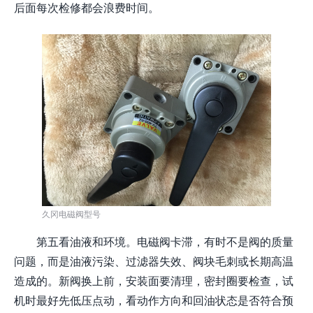
后面每次检修都会浪费时间。
久冈电磁阀型号
第五看油液和环境。电磁阀卡滞，有时不是阀的质量
问题，而是油液污染、过滤器失效、阀块毛刺或长期高温
造成的。新阀换上前，安装面要清理，密封圈要检查，试
机时最好先低压点动，看动作方向和回油状态是否符合预