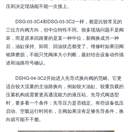
压则决定现场能不能一次接上。
DSG-03-3C4和DSG-03-3C2一样，都是比较常见的
三位方向阀方向，但中位特性不同。很多现场问题不是阀
坏，而是原来回路要的是某一种中位，新阀换成另一种
后，油缸保持、卸荷、回油状态都变了。维修时如果旧阀
铭牌磨损，不能只凭阀体大小判断，最好结合设备动作描
述和油路符号确认。
DSHG-04-3C2开始进入先导式换向阀的范畴。它更
适合较大流量的主油路换向，例如较大油缸、较重负载的
压紧机构或需要更高通流能力的液压站。先导式阀选型
时，要多看一个条件：先导压力是否稳定。有些设备低压
启动、空载运行时间长，主阀如果没有足够先导条件，换
向就可能不干脆。