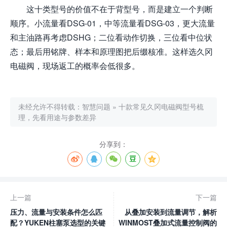
这十类型号的价值不在于背型号，而是建立一个判断
顺序。小流量看DSG-01，中等流量看DSG-03，更大流量
和主油路再考虑DSHG；二位看动作切换，三位看中位状
态；最后用铭牌、样本和原理图把后缀核准。这样选久冈
电磁阀，现场返工的概率会低很多。
未经允许不得转载：
智慧问题
»
十款常见久冈电磁阀型号梳
理，先看用途与参数差异
分享到：
上一篇
下一篇
压力、流量与安装条件怎么匹
从叠加安装到流量调节，解析
配？YUKEN柱塞泵选型的关键
WINMOST叠加式流量控制阀的