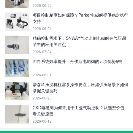
2026-06-25
项目控制精度如何保障？Parker电磁阀提供稳定执行
支持
2026-06-04
精确控制需求下，SNWAY气动比例电磁阀在气压调
节中的应用关注点
2026-07-04
面向系统效率提升，丹佛斯电磁阀的五项优势解析
2026-08-01
豪森科压滤机柱塞泵操作要点，压滤供压场景下如何
掌握关键技巧
2026-06-25
CKD电磁阀为何常用于工业气动控制？从选型价值
看关键原因
2026-06-12