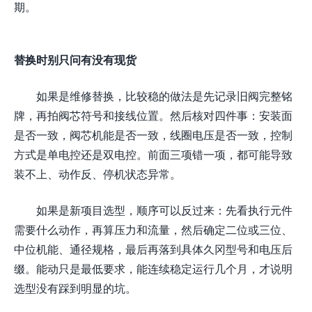
期。
替换时别只问有没有现货
如果是维修替换，比较稳的做法是先记录旧阀完整铭
牌，再拍阀芯符号和接线位置。然后核对四件事：安装面
是否一致，阀芯机能是否一致，线圈电压是否一致，控制
方式是单电控还是双电控。前面三项错一项，都可能导致
装不上、动作反、停机状态异常。
如果是新项目选型，顺序可以反过来：先看执行元件
需要什么动作，再算压力和流量，然后确定二位或三位、
中位机能、通径规格，最后再落到具体久冈型号和电压后
缀。能动只是最低要求，能连续稳定运行几个月，才说明
选型没有踩到明显的坑。