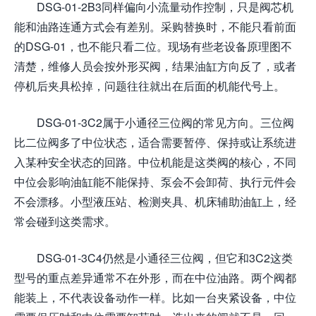
DSG-01-2B3同样偏向小流量动作控制，只是阀芯机
能和油路连通方式会有差别。采购替换时，不能只看前面
的DSG-01，也不能只看二位。现场有些老设备原理图不
清楚，维修人员会按外形买阀，结果油缸方向反了，或者
停机后夹具松掉，问题往往就出在后面的机能代号上。
DSG-01-3C2属于小通径三位阀的常见方向。三位阀
比二位阀多了中位状态，适合需要暂停、保持或让系统进
入某种安全状态的回路。中位机能是这类阀的核心，不同
中位会影响油缸能不能保持、泵会不会卸荷、执行元件会
不会漂移。小型液压站、检测夹具、机床辅助油缸上，经
常会碰到这类需求。
DSG-01-3C4仍然是小通径三位阀，但它和3C2这类
型号的重点差异通常不在外形，而在中位油路。两个阀都
能装上，不代表设备动作一样。比如一台夹紧设备，中位