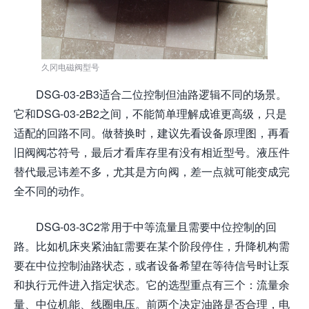
久冈电磁阀型号
DSG-03-2B3适合二位控制但油路逻辑不同的场景。
它和DSG-03-2B2之间，不能简单理解成谁更高级，只是
适配的回路不同。做替换时，建议先看设备原理图，再看
旧阀阀芯符号，最后才看库存里有没有相近型号。液压件
替代最忌讳差不多，尤其是方向阀，差一点就可能变成完
全不同的动作。
DSG-03-3C2常用于中等流量且需要中位控制的回
路。比如机床夹紧油缸需要在某个阶段停住，升降机构需
要在中位控制油路状态，或者设备希望在等待信号时让泵
和执行元件进入指定状态。它的选型重点有三个：流量余
量、中位机能、线圈电压。前两个决定油路是否合理，电