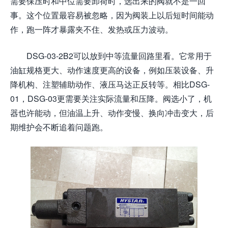
需要保压时和中位需要卸荷时，选出来的阀就不是一回
事。这个位置最容易被忽略，因为阀装上以后短时间能动
作，跑一阵才暴露夹不住、发热或压力波动。
DSG-03-2B2可以放到中等流量回路里看。它常用于
油缸规格更大、动作速度更高的设备，例如压装设备、升
降机构、注塑辅助动作、液压马达正反转等。相比DSG-
01，DSG-03更需要关注实际流量和压降。阀选小了，机
器也许能动，但油温上升、动作变慢、换向冲击变大，后
期维护会不断追着问题跑。