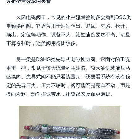
先把型号分成两类看
久冈电磁阀里，常见的小中流量控制多会看到DSG类
电磁换向阀。它通常用于油缸伸出、退回、夹紧、松开、
顶出、定位等动作。设备不大、油缸速度要求不高、流量
不算夸张时，这类阀用得比较多。
另一类是DSHG类先导式电磁换向阀。它面对的工况
更重一些，常见于较大流量的主油路、较大油缸或液压马
达换向。先导式阀不能只看流量大，还要看系统有没有稳
定的先导压力。压力不够时，阀可能不是完全不动，而是
换向发软、动作拖泥带水，排查起来反而更麻烦。