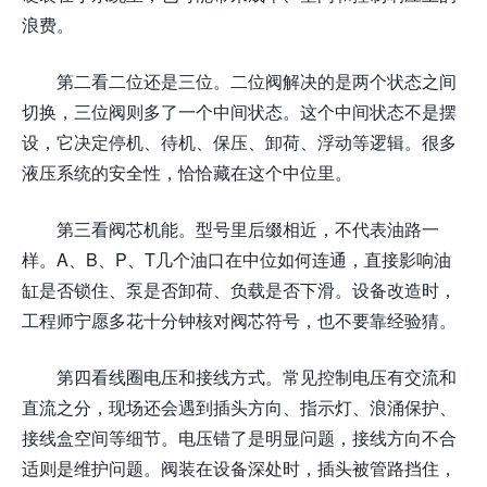
浪费。
第二看二位还是三位。二位阀解决的是两个状态之间
切换，三位阀则多了一个中间状态。这个中间状态不是摆
设，它决定停机、待机、保压、卸荷、浮动等逻辑。很多
液压系统的安全性，恰恰藏在这个中位里。
第三看阀芯机能。型号里后缀相近，不代表油路一
样。A、B、P、T几个油口在中位如何连通，直接影响油
缸是否锁住、泵是否卸荷、负载是否下滑。设备改造时，
工程师宁愿多花十分钟核对阀芯符号，也不要靠经验猜。
第四看线圈电压和接线方式。常见控制电压有交流和
直流之分，现场还会遇到插头方向、指示灯、浪涌保护、
接线盒空间等细节。电压错了是明显问题，接线方向不合
适则是维护问题。阀装在设备深处时，插头被管路挡住，