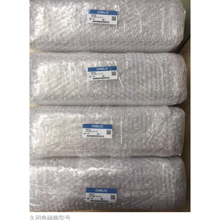
久冈电磁阀型号