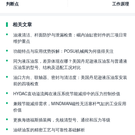
判断点
工作原理
相关文章
油液清洁、杆面防护与泄漏检查：崛内油缸密封件的三项日常
维护重点
功能特点与应用优势拆解：POSU机械阀为何值得关注
同为液压油泵，差异体现在哪？美国丹尼逊液压油泵与普通液
压油泵的型号、结构及适配工况对比
油口方向、联轴器、密封与清洁度：美国丹尼逊液压油泵安装
前的四项检查
HYDAC直动溢流阀在液压系统节能减排中的压力控制价值
兼顾节能减排需求，MINDMAN磁性无活塞杆气缸的工业应用
价值
更换海德福斯插装阀，先核清型号、通径和压力等级
油研油泵的精密工艺与可靠性基础解析