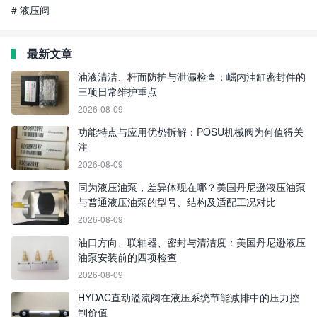
# 液压阀
最新文章
油液清洁、杆面防护与泄漏检查：崛内油缸密封件的
三项日常维护重点
2026-08-09
功能特点与应用优势拆解：POSU机械阀为何值得关
注
2026-08-09
同为液压油泵，差异体现在哪？美国丹尼逊液压油泵
与普通液压油泵的型号、结构及适配工况对比
2026-08-09
油口方向、联轴器、密封与清洁度：美国丹尼逊液压
油泵安装前的四项检查
2026-08-09
HYDAC直动溢流阀在液压系统节能减排中的压力控
制价值