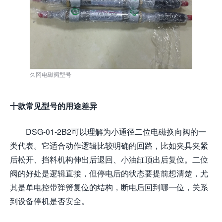
久冈电磁阀型号
十款常见型号的用途差异
DSG-01-2B2可以理解为小通径二位电磁换向阀的一
类代表。它适合动作逻辑比较明确的回路，比如夹具夹紧
后松开、挡料机构伸出后退回、小油缸顶出后复位。二位
阀的好处是逻辑直接，但停电后的状态要提前想清楚，尤
其是单电控带弹簧复位的结构，断电后回到哪一位，关系
到设备停机是否安全。