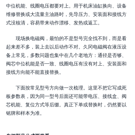
中位机能、线圈电压都要对上。用于机床油缸换向、设备
维修替换或大流量主油路时，先导压力、安装面和接线方
式没核清，容易带来动作漂移、发热或返工。
现场换电磁阀，最怕的不是型号完全找不到，而是看
起来差不多，装上去以后动作不对。久冈电磁阀在液压设
备上常见，多数问题也集中在几个老地方：通径是否够、
阀芯中位机能是否一致、线圈电压有没有对上、安装面和
接线方向能不能直接替换。
下面按常见型号方向做一次梳理。这里不把它写成死
板参数表，因为同一型号后面还可能带电压、接线盒、阀
芯机能、复位方式等后缀。真正下单或替换时，仍然要以
铭牌和样本为准。