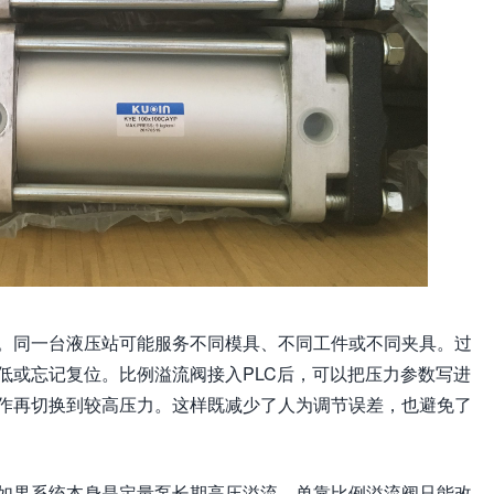
。同一台液压站可能服务不同模具、不同工件或不同夹具。过
低或忘记复位。比例溢流阀接入PLC后，可以把压力参数写进
作再切换到较高压力。这样既减少了人为调节误差，也避免了
。如果系统本身是定量泵长期高压溢流，单靠比例溢流阀只能改