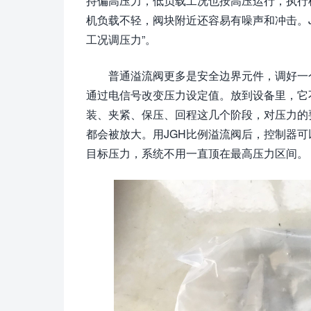
持偏高压力，低负载工况也按高压运行，执行
机负载不轻，阀块附近还容易有噪声和冲击。J
工况调压力”。
普通溢流阀更多是安全边界元件，调好一
通过电信号改变压力设定值。放到设备里，它
装、夹紧、保压、回程这几个阶段，对压力的
都会被放大。用JGH比例溢流阀后，控制器
目标压力，系统不用一直顶在最高压力区间。