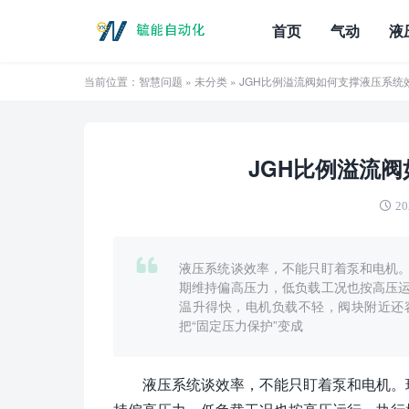
首页
气动
液
当前位置：
智慧问题
»
未分类
» JGH比例溢流阀如何支撑液压系统
JGH比例溢流
20
液压系统谈效率，不能只盯着泵和电机
期维持偏高压力，低负载工况也按高压
温升得快，电机负载不轻，阀块附近还
把“固定压力保护”变成
液压系统谈效率，不能只盯着泵和电机。