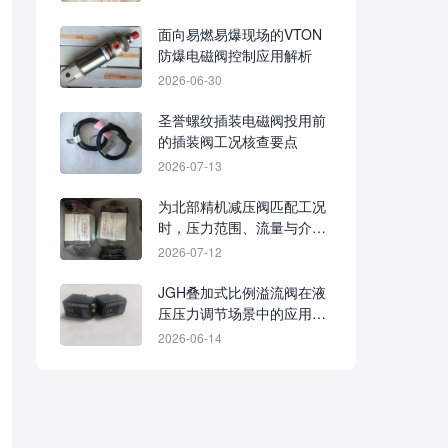
面向易燃易爆现场的VTON
防爆电磁阀控制应用解析
2026-06-30
圣誉螺纹插装电磁阀投用前
的插装阀工况核查要点
2026-07-13
为北部精机减压阀匹配工况
时，压力范围、流量与介质
条件应同步核对
2026-07-12
JGH叠加式比例溢流阀在液
压压力调节场景中的应用思
路
2026-06-14