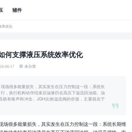
压
辅件
效率优化
阀如何支撑液压系统效率优化
26-06-17
未分类
。现场很多能量损失，其实发生在压力控制这一段：系统长
运行，执行机构动作结束后油液仍在高压下溢流回油箱。油
容易有噪声和冲击。JGH比例溢流阀的价值，主要就在于
现场很多能量损失，其实发生在压力控制这一段：系统长期维