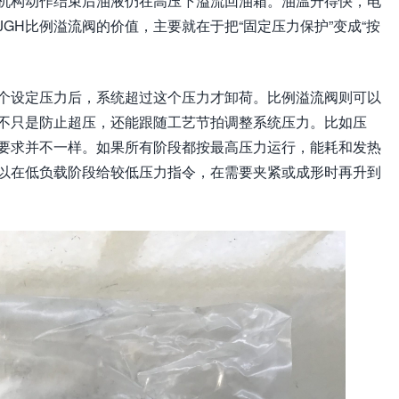
机构动作结束后油液仍在高压下溢流回油箱。油温升得快，电
GH比例溢流阀的价值，主要就在于把“固定压力保护”变成“按
个设定压力后，系统超过这个压力才卸荷。比例溢流阀则可以
不只是防止超压，还能跟随工艺节拍调整系统压力。比如压
要求并不一样。如果所有阶段都按最高压力运行，能耗和发热
可以在低负载阶段给较低压力指令，在需要夹紧或成形时再升到