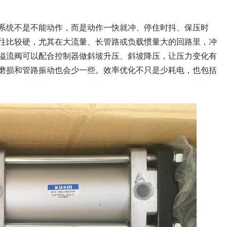
系统不是不能动作，而是动作一快就冲、停住时抖、保压时
往比较硬，尤其在大流量、长管路或负载惯量大的回路里，冲
例溢流阀可以配合控制器做斜坡升压、斜坡降压，让压力变化有
磨损和管路振动也会少一些。效率优化不只是少耗电，也包括