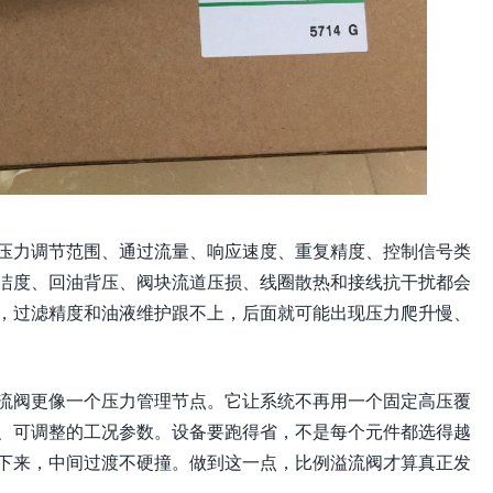
压力调节范围、通过流量、响应速度、重复精度、控制信号类
洁度、回油背压、阀块流道压损、线圈散热和接线抗干扰都会
，过滤精度和油液维护跟不上，后面就可能出现压力爬升慢、
溢流阀更像一个压力管理节点。它让系统不再用一个固定高压覆
、可调整的工况参数。设备要跑得省，不是每个元件都选得越
下来，中间过渡不硬撞。做到这一点，比例溢流阀才算真正发