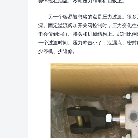
会体现在油温、冷却压力和电机负载上。
另一个容易被忽略的点是压力过渡。很多
漂。固定溢流阀加开关阀控制时，压力变化往
击会传到油缸、接头和机械结构上。JGH比
一个过渡时间。压力冲击小了，泄漏点、密封
少停机、少返修。