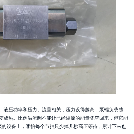
。液压功率和压力、流量相关，压力设得越高，泵端负载越
变成热。比例溢流阀不能让已经溢流的能量凭空回来，但它能
频繁的设备上，哪怕每个节拍只少掉几秒高压等待，累计下来也