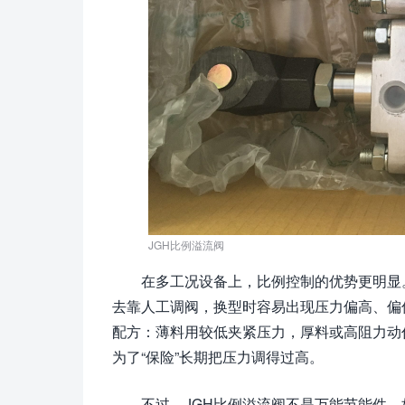
JGH比例溢流阀
在多工况设备上，比例控制的优势更明显
去靠人工调阀，换型时容易出现压力偏高、偏
配方：薄料用较低夹紧压力，厚料或高阻力动
为了“保险”长期把压力调得过高。
不过，JGH比例溢流阀不是万能节能件