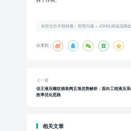
未经允许不得转载：
智慧问题
»
JGH比例溢流阀
分享到：
上一篇
佳王液压螺纹插装阀五项优势解析：面向工程液压系
效率优化思路
相关文章