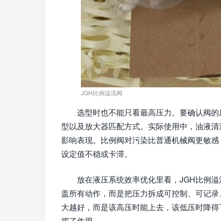
JGH比例溢流阀
选型时也不能只看最高压力。要确认阀的
型以及放大器匹配方式。实际使用中，油液清
影响表现。比例阀对污染比普通机械阀更敏感
设定值不稳或卡滞。
放在液压系统效率优化里看，JGH比例
盖所有动作，而是把压力拆成可控制、可记录
大越好，而是该高压时能上去，该低压时降得
挥了作用。