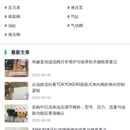
# 压力表
# 液压泵
# 插装阀
# 气缸
# 油缸
# 气动阀
# 液压阀
最新文章
布赫直动溢流阀日常维护与保养的关键检查要点
2026-08-08
从油路流向看TOKYOKEIKI插装式单向阀的单向控制
逻辑
2026-08-08
采购中日流体油压调节阀前，型号、压力、流量与油
路功能应逐项确认
2026-08-08
ASHUN液压缸故障维修的排查与修复要点