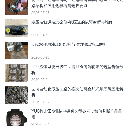
路结构和应用边界看清选择要点
2026-07-05
液压油缸漏油怎么修-液压缸的故障诊断与维修
2023-04-10
KYC双作用液压缸结构与动力输出特点解析
2026-06-25
工业流体系统升级中，博世双向齿轮泵的选型价值分
析
2026-06-21
面向自动化液压回路的榆次油研叠加式顺序阀应用解
析
2026-07-07
YUCIYUKEN插装电磁阀选型参考：如何判断产品品
质
2026-08-01