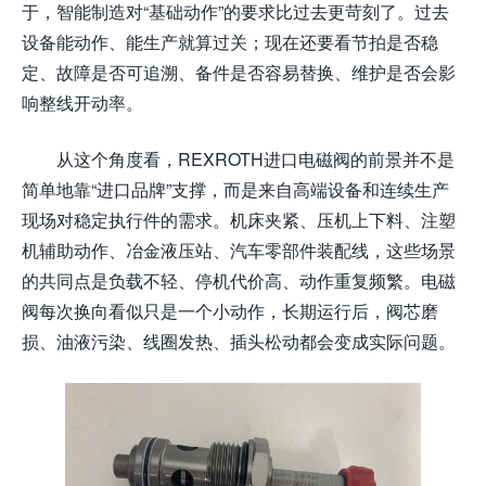
于，智能制造对“基础动作”的要求比过去更苛刻了。过去
设备能动作、能生产就算过关；现在还要看节拍是否稳
定、故障是否可追溯、备件是否容易替换、维护是否会影
响整线开动率。
从这个角度看，REXROTH进口电磁阀的前景并不是
简单地靠“进口品牌”支撑，而是来自高端设备和连续生产
现场对稳定执行件的需求。机床夹紧、压机上下料、注塑
机辅助动作、冶金液压站、汽车零部件装配线，这些场景
的共同点是负载不轻、停机代价高、动作重复频繁。电磁
阀每次换向看似只是一个小动作，长期运行后，阀芯磨
损、油液污染、线圈发热、插头松动都会变成实际问题。