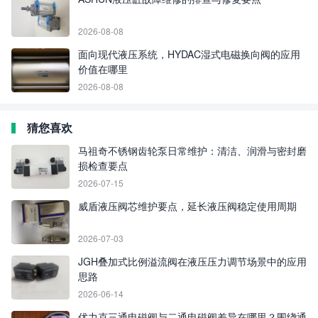
2026-08-08
面向现代液压系统，HYDAC湿式电磁换向阀的应用
价值在哪里
2026-08-08
猜您喜欢
马祖奇不锈钢齿轮泵日常维护：清洁、润滑与密封磨
损检查要点
2026-07-15
威盾液压阀芯维护要点，延长液压阀稳定使用周期
2026-07-03
JGH叠加式比例溢流阀在液压压力调节场景中的应用
思路
2026-06-14
优力克三通电磁阀与二通电磁阀差异在哪里？围绕通