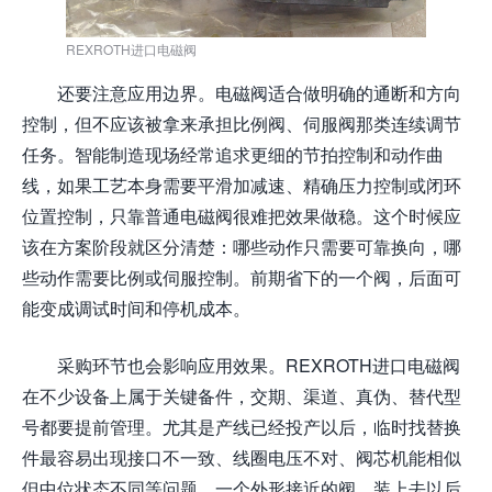
REXROTH进口电磁阀
还要注意应用边界。电磁阀适合做明确的通断和方向
控制，但不应该被拿来承担比例阀、伺服阀那类连续调节
任务。智能制造现场经常追求更细的节拍控制和动作曲
线，如果工艺本身需要平滑加减速、精确压力控制或闭环
位置控制，只靠普通电磁阀很难把效果做稳。这个时候应
该在方案阶段就区分清楚：哪些动作只需要可靠换向，哪
些动作需要比例或伺服控制。前期省下的一个阀，后面可
能变成调试时间和停机成本。
采购环节也会影响应用效果。REXROTH进口电磁阀
在不少设备上属于关键备件，交期、渠道、真伪、替代型
号都要提前管理。尤其是产线已经投产以后，临时找替换
件最容易出现接口不一致、线圈电压不对、阀芯机能相似
但中位状态不同等问题。一个外形接近的阀，装上去以后