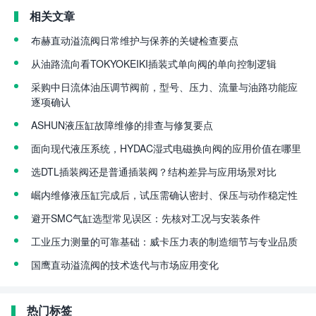
相关文章
布赫直动溢流阀日常维护与保养的关键检查要点
从油路流向看TOKYOKEIKI插装式单向阀的单向控制逻辑
采购中日流体油压调节阀前，型号、压力、流量与油路功能应
逐项确认
ASHUN液压缸故障维修的排查与修复要点
面向现代液压系统，HYDAC湿式电磁换向阀的应用价值在哪里
选DTL插装阀还是普通插装阀？结构差异与应用场景对比
崛内维修液压缸完成后，试压需确认密封、保压与动作稳定性
避开SMC气缸选型常见误区：先核对工况与安装条件
工业压力测量的可靠基础：威卡压力表的制造细节与专业品质
国鹰直动溢流阀的技术迭代与市场应用变化
热门标签