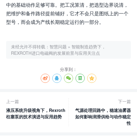
中的基础动作足够可靠。把工况算清，把选型边界说清，
把维护和备件路径提前铺好，它才不会只是图纸上的一个
型号，而会成为产线长期稳定运行的一部分。
未经允许不得转载：
智慧问题
»
智能制造趋势下，
REXROTH进口电磁阀的发展前景与应用关注点
分享到：
上一篇
下一篇
液压系统升级视角下，Rexroth
气源处理回路中，稳速油雾器
柱塞泵的技术演进与应用趋势
如何影响润滑供给与动作稳定
性