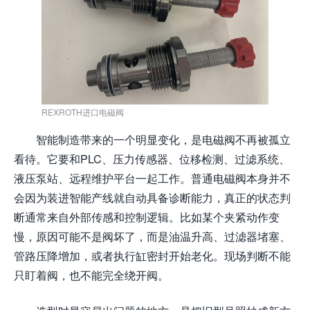
REXROTH进口电磁阀
智能制造带来的一个明显变化，是电磁阀不再被孤立
看待。它要和PLC、压力传感器、位移检测、过滤系统、
液压泵站、远程维护平台一起工作。普通电磁阀本身并不
会因为装进智能产线就自动具备诊断能力，真正的状态判
断通常来自外部传感和控制逻辑。比如某个夹紧动作变
慢，原因可能不是阀坏了，而是油温升高、过滤器堵塞、
管路压降增加，或者执行缸密封开始老化。现场判断不能
只盯着阀，也不能完全绕开阀。