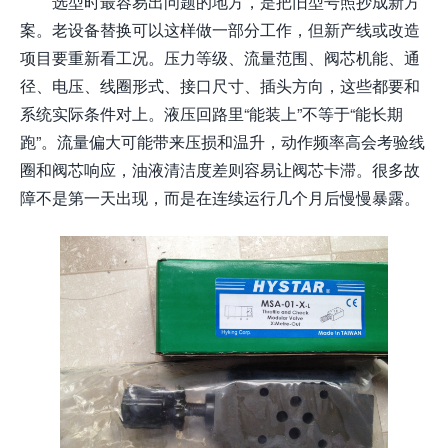
选型时最容易出问题的地方，是把旧型号照抄成新方
案。老设备替换可以这样做一部分工作，但新产线或改造
项目要重新看工况。压力等级、流量范围、阀芯机能、通
径、电压、线圈形式、接口尺寸、插头方向，这些都要和
系统实际条件对上。液压回路里“能装上”不等于“能长期
跑”。流量偏大可能带来压损和温升，动作频率高会考验线
圈和阀芯响应，油液清洁度差则容易让阀芯卡滞。很多故
障不是第一天出现，而是在连续运行几个月后慢慢暴露。