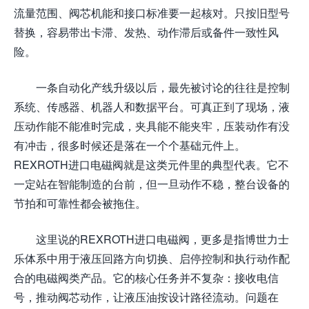
流量范围、阀芯机能和接口标准要一起核对。只按旧型号
替换，容易带出卡滞、发热、动作滞后或备件一致性风
险。
一条自动化产线升级以后，最先被讨论的往往是控制
系统、传感器、机器人和数据平台。可真正到了现场，液
压动作能不能准时完成，夹具能不能夹牢，压装动作有没
有冲击，很多时候还是落在一个个基础元件上。
REXROTH进口电磁阀就是这类元件里的典型代表。它不
一定站在智能制造的台前，但一旦动作不稳，整台设备的
节拍和可靠性都会被拖住。
这里说的REXROTH进口电磁阀，更多是指博世力士
乐体系中用于液压回路方向切换、启停控制和执行动作配
合的电磁阀类产品。它的核心任务并不复杂：接收电信
号，推动阀芯动作，让液压油按设计路径流动。问题在