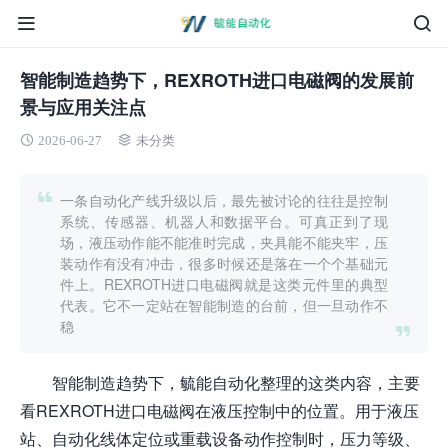
智能制造趋势下，REXROTH进口电磁阀的发展前
景与应用关注点
2026-06-27
未分类
一条自动化产线升级以后，最先被讨论的往往是控制
系统、传感器、机器人和数据平台。可真正到了现
场，液压动作能不能准时完成，夹具能不能夹牢，压
装动作有没有冲击，很多时候还是落在一个个基础元
件上。REXROTH进口电磁阀就是这类元件里的典型
代表。它不一定站在智能制造的台前，但一旦动作不
稳
智能制造趋势下，毓能自动化整理的这类内容，主要
看REXROTH进口电磁阀在液压控制中的位置。用于液压
站、自动化线体定位或重载设备动作控制时，压力等级、