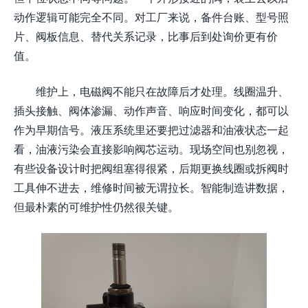
动作逻辑可能完全不同。对工厂来说，备件台账、型号照
片、阀板信息、替代关系记录，比事后到处询价更有价
值。
维护上，电磁阀不能只在故障后才处理。线圈温升、
插头接触、阀体渗漏、动作声音、响应时间变化，都可以
作为早期信号。液压系统里还要把过滤器和油液状态一起
看，油液污染会直接影响阀芯运动。现场空间也别忽视，
有些设备设计时把阀组塞得很紧，后期更换线圈或拆阀时
工具伸不进去，维修时间被无谓拉长。智能制造讲数据，
但最朴素的可维护性仍然很关键。