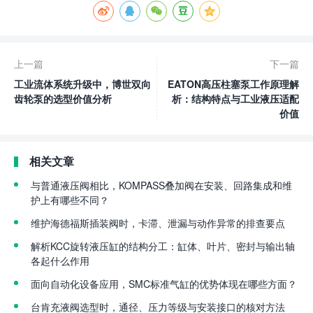
上一篇
下一篇
工业流体系统升级中，博世双向
EATON高压柱塞泵工作原理解
齿轮泵的选型价值分析
析：结构特点与工业液压适配
价值
相关文章
与普通液压阀相比，KOMPASS叠加阀在安装、回路集成和维
护上有哪些不同？
维护海德福斯插装阀时，卡滞、泄漏与动作异常的排查要点
解析KCC旋转液压缸的结构分工：缸体、叶片、密封与输出轴
各起什么作用
面向自动化设备应用，SMC标准气缸的优势体现在哪些方面？
台肯充液阀选型时，通径、压力等级与安装接口的核对方法