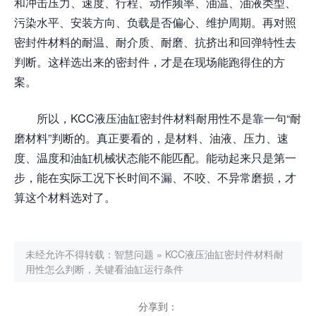
和冲击压力、速度、行程、动作频率、油温、油液类型、
污染水平、安装方向、负载是否偏心、维护周期。再对照
密封件材料的耐温、耐介质、耐磨、抗挤出和回弹特性去
判断。这样选出来的密封件，才是在现场能跑得住的方
案。
所以，KCC液压油缸密封件材料耐用性不是靠一句“耐
磨材料”判断的。真正要看的，是材料、油液、压力、速
度、温度和油缸机械状态能不能匹配。能动起来只是第一
步，能在实际工况下长时间不漏、不咬、不异常磨损，才
算这个材料选对了。
未经允许不得转载：
智慧问题
»
KCC液压油缸密封件材料耐
用性怎么判断，关键看油缸运行条件
分享到：