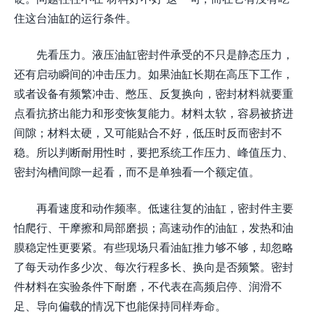
住这台油缸的运行条件。
先看压力。液压油缸密封件承受的不只是静态压力，
还有启动瞬间的冲击压力。如果油缸长期在高压下工作，
或者设备有频繁冲击、憋压、反复换向，密封材料就要重
点看抗挤出能力和形变恢复能力。材料太软，容易被挤进
间隙；材料太硬，又可能贴合不好，低压时反而密封不
稳。所以判断耐用性时，要把系统工作压力、峰值压力、
密封沟槽间隙一起看，而不是单独看一个额定值。
再看速度和动作频率。低速往复的油缸，密封件主要
怕爬行、干摩擦和局部磨损；高速动作的油缸，发热和油
膜稳定性更要紧。有些现场只看油缸推力够不够，却忽略
了每天动作多少次、每次行程多长、换向是否频繁。密封
件材料在实验条件下耐磨，不代表在高频启停、润滑不
足、导向偏载的情况下也能保持同样寿命。