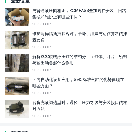
最新文章
与普通液压阀相比，KOMPASS叠加阀在安装、回路
集成和维护上有哪些不同？
2026-08-07
维护海德福斯插装阀时，卡滞、泄漏与动作异常的排
查要点
2026-08-07
解析KCC旋转液压缸的结构分工：缸体、叶片、密封
与输出轴各起什么作用
2026-08-07
面向自动化设备应用，SMC标准气缸的优势体现在
哪些方面？
2026-08-07
台肯充液阀选型时，通径、压力等级与安装接口的核
对方法
2026-08-07