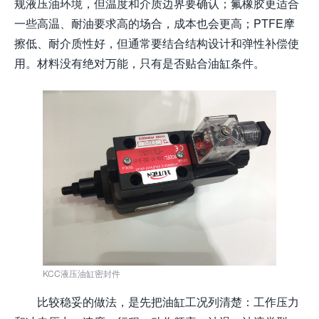
规液压油环境，但温度和介质边界要确认；氟橡胶更适合
一些高温、耐油要求高的场合，成本也会更高；PTFE摩
擦低、耐介质性好，但通常要结合结构设计和弹性补偿使
用。材料没有绝对万能，只有是否贴合油缸条件。
KCC液压油缸密封件
比较稳妥的做法，是先把油缸工况列清楚：工作压力