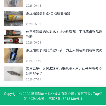
2026-06-18
液压油缸是什么-自动往复油缸
2023-05-09
佳王充液阀选购对比：从结构适配、工况需求到品质
判断
2026-06-24
液压性能表现的关键环节：力士乐插装阀的结构优势
2026-07-19
液压系统中久冈JCS压力继电器的压力信号与电气控
制匹配要点
2026-07-21
Copyright © 2022 苏州毓能自动化设备有限公司 /
智慧问答
/
Tag标
签
/
网站地图
苏ICP备16013430号-1