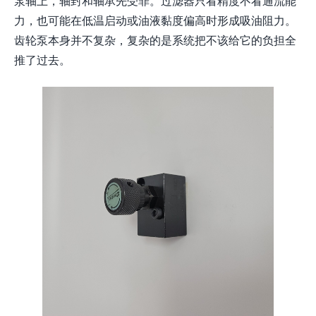
泵轴上，轴封和轴承先受罪。过滤器只看精度不看通流能
力，也可能在低温启动或油液黏度偏高时形成吸油阻力。
齿轮泵本身并不复杂，复杂的是系统把不该给它的负担全
推了过去。