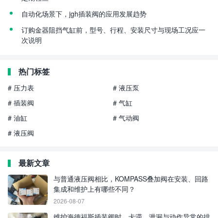
自动化场景下，jgh插装阀的应用发展趋势
订购金器阻挡气缸前，型号、行程、安装尺寸与现场工况应一
次说明
热门标签
# 压力表
# 液压泵
# 插装阀
# 气缸
# 油缸
# 气动阀
# 液压阀
最新文章
与普通液压阀相比，KOMPASS叠加阀在安装、回路
集成和维护上有哪些不同？
2026-08-07
维护海德福斯插装阀时，卡滞、泄漏与动作异常的排