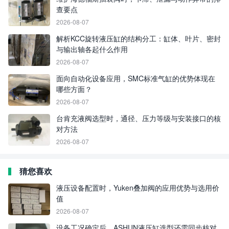
查要点
2026-08-07
解析KCC旋转液压缸的结构分工：缸体、叶片、密封
与输出轴各起什么作用
2026-08-07
面向自动化设备应用，SMC标准气缸的优势体现在
哪些方面？
2026-08-07
台肯充液阀选型时，通径、压力等级与安装接口的核
对方法
2026-08-07
猜您喜欢
液压设备配置时，Yuken叠加阀的应用优势与选用价
值
2026-08-07
设备工况确定后，ASHUN液压缸选型还需同步核对