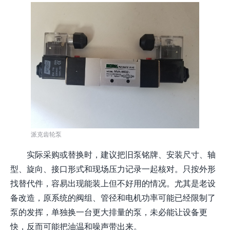
派克齿轮泵
实际采购或替换时，建议把旧泵铭牌、安装尺寸、轴
型、旋向、接口形式和现场压力记录一起核对。只按外形
找替代件，容易出现能装上但不好用的情况。尤其是老设
备改造，原系统的阀组、管径和电机功率可能已经限制了
泵的发挥，单独换一台更大排量的泵，未必能让设备更
快，反而可能把油温和噪声带出来。