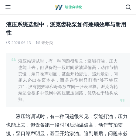
液压系统选型中，派克齿轮泵如何兼顾效率与耐用
性
2026-06-13
未分类
液压站调试时，有一种问题很常见：泵能打油，压力
也能上去，但设备跑一段时间后油温偏高，动作节拍
变慢，泵口噪声明显，甚至开始渗油。追到最后，问
题未必出在泵本身，而是选型时只盯着“够不够压
力”，没有把效率和寿命放在同一张表里算。派克齿轮
泵适合很多中低到中高压液压回路，优势在于结构成
熟、
液压站调试时，有一种问题很常见：泵能打油，压力
也能上去，但设备跑一段时间后油温偏高，动作节拍变
慢，泵口噪声明显，甚至开始渗油。追到最后，问题未必