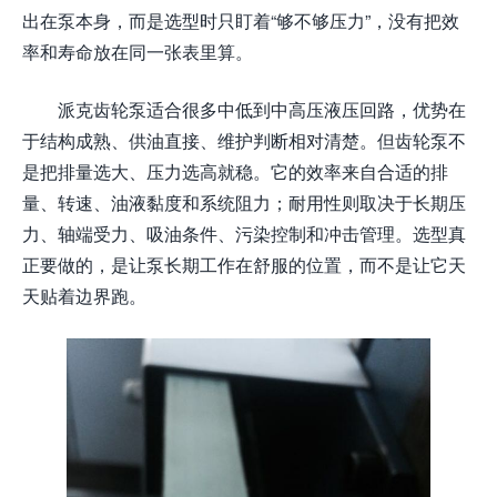
出在泵本身，而是选型时只盯着“够不够压力”，没有把效
率和寿命放在同一张表里算。
派克齿轮泵适合很多中低到中高压液压回路，优势在
于结构成熟、供油直接、维护判断相对清楚。但齿轮泵不
是把排量选大、压力选高就稳。它的效率来自合适的排
量、转速、油液黏度和系统阻力；耐用性则取决于长期压
力、轴端受力、吸油条件、污染控制和冲击管理。选型真
正要做的，是让泵长期工作在舒服的位置，而不是让它天
天贴着边界跑。