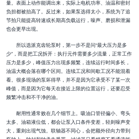
量。表面上动作能调出来，实际上电机功率、油温和密封
负担都被抬高了。反过来，如果泵选得太小，系统为了追
节拍只能提高转速或长期高负载运行，噪声、磨损和泄漏
也会更早出现。
所以选派克齿轮泵时，第一步不是问“最大压力是多
少”，而是把工况拆开：执行元件需要多少流量，正常工作
压力是多少，峰值压力出现多频繁，连续运行时间多长，
油温大概会落在哪个区间。连续工况和间歇工况不能混着
看。很多现场的泵坏得早，并不是因为它承受不了某一次
峰值，而是因为它每天在接近上限的位置运行，还要忍受
频繁冲击和不干净的油。
耐用性通常败在几个细节上。吸油口管径偏小、弯头
太多、油箱液位低，都会让泵入口条件变差，轻则噪声变
大，重则出现气蚀。联轴器不同心，会把额外径向力带到