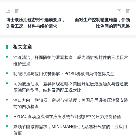
上一篇
下一篇
博士液压油缸密封件选购要点，
面对生产控制精度难题，伊顿
先看工况、材料与维护需求
比例阀的调节思路
相关文章
油液清洁、杆面防护与泄漏检查：崛内油缸密封件的三项日常
维护重点
功能特点与应用优势拆解：POSU机械阀为何值得关注
同为液压油泵，差异体现在哪？美国丹尼逊液压油泵与普通液
压油泵的型号、结构及适配工况对比
油口方向、联轴器、密封与清洁度：美国丹尼逊液压油泵安装
前的四项检查
HYDAC直动溢流阀在液压系统节能减排中的压力控制价值
兼顾节能减排需求，MINDMAN磁性无活塞杆气缸的工业应用
价值