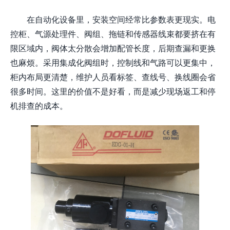
在自动化设备里，安装空间经常比参数表更现实。电
控柜、气源处理件、阀组、拖链和传感器线束都要挤在有
限区域内，阀体太分散会增加配管长度，后期查漏和更换
也麻烦。采用集成化阀组时，控制线和气路可以更集中，
柜内布局更清楚，维护人员看标签、查线号、换线圈会省
很多时间。这里的价值不是好看，而是减少现场返工和停
机排查的成本。