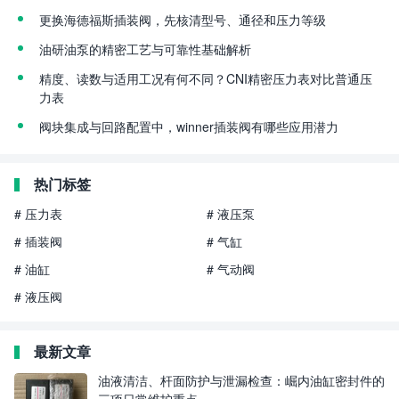
更换海德福斯插装阀，先核清型号、通径和压力等级
油研油泵的精密工艺与可靠性基础解析
精度、读数与适用工况有何不同？CNI精密压力表对比普通压
力表
阀块集成与回路配置中，winner插装阀有哪些应用潜力
热门标签
# 压力表
# 液压泵
# 插装阀
# 气缸
# 油缸
# 气动阀
# 液压阀
最新文章
油液清洁、杆面防护与泄漏检查：崛内油缸密封件的