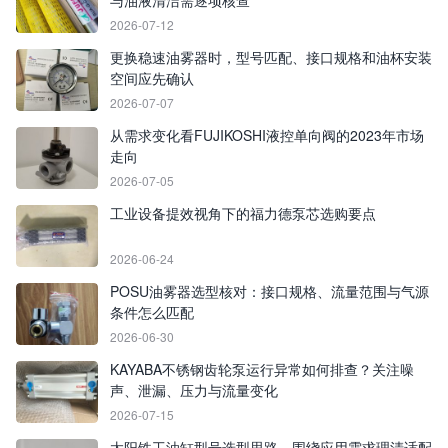
与油液清洁需逐项核查
2026-07-12
更换稳速油雾器时，型号匹配、接口规格和油杯安装
空间应先确认
2026-07-07
从需求变化看FUJIKOSHI液控单向阀的2023年市场
走向
2026-07-05
工业设备提效视角下的福力德泵芯选购要点
2026-06-24
POSU油雾器选型核对：接口规格、流量范围与气源
条件怎么匹配
2026-06-30
KAYABA不锈钢齿轮泵运行异常如何排查？关注噪
声、泄漏、压力与流量变化
2026-07-15
太阳铁工油缸型号选型思路，围绕应用需求理清适配