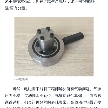
来不像技术亮点，但在连续生产现场，比一句“性能很
强”更有分量。
ckd电磁阀
当然，电磁阀不能替工程师解决所有气动问题。气源
压力不稳、过滤排水不到位、气缸负载估算偏小、节流阀
调得过死，都会让再好的阀表现失常。高频动作场景还要