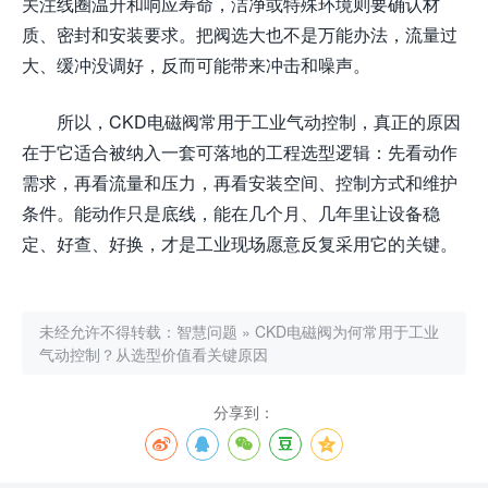
关注线圈温升和响应寿命，洁净或特殊环境则要确认材
质、密封和安装要求。把阀选大也不是万能办法，流量过
大、缓冲没调好，反而可能带来冲击和噪声。
所以，CKD电磁阀常用于工业气动控制，真正的原因
在于它适合被纳入一套可落地的工程选型逻辑：先看动作
需求，再看流量和压力，再看安装空间、控制方式和维护
条件。能动作只是底线，能在几个月、几年里让设备稳
定、好查、好换，才是工业现场愿意反复采用它的关键。
未经允许不得转载：
智慧问题
»
CKD电磁阀为何常用于工业
气动控制？从选型价值看关键原因
分享到：