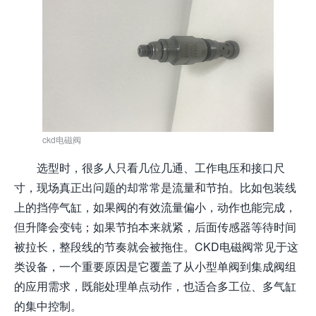
ckd电磁阀
选型时，很多人只看几位几通、工作电压和接口尺
寸，现场真正出问题的却常常是流量和节拍。比如包装线
上的挡停气缸，如果阀的有效流量偏小，动作也能完成，
但升降会变钝；如果节拍本来就紧，后面传感器等待时间
被拉长，整段线的节奏就会被拖住。CKD电磁阀常见于这
类设备，一个重要原因是它覆盖了从小型单阀到集成阀组
的应用需求，既能处理单点动作，也适合多工位、多气缸
的集中控制。