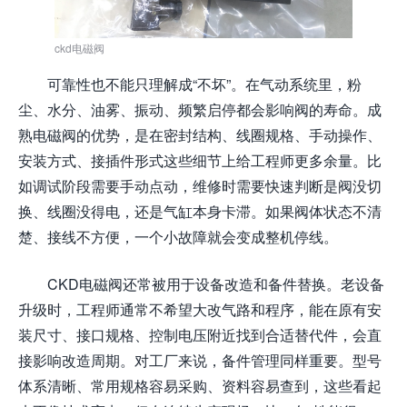
ckd电磁阀
可靠性也不能只理解成“不坏”。在气动系统里，粉
尘、水分、油雾、振动、频繁启停都会影响阀的寿命。成
熟电磁阀的优势，是在密封结构、线圈规格、手动操作、
安装方式、接插件形式这些细节上给工程师更多余量。比
如调试阶段需要手动点动，维修时需要快速判断是阀没切
换、线圈没得电，还是气缸本身卡滞。如果阀体状态不清
楚、接线不方便，一个小故障就会变成整机停线。
CKD电磁阀还常被用于设备改造和备件替换。老设备
升级时，工程师通常不希望大改气路和程序，能在原有安
装尺寸、接口规格、控制电压附近找到合适替代件，会直
接影响改造周期。对工厂来说，备件管理同样重要。型号
体系清晰、常用规格容易采购、资料容易查到，这些看起