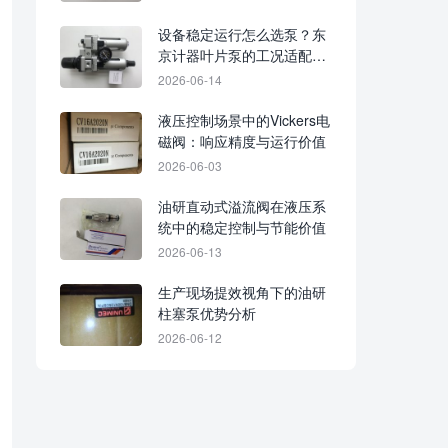
设备稳定运行怎么选泵？东
京计器叶片泵的工况适配要
点
2026-06-14
液压控制场景中的Vickers电
磁阀：响应精度与运行价值
2026-06-03
油研直动式溢流阀在液压系
统中的稳定控制与节能价值
2026-06-13
生产现场提效视角下的油研
柱塞泵优势分析
2026-06-12