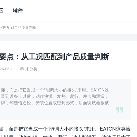
压
辅件
工况匹配到产品质量判断
型要点：从工况匹配到产品质量判断
26-06-11
未分类
，而是把它当成一个“能调大小的接头”来用。EATON这
阀装到设备上以后，动作快慢、发热、爬行、冲击和泄漏，
品牌，却选错通径、安装位置或密封形式，后面调试会很被
，而是把它当成一个“能调大小的接头”来用。EATON这类液