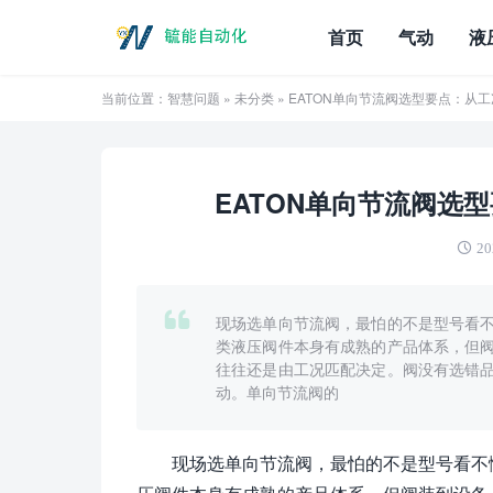
首页
气动
液
当前位置：
智慧问题
»
未分类
» EATON单向节流阀选型要点：从
EATON单向节流阀选
20
现场选单向节流阀，最怕的不是型号看不懂
类液压阀件本身有成熟的产品体系，但
往往还是由工况匹配决定。阀没有选错
动。单向节流阀的
现场选单向节流阀，最怕的不是型号看不懂