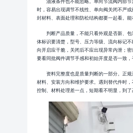
油液条件也不能忽略。单向节流阀内部节
时，容易出现调节不线性、单向阀关闭不严或
封材料、表面处理和防松结构都要一起看。能
判断产品质量，不能只看外观是否新、包
体标识要清楚，型号、压力等级、流向标记不
向开启应干脆，关闭后不应出现异常内泄；密
要看同批阀件调节手感和初始开度是否一致，
资料完整度也是质量判断的一部分。正规
材料、安装方向和维护要求。遇到替代件时，
控制、材料处理差一点，短期看不明显，到了