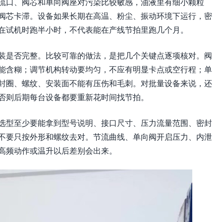
流口、阀芯和单向阀座对污染比较敏感，油液里有细小颗粒
阀芯卡滞。设备如果长期在高温、粉尘、振动环境下运行，密
在试机时跑半小时，不代表能在产线节拍里跑几个月。
装是否完整。比较可靠的做法，是把几个关键点逐项核对。阀
能含糊；调节机构转动要均匀，不应有明显卡点或空行程；单
封圈、螺纹、安装面不能有压伤和毛刺。对批量设备来说，还
否则后期每台设备都要重新花时间找节拍。
选型至少要能拿到型号说明、接口尺寸、压力流量范围、密封
不要只按外形和螺纹去对。节流曲线、单向阀开启压力、内泄
高频动作或温升以后差别会出来。