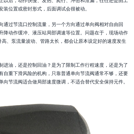
上以后，动作快慢、发热、爬行、冲击和泄漏，往往还是由工
安装位置或密封形式，后面调试会很被动。
向通过节流口控制流量，另一个方向通过单向阀相对自由回
升降动作缓冲、液压站局部调速等位置。问题在于，现场动作
温升高、泵流量波动、管路太长，都会让原本设定好的速度发生
制进油，还是控制回油？是为了限制工作行程速度，还是为了
有自重下滑风险的机构，只靠普通单向节流阀通常不够，还要
单向节流阀适合做局部速度微调，不适合替代安全保持元件。