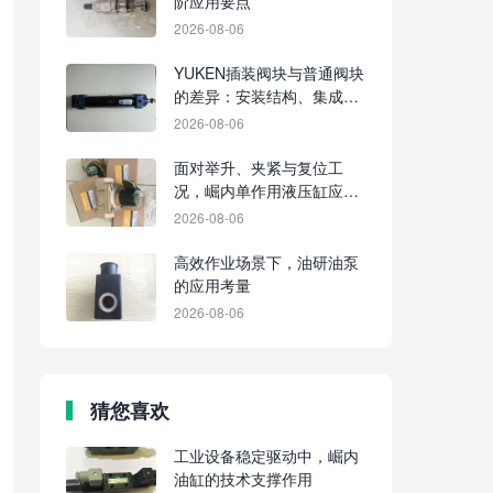
阶应用要点
2026-08-06
YUKEN插装阀块与普通阀块
的差异：安装结构、集成水
平及维护要点
2026-08-06
面对举升、夹紧与复位工
况，崛内单作用液压缸应分
别判断适配性
2026-08-06
高效作业场景下，油研油泵
的应用考量
2026-08-06
猜您喜欢
工业设备稳定驱动中，崛内
油缸的技术支撑作用