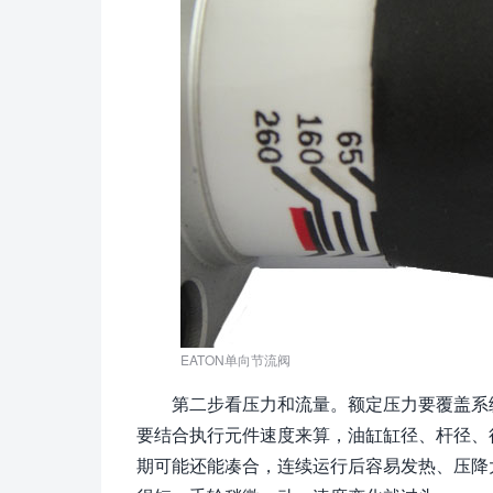
EATON单向节流阀
第二步看压力和流量。额定压力要覆盖系
要结合执行元件速度来算，油缸缸径、杆径、
期可能还能凑合，连续运行后容易发热、压降