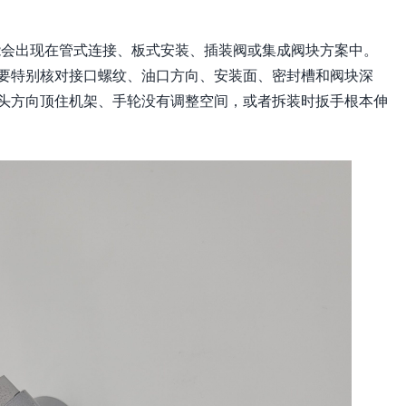
可能会出现在管式连接、板式安装、插装阀或集成阀块方案中。
要特别核对接口螺纹、油口方向、安装面、密封槽和阀块深
头方向顶住机架、手轮没有调整空间，或者拆装时扳手根本伸