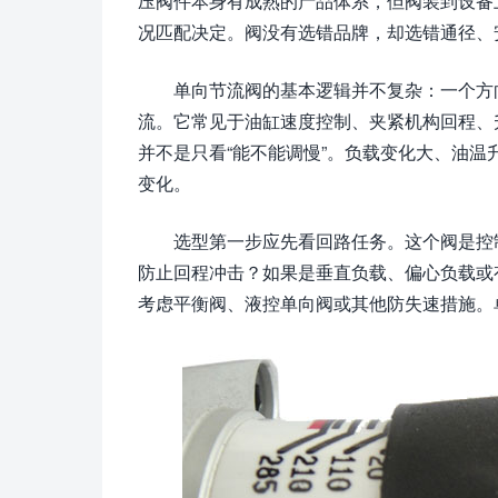
压阀件本身有成熟的产品体系，但阀装到设备
况匹配决定。阀没有选错品牌，却选错通径、
单向节流阀的基本逻辑并不复杂：一个方
流。它常见于油缸速度控制、夹紧机构回程、
并不是只看“能不能调慢”。负载变化大、油
变化。
选型第一步应先看回路任务。这个阀是控
防止回程冲击？如果是垂直负载、偏心负载或
考虑平衡阀、液控单向阀或其他防失速措施。