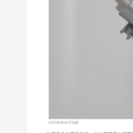
EATON单向节流阀