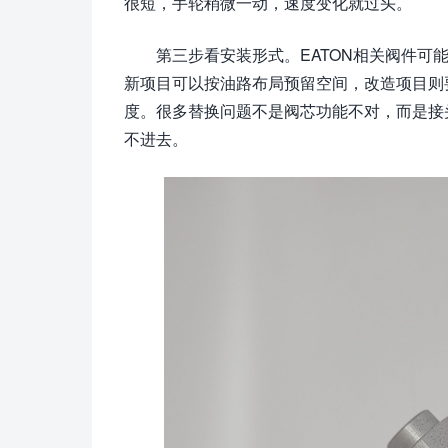
很短，手轮稍微一动，速度变化就过头。
第三步看安装形式。EATON相关阀件
新项目可以按油路布局预留空间，改造项目则
度。很多替换问题不是阀芯功能不对，而是接
不进去。