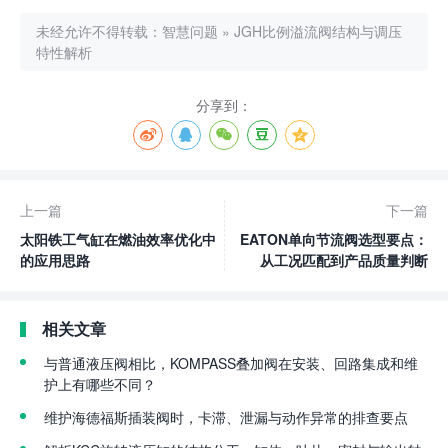
未经允许不得转载：
智慧问题
»
JGH比例溢流阀结构与调压
特性解析
分享到：
上一篇
下一篇
太阳铁工气缸在燃油效率优化中
EATON单向节流阀选型要点：
的应用思路
从工况匹配到产品质量判断
相关文章
与普通液压阀相比，KOMPASS叠加阀在安装、回路集成和维
护上有哪些不同？
维护海德福斯插装阀时，卡滞、泄漏与动作异常的排查要点