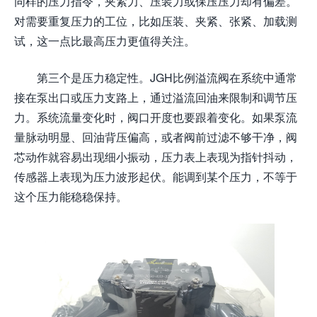
同样的压力指令，夹紧力、压装力或保压压力却有偏差。
对需要重复压力的工位，比如压装、夹紧、张紧、加载测
试，这一点比最高压力更值得关注。
第三个是压力稳定性。JGH比例溢流阀在系统中通常
接在泵出口或压力支路上，通过溢流回油来限制和调节压
力。系统流量变化时，阀口开度也要跟着变化。如果泵流
量脉动明显、回油背压偏高，或者阀前过滤不够干净，阀
芯动作就容易出现细小振动，压力表上表现为指针抖动，
传感器上表现为压力波形起伏。能调到某个压力，不等于
这个压力能稳稳保持。