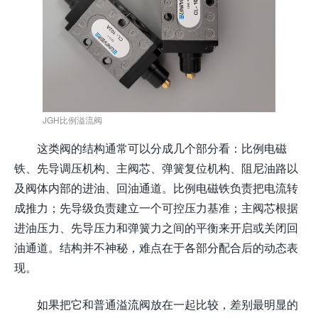
JGH比例溢流阀
这类阀的结构通常可以分成几个部分看：比例电磁
铁、先导调压机构、主阀芯、弹簧复位机构、阻尼油路以
及阀体内部的进油、回油通道。比例电磁铁负责把电流转
成推力；先导级负责建立一个可控压力基准；主阀芯根据
进油压力、先导压力和弹簧力之间的平衡来开启或关闭回
油通道。结构并不神秘，难点在于各部分配合后的动态表
现。
如果把它和普通溢流阀放在一起比较，差别最明显的