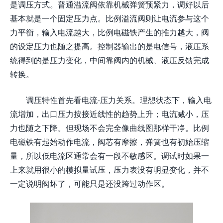
是调压方式。普通溢流阀依靠机械弹簧预紧力，调好以后
基本就是一个固定压力点。比例溢流阀则让电流参与这个
力平衡，输入电流越大，比例电磁铁产生的推力越大，阀
的设定压力也随之提高。控制器输出的是电信号，液压系
统得到的是压力变化，中间靠阀内的机械、液压反馈完成
转换。
调压特性首先看电流-压力关系。理想状态下，输入电
流增加，出口压力按接近线性的趋势上升；电流减小，压
力也随之下降。但现场不会完全像曲线图那样干净。比例
电磁铁有起始动作电流，阀芯有摩擦，弹簧也有初始压缩
量，所以低电流区通常会有一段不敏感区。调试时如果一
上来就用很小的模拟量试压，压力表没有明显变化，并不
一定说明阀坏了，可能只是还没跨过动作区。