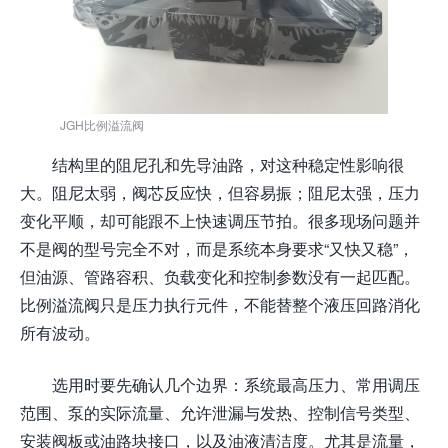
JGH比例溢流阀
结构里的阻尼孔和先导油路，对这种稳定性影响很
大。阻尼太弱，阀芯反应快，但容易振；阻尼太强，压力
变化平顺，却可能跟不上快速调压节拍。很多现场问题并
不是阀的型号完全不对，而是系统本身要求“又快又稳”，
但油源、管路容积、负载变化和控制参数没有一起匹配。
比例溢流阀只是压力执行元件，不能替整个液压回路消化
所有波动。
选用时要先确认几个边界：系统最高压力、常用调压
范围、泵的实际流量、允许泄漏与发热、控制信号类型、
安装阀板或油路块接口，以及油液清洁度。尤其是流量，