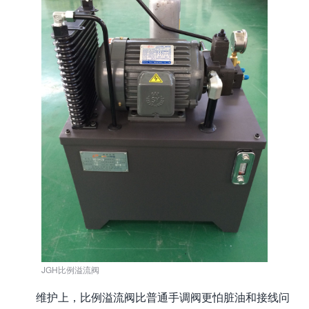
JGH比例溢流阀
维护上，比例溢流阀比普通手调阀更怕脏油和接线问