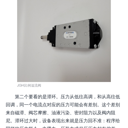
JGH比例溢流阀
第二个要看的是滞环。压力从低往高调，和从高往低
回调，同一个电流点对应的压力可能会有差别。这个差别
来自磁滞、阀芯摩擦、油液污染、密封阻力以及阀内阻
尼。滞环过大时，设备表现出来就是压力回不准：程序给