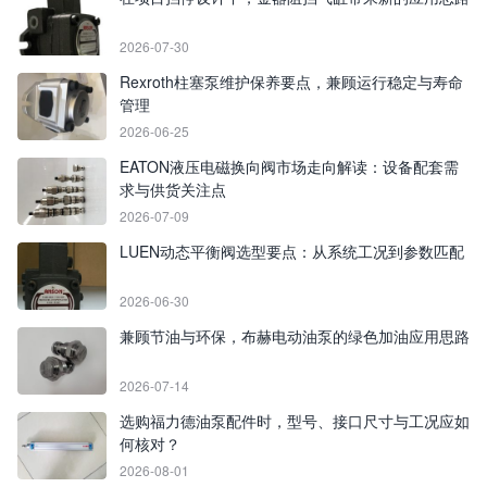
2026-07-30
Rexroth柱塞泵维护保养要点，兼顾运行稳定与寿命
管理
2026-06-25
EATON液压电磁换向阀市场走向解读：设备配套需
求与供货关注点
2026-07-09
LUEN动态平衡阀选型要点：从系统工况到参数匹配
2026-06-30
兼顾节油与环保，布赫电动油泵的绿色加油应用思路
2026-07-14
选购福力德油泵配件时，型号、接口尺寸与工况应如
何核对？
2026-08-01