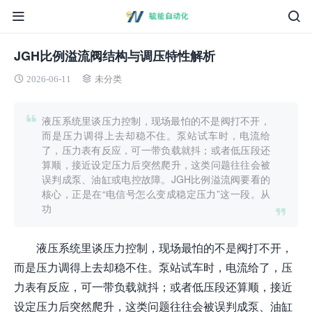
JGH比例溢流阀结构与调压特性解析
2026-06-11
未分类
液压系统里谈压力控制，现场最怕的不是阀打不开，
而是压力调得上去却稳不住。泵站试车时，电流给
了，压力表有反应，可一带负载就抖；或者低压段还
算顺，接近设定压力后突然爬升，这类问题往往会被
误判成泵、油缸或电控故障。JGH比例溢流阀要看的
核心，正是在“电信号怎么变成稳定压力”这一段。从
功
液压系统里谈压力控制，现场最怕的不是阀打不开，
而是压力调得上去却稳不住。泵站试车时，电流给了，压
力表有反应，可一带负载就抖；或者低压段还算顺，接近
设定压力后突然爬升，这类问题往往会被误判成泵、油缸