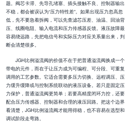
题。阀芯卡滞、先导孔堵塞、插头接触不良、控制器输出
不稳，都会被误认为“压力特性差”。如果出现压力忽高忽
低，先不要急着拆阀，可以先查滤芯压差、油温、回油背
压、线圈电阻、输入电流和压力传感器反馈。液压故障最
容易绕远路，先把电信号和实际压力对应关系量出来，判
断会清楚很多。
JGH比例溢流阀的价值不在于把普通溢流阀换成一个
带电的元件，而在于让压力成为可编程、可分段、可重复
调用的工艺参数。它适合需要多压力切换、远程调压、压
力缓升缓降或与控制系统联动的液压设备。若只是固定压
力保护，普通溢流阀更简单；若要高精度闭环力控，还要
配合压力传感器、控制器和合理的液压回路。把这个边界
看清楚，JGH比例溢流阀才能用得稳，也不容易在选型和
调试阶段走弯路。