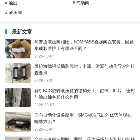
# 油缸
# 气动阀
# 液压阀
最新文章
与普通液压阀相比，KOMPASS叠加阀在安装、回路
集成和维护上有哪些不同？
2026-08-07
维护海德福斯插装阀时，卡滞、泄漏与动作异常的排
查要点
2026-08-07
解析KCC旋转液压缸的结构分工：缸体、叶片、密封
与输出轴各起什么作用
2026-08-07
面向自动化设备应用，SMC标准气缸的优势体现在
哪些方面？
2026-08-07
台肯充液阀选型时，通径、压力等级与安装接口的核