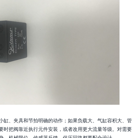
小缸、夹具和节拍明确的动作；如果负载大、气缸容积大、管
要时把阀靠近执行元件安装，或者改用更大流量等级。对需要
身，机械限位、传感器反馈、保压回路都要配合设计。