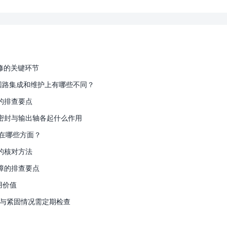
维修的关键环节
、回路集成和维护上有哪些不同？
的排查要点
密封与输出轴各起什么作用
在哪些方面？
的核对方法
障的排查要点
用价值
态与紧固情况需定期检查