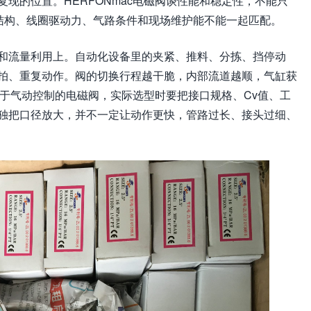
现的位置。HERFONmac电磁阀谈性能和稳定性，不能只
芯结构、线圈驱动力、气路条件和现场维护能不能一起匹配。
和流量利用上。自动化设备里的夹紧、推料、分拣、挡停动
拍、重复动作。阀的切换行程越干脆，内部流道越顺，气缸获
类用于气动控制的电磁阀，实际选型时要把接口规格、Cv值、工
独把口径放大，并不一定让动作更快，管路过长、接头过细、