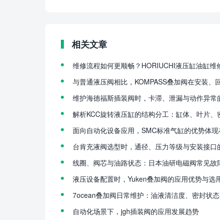
相关文章
维修流程如何更顺畅？HORIUCHI液压缸油缸
与普通液压阀相比，KOMPASS叠加阀在安装
维护海德福斯插装阀时，卡滞、泄漏与动作异常
解析KCC旋转液压缸的结构分工：缸体、叶片、
面向自动化设备应用，SMC标准气缸的优势体现
台肯充液阀选型时，通径、压力等级与安装接口
线圈、阀芯与油路状态：日本油研电磁阀常见故
液压设备配置时，Yuken叠加阀的应用优势与选
7ocean叠加阀日常维护：油液清洁度、密封状
自动化场景下，jgh插装阀的应用发展趋势