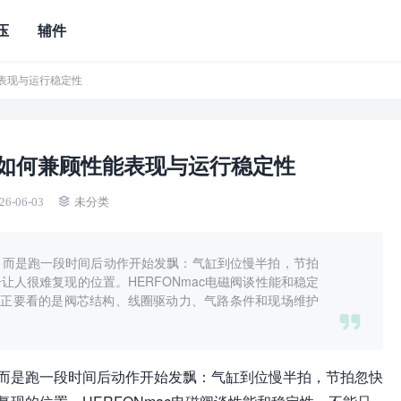
压
辅件
能表现与运行稳定性
磁阀如何兼顾性能表现与运行稳定性
26-06-03
未分类
，而是跑一段时间后动作开始发飘：气缸到位慢半拍，节拍
人很难复现的位置。HERFONmac电磁阀谈性能和稳定
真正要看的是阀芯结构、线圈驱动力、气路条件和现场维护
而是跑一段时间后动作开始发飘：气缸到位慢半拍，节拍忽快