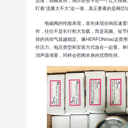
忽慢，线圈发热，偶尔还会卡在一个让人很难复
盯着“流量大不大”这一项，真正要看的是阀
电磁阀的性能表现，首先体现在响应速度
作，往往不是长行程大负载，而是高频、短节
得的供排气就越稳定。像HERFONmac这
作压力、电压类型和安装方式放在一起看。单
消声器堵塞，同样会把阀本身的优势吃掉。