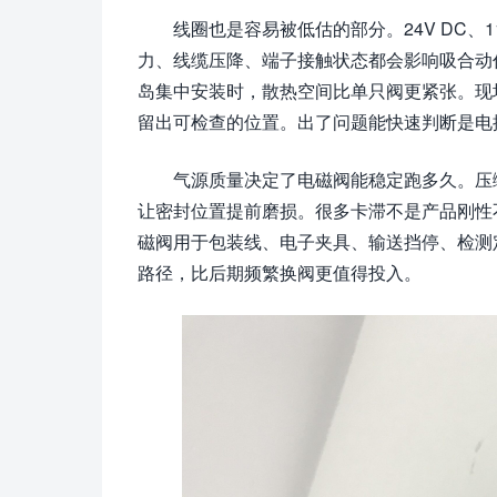
线圈也是容易被低估的部分。24V DC、1
力、线缆压降、端子接触状态都会影响吸合动
岛集中安装时，散热空间比单只阀更紧张。现
留出可检查的位置。出了问题能快速判断是电
气源质量决定了电磁阀能稳定跑多久。压
让密封位置提前磨损。很多卡滞不是产品刚性不
磁阀用于包装线、电子夹具、输送挡停、检测
路径，比后期频繁换阀更值得投入。