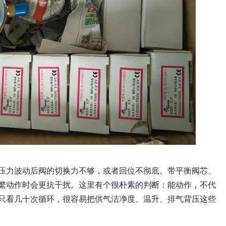
压力波动后阀的切换力不够，或者回位不彻底。带平衡阀芯、
繁动作时会更抗干扰。这里有个很朴素的判断：能动作，不代
只看几十次循环，很容易把供气洁净度、温升、排气背压这些