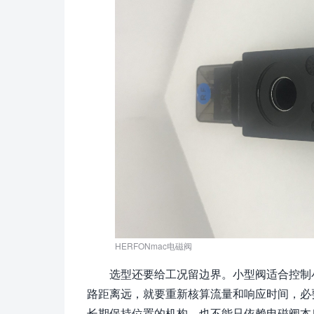
HERFONmac电磁阀
选型还要给工况留边界。小型阀适合控制
路距离远，就要重新核算流量和响应时间，必
长期保持位置的机构，也不能只依赖电磁阀本