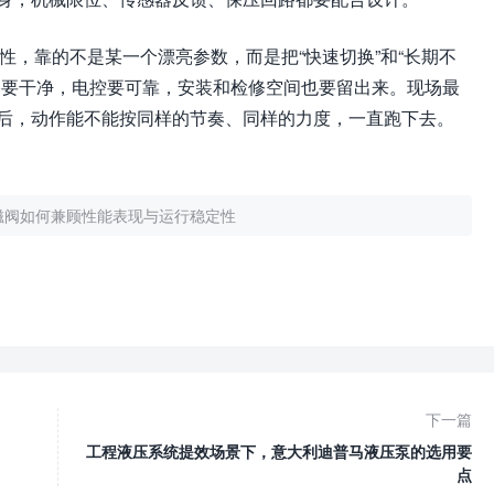
定性，靠的不是某一个漂亮参数，而是把“快速切换”和“长期不
路要干净，电控要可靠，安装和检修空间也要留出来。现场最
后，动作能不能按同样的节奏、同样的力度，一直跑下去。
c电磁阀如何兼顾性能表现与运行稳定性
下一篇
工程液压系统提效场景下，意大利迪普马液压泵的选用要
点