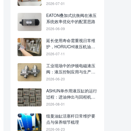
值
2026-07-01
EATON叠加式抗衡阀在液压
系统效率优化中的配置思路
2026-06-09
延长使用寿命需重视日常维
护，HORIUCHI液压机油缸
保养要点
2026-07-11
工业现场中的伊顿电磁液压
阀：液压控制应用与生产节
奏保障
2026-06-20
ASHUN单作用液压缸的运行
过程：进油伸出与回程机制
解析
2026-08-01
纽曼油缸活塞杆日常维护要
点与保养细节梳理
2026-06-23