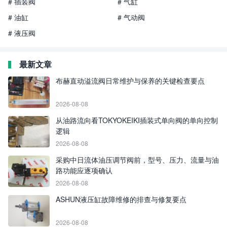
# 插装阀
# 气缸
# 油缸
# 气动阀
# 液压阀
最新文章
布赫直动溢流阀日常维护与保养的关键检查要点
2026-08-08
从油路流向看TOKYOKEIKI插装式单向阀的单向控制
逻辑
2026-08-08
采购中日流体油压调节阀前，型号、压力、流量与油
路功能应逐项确认
2026-08-08
ASHUN液压缸故障维修的排查与修复要点
2026-08-08