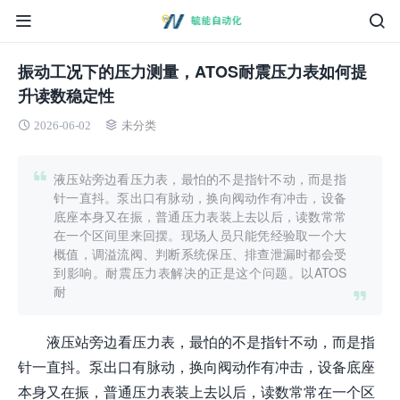
振动工况下的压力测量，ATOS耐震压力表如何提
升读数稳定性
2026-06-02
未分类
液压站旁边看压力表，最怕的不是指针不动，而是指
针一直抖。泵出口有脉动，换向阀动作有冲击，设备
底座本身又在振，普通压力表装上去以后，读数常常
在一个区间里来回摆。现场人员只能凭经验取一个大
概值，调溢流阀、判断系统保压、排查泄漏时都会受
到影响。耐震压力表解决的正是这个问题。以ATOS
耐
液压站旁边看压力表，最怕的不是指针不动，而是指
针一直抖。泵出口有脉动，换向阀动作有冲击，设备底座
本身又在振，普通压力表装上去以后，读数常常在一个区