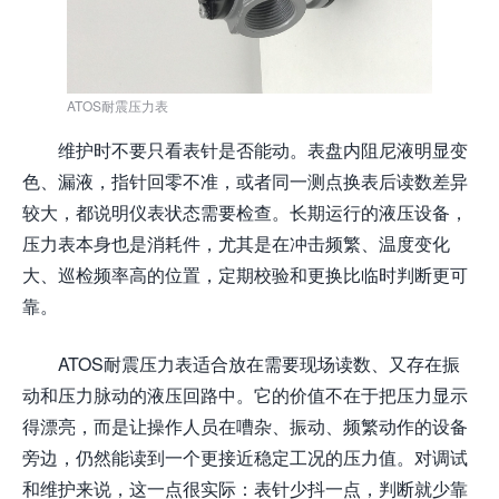
ATOS耐震压力表
维护时不要只看表针是否能动。表盘内阻尼液明显变
色、漏液，指针回零不准，或者同一测点换表后读数差异
较大，都说明仪表状态需要检查。长期运行的液压设备，
压力表本身也是消耗件，尤其是在冲击频繁、温度变化
大、巡检频率高的位置，定期校验和更换比临时判断更可
靠。
ATOS耐震压力表适合放在需要现场读数、又存在振
动和压力脉动的液压回路中。它的价值不在于把压力显示
得漂亮，而是让操作人员在嘈杂、振动、频繁动作的设备
旁边，仍然能读到一个更接近稳定工况的压力值。对调试
和维护来说，这一点很实际：表针少抖一点，判断就少靠