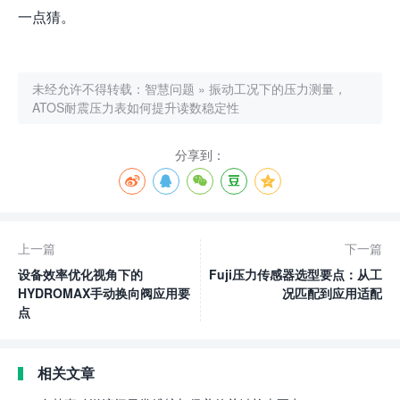
一点猜。
未经允许不得转载：
智慧问题
»
振动工况下的压力测量，
ATOS耐震压力表如何提升读数稳定性
分享到：
上一篇
下一篇
设备效率优化视角下的
Fuji压力传感器选型要点：从工
HYDROMAX手动换向阀应用要
况匹配到应用适配
点
相关文章