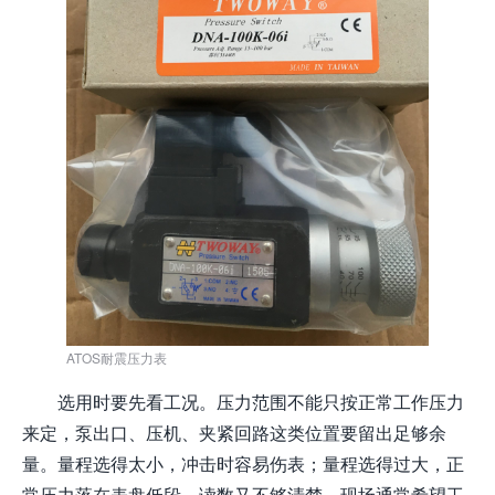
ATOS耐震压力表
选用时要先看工况。压力范围不能只按正常工作压力
来定，泵出口、压机、夹紧回路这类位置要留出足够余
量。量程选得太小，冲击时容易伤表；量程选得过大，正
常压力落在表盘低段，读数又不够清楚。现场通常希望工