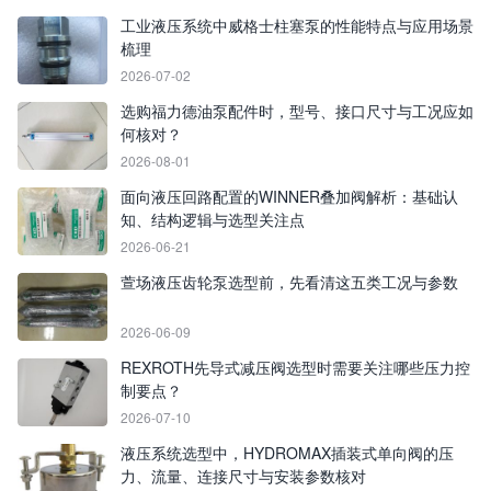
工业液压系统中威格士柱塞泵的性能特点与应用场景
梳理
2026-07-02
选购福力德油泵配件时，型号、接口尺寸与工况应如
何核对？
2026-08-01
面向液压回路配置的WINNER叠加阀解析：基础认
知、结构逻辑与选型关注点
2026-06-21
萱场液压齿轮泵选型前，先看清这五类工况与参数
2026-06-09
REXROTH先导式减压阀选型时需要关注哪些压力控
制要点？
2026-07-10
液压系统选型中，HYDROMAX插装式单向阀的压
力、流量、连接尺寸与安装参数核对