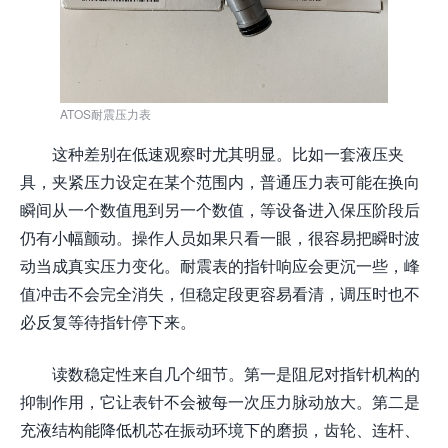
ATOS耐震压力表
这种差别在低速观察时尤其明显。比如一套液压夹
具，夹紧压力设定在某个范围内，普通压力表可能在换向
瞬间从一个数值甩到另一个数值，等设备进入保压阶段后
仍有小幅颤动。操作人员如果只看一眼，很容易把瞬时波
动当成真实压力变化。耐震表的指针响应会更沉一些，峰
值冲击不会完全消失，但稳定段更容易看清，调压时也不
必反复等待指针停下来。
读数稳定性来自几个细节。第一是阻尼对指针机构的
抑制作用，它让表针不会被每一次压力脉动放大。第二是
充液结构能降低机芯在振动环境下的磨损，齿轮、连杆、