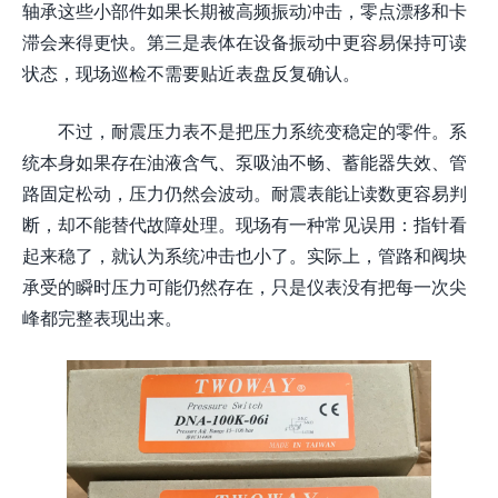
轴承这些小部件如果长期被高频振动冲击，零点漂移和卡
滞会来得更快。第三是表体在设备振动中更容易保持可读
状态，现场巡检不需要贴近表盘反复确认。
不过，耐震压力表不是把压力系统变稳定的零件。系
统本身如果存在油液含气、泵吸油不畅、蓄能器失效、管
路固定松动，压力仍然会波动。耐震表能让读数更容易判
断，却不能替代故障处理。现场有一种常见误用：指针看
起来稳了，就认为系统冲击也小了。实际上，管路和阀块
承受的瞬时压力可能仍然存在，只是仪表没有把每一次尖
峰都完整表现出来。