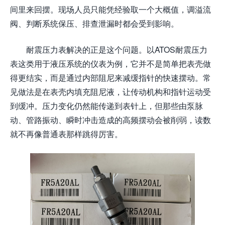
间里来回摆。现场人员只能凭经验取一个大概值，调溢流
阀、判断系统保压、排查泄漏时都会受到影响。
耐震压力表解决的正是这个问题。以ATOS耐震压力
表这类用于液压系统的仪表为例，它并不是简单把表壳做
得更结实，而是通过内部阻尼来减缓指针的快速摆动。常
见做法是在表壳内填充阻尼液，让传动机构和指针运动受
到缓冲。压力变化仍然能传递到表针上，但那些由泵脉
动、管路振动、瞬时冲击造成的高频摆动会被削弱，读数
就不再像普通表那样跳得厉害。