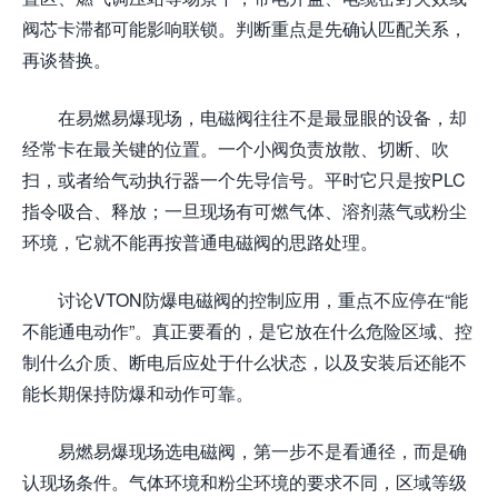
阀芯卡滞都可能影响联锁。判断重点是先确认匹配关系，
再谈替换。
在易燃易爆现场，电磁阀往往不是最显眼的设备，却
经常卡在最关键的位置。一个小阀负责放散、切断、吹
扫，或者给气动执行器一个先导信号。平时它只是按PLC
指令吸合、释放；一旦现场有可燃气体、溶剂蒸气或粉尘
环境，它就不能再按普通电磁阀的思路处理。
讨论VTON防爆电磁阀的控制应用，重点不应停在“能
不能通电动作”。真正要看的，是它放在什么危险区域、控
制什么介质、断电后应处于什么状态，以及安装后还能不
能长期保持防爆和动作可靠。
易燃易爆现场选电磁阀，第一步不是看通径，而是确
认现场条件。气体环境和粉尘环境的要求不同，区域等级