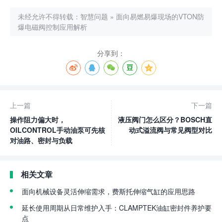
未经允许不得转载：
智慧问题
»
面向易燃易爆现场的VTON防
爆电磁阀控制应用解析
分享到：
上一篇
下一篇
操作阻力偏大时，
液压阀门怎么区分？BOSCH直
OILCONTROL手动油泵可先核
动式溢流阀与常见阀型对比
对油路、密封与负载
相关文章
面向机械设备灵活伸缩需求，费斯托伸缩气缸的应用思路
延长使用周期从日常维护入手：CLAMPTEK油缸密封件养护要
点