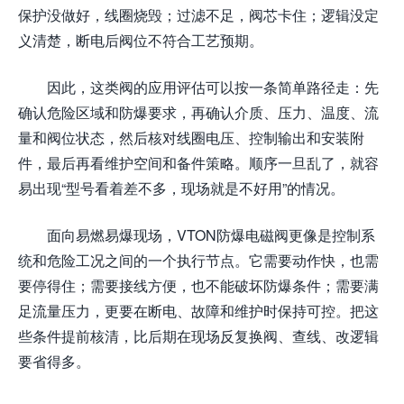
保护没做好，线圈烧毁；过滤不足，阀芯卡住；逻辑没定
义清楚，断电后阀位不符合工艺预期。
因此，这类阀的应用评估可以按一条简单路径走：先
确认危险区域和防爆要求，再确认介质、压力、温度、流
量和阀位状态，然后核对线圈电压、控制输出和安装附
件，最后再看维护空间和备件策略。顺序一旦乱了，就容
易出现“型号看着差不多，现场就是不好用”的情况。
面向易燃易爆现场，VTON防爆电磁阀更像是控制系
统和危险工况之间的一个执行节点。它需要动作快，也需
要停得住；需要接线方便，也不能破坏防爆条件；需要满
足流量压力，更要在断电、故障和维护时保持可控。把这
些条件提前核清，比后期在现场反复换阀、查线、改逻辑
要省得多。