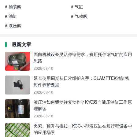
# 插装阀
# 气缸
# 油缸
# 气动阀
# 液压阀
最新文章
面向机械设备灵活伸缩需求，费斯托伸缩气缸的应用
思路
2026-08-10
延长使用周期从日常维护入手：CLAMPTEK油缸密
封件养护要点
2026-08-10
液压油如何驱动往复动作？KYC双向液压油缸工作原
理解读
2026-08-10
夹紧、顶升与推拉：KCC小型液压缸在短行程设备中
的应用场景