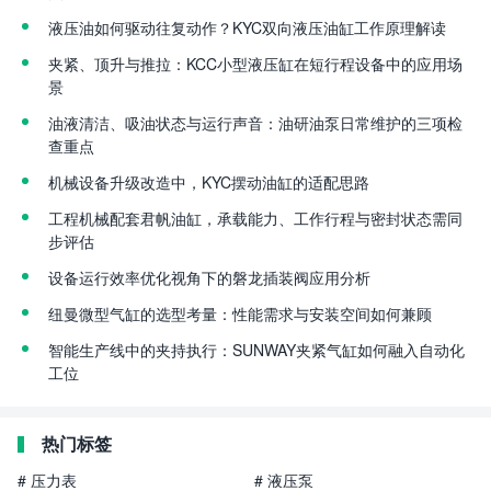
液压油如何驱动往复动作？KYC双向液压油缸工作原理解读
夹紧、顶升与推拉：KCC小型液压缸在短行程设备中的应用场
景
油液清洁、吸油状态与运行声音：油研油泵日常维护的三项检
查重点
机械设备升级改造中，KYC摆动油缸的适配思路
工程机械配套君帆油缸，承载能力、工作行程与密封状态需同
步评估
设备运行效率优化视角下的磐龙插装阀应用分析
纽曼微型气缸的选型考量：性能需求与安装空间如何兼顾
智能生产线中的夹持执行：SUNWAY夹紧气缸如何融入自动化
工位
热门标签
# 压力表
# 液压泵