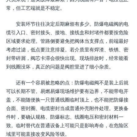
常，但工艺端就是不稳定。
安装环节往往决定后期麻烦有多少。防爆电磁阀的电
缆引入口、密封接头、接地、接线盒和封堵件都要按危险
区域要求处理。管路侧要避免把阀体当支撑点，前端最好
考虑过滤，低点要注意排凝。若介质里有焊渣、铁锈、密
封带碎屑，阀芯卡滞会很快出现。现场排故时，经常能看
到线圈没坏，真正的问题是阀腔里进了细小杂质。
还有一个容易被忽略的点：防爆电磁阀不是装上后就
可以长期不管。易燃易爆现场维护要有边界，不能带电开
盖，不能随便换一只普通线圈临时顶上，也不能把防爆接
合面、密封圈、电缆密封当成普通外壳附件处理。更换备
件时，要确认规格、防爆标志、线圈电压和密封材料一
致。临时替代在普通设备上可能只是影响寿命，在危险区
域里可能直接改变风险等级。