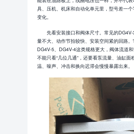
能装在油路板上，线圈电压也一样，并不代表
具、压机、机床和自动化单元里，型号差一个
变化。
先看安装接口和阀体尺寸。常见的DG4V-3
量不大、动作节拍较快、安装空间紧的回路。
DG4V-5、DG4V-4这类规格更大，阀体
不能只看“几位几通”，还要看泵流量、油缸
温、噪声、冲击和换向迟滞会慢慢暴露出来。