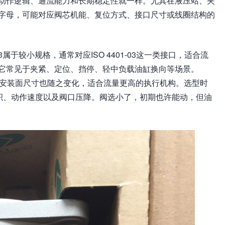
动作逻辑、通流能力和长期稳定性就一样。尤其在液压站、夹
字母，可能对应阀芯机能、复位方式、接口尺寸或线圈结构的
属于较小规格，通常对应ISO 4401-03这一类接口，适合流
它常见于夹紧、定位、挡停、轻中负载油缸换向等场景。
流道和安装面尺寸也随之变化，适合流量更高的执行机构。选型时
面积、动作速度以及阀口压降。阀选小了，初期也许能动，但油