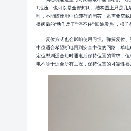
T泄压，也可以是全部封闭。结构图上只是几
时，不能随便用中位卸荷的阀芯；泵需要空载
换阀后的“动作反了”“停不住”“回油发热”，
复位方式也会影响使用习惯。弹簧复位、
中位适合希望断电回到安全中位的回路；单电
定位型则适合短时通电后保持位置的需求，但
电不等于适合所有工况，保持位置的可靠性要