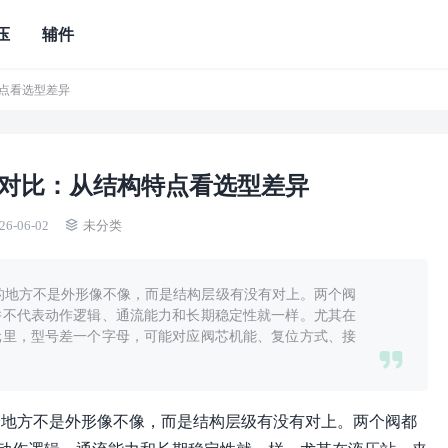
压
辅件
特点看选型差异
号对比：从结构特点看选型差异
26-06-02
未分类
题的地方不是外形像不像，而是结构层级有没有对上。两个阀
并不代表动作逻辑、通流能力和长期稳定性就一样。尤其在
元里，型号差一个字母，可能对应阀芯机能、复位方式、接
题的地方不是外形像不像，而是结构层级有没有对上。两个阀都