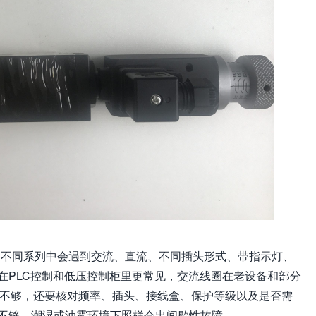
ON不同系列中会遇到交流、直流、不同插头形式、带指示灯、
在PLC控制和低压控制柜里更常见，交流线圈在老设备和部分
V还不够，还要核对频率、插头、接线盒、保护等级以及是否需
不够，潮湿或油雾环境下照样会出间歇性故障。