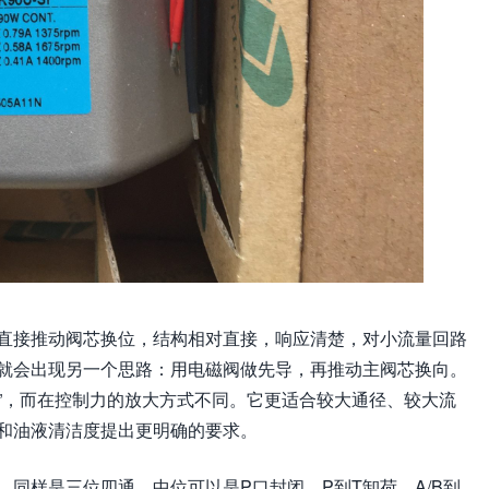
直接推动阀芯换位，结构相对直接，响应清楚，对小流量回路
就会出现另一个思路：用电磁阀做先导，再推动主阀芯换向。
大”，而在控制力的放大方式不同。它更适合较大通径、较大流
和油液清洁度提出更明确的要求。
同样是三位四通，中位可以是P口封闭、P到T卸荷、A/B到