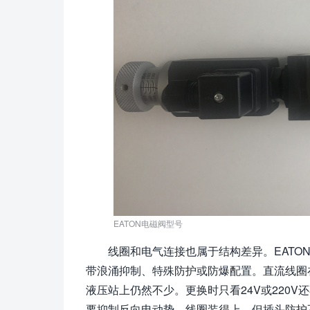
EATON电磁阀型号
线圈和电气连接也属于结构差异。EAT
带浪涌抑制、特殊防护或防爆配置。直流线圈
液压站上仍然不少。更换时只看24V或220
要抑制反向电动势。线圈装得上，但插头防护