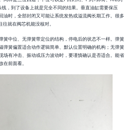
条线，到了设备上就是完全不同的结果。垂直油缸需要保压
回油时，全部封闭又可能让系统发热或溢流阀长期工作。很多
根子往往就在阀芯机能没核对。
弹簧中位、无弹簧带定位的结构，停电后的状态不一样。弹簧
磁弹簧偏置适合动作逻辑简单、默认位置明确的机构；无弹簧
现场有冲击、振动或压力波动时，要谨慎确认是否适合。能省
放在前面看。