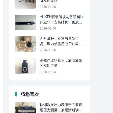
阶应用要点
2026-08-06
YUKEN插装阀块与普通阀块
的差异：安装结构、集成水
平及维护要点
2026-08-06
面对举升、夹紧与复位工
况，崛内单作用液压缸应分
别判断适配性
2026-08-06
高效作业场景下，油研油泵
的应用考量
2026-08-06
猜您喜欢
协钢数显压力表用于工业现
场压力测量，兼顾清晰读数