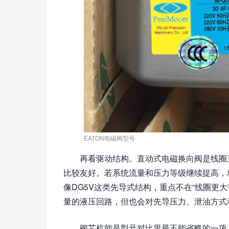
EATON电磁阀型号
再看驱动结构。直动式电磁换向阀是线圈
比较友好。若系统流量和压力等级继续提高，
像DG5V这类先导式结构，重点不在“线圈更
量的液压回路，但也会对先导压力、泄油方式
阀芯机能是型号对比里最不能省略的一项。