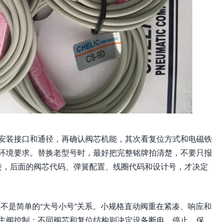
安装接口和通径，再确认阀芯机能，其次看复位方式和电磁铁
环境要求。替换老型号时，最好把完整铭牌拍清楚，不要只报
大类，后面的阀芯代码、弹簧配置、线圈代码和设计号，才决定
并不是简单的“大号小号”关系。小规格直动阀重在紧凑、响应和
主阀控制；不同阀芯和复位结构则决定设备断电、停止、保