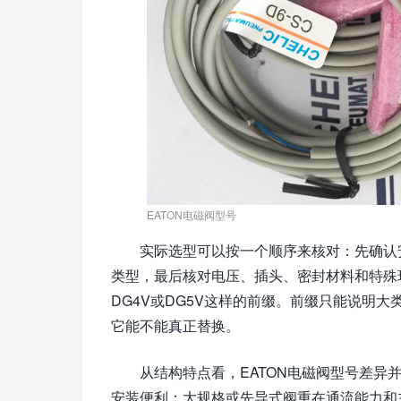
EATON电磁阀型号
实际选型可以按一个顺序来核对：先确认
类型，最后核对电压、插头、密封材料和特殊
DG4V或DG5V这样的前缀。前缀只能说明
它能不能真正替换。
从结构特点看，EATON电磁阀型号差异
安装便利；大规格或先导式阀重在通流能力和