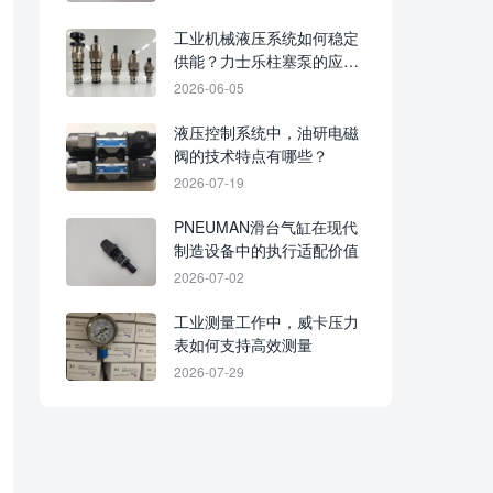
工业机械液压系统如何稳定
供能？力士乐柱塞泵的应用
价值
2026-06-05
液压控制系统中，油研电磁
阀的技术特点有哪些？
2026-07-19
PNEUMAN滑台气缸在现代
制造设备中的执行适配价值
2026-07-02
工业测量工作中，威卡压力
表如何支持高效测量
2026-07-29