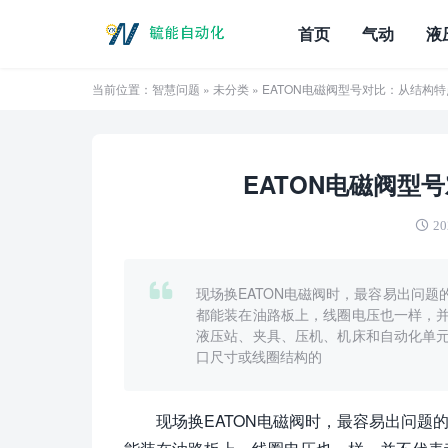
首页
气动
液
当前位置：
智慧问题
»
未分类
» EATON电磁阀型号对比：从结构
EATON电磁阀型
20
现场换EATON电磁阀时，最容易出问
都能装在油路板上，线圈电压也一样，
液压站、夹具、压机、机床和自动化单
口尺寸或线圈结构的
现场换EATON电磁阀时，最容易出问