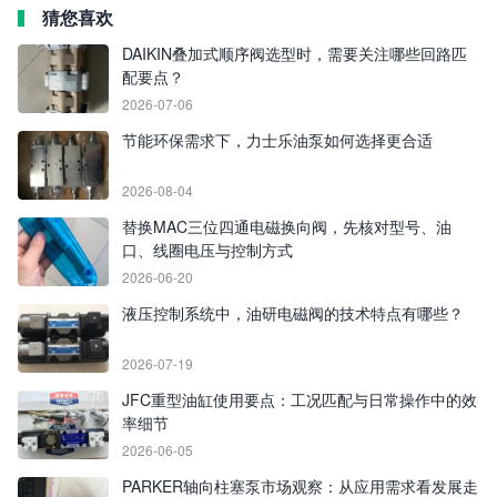
猜您喜欢
DAIKIN叠加式顺序阀选型时，需要关注哪些回路匹
配要点？
2026-07-06
节能环保需求下，力士乐油泵如何选择更合适
2026-08-04
替换MAC三位四通电磁换向阀，先核对型号、油
口、线圈电压与控制方式
2026-06-20
液压控制系统中，油研电磁阀的技术特点有哪些？
2026-07-19
JFC重型油缸使用要点：工况匹配与日常操作中的效
率细节
2026-06-05
PARKER轴向柱塞泵市场观察：从应用需求看发展走