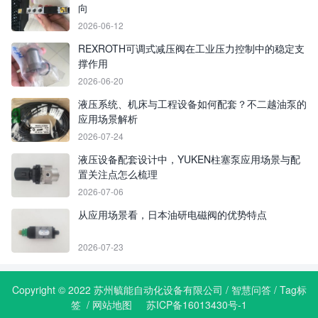
向
2026-06-12
REXROTH可调式减压阀在工业压力控制中的稳定支
撑作用
2026-06-20
液压系统、机床与工程设备如何配套？不二越油泵的
应用场景解析
2026-07-24
液压设备配套设计中，YUKEN柱塞泵应用场景与配
置关注点怎么梳理
2026-07-06
从应用场景看，日本油研电磁阀的优势特点
2026-07-23
Copyright © 2022 苏州毓能自动化设备有限公司 /
智慧问答
/
Tag标
签
/
网站地图
苏ICP备16013430号-1