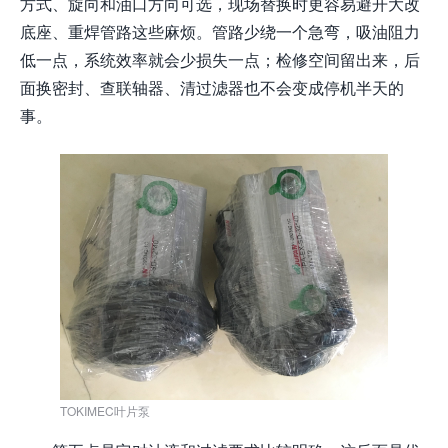
方式、旋向和油口方向可选，现场替换时更容易避开大改
底座、重焊管路这些麻烦。管路少绕一个急弯，吸油阻力
低一点，系统效率就会少损失一点；检修空间留出来，后
面换密封、查联轴器、清过滤器也不会变成停机半天的
事。
TOKIMEC叶片泵