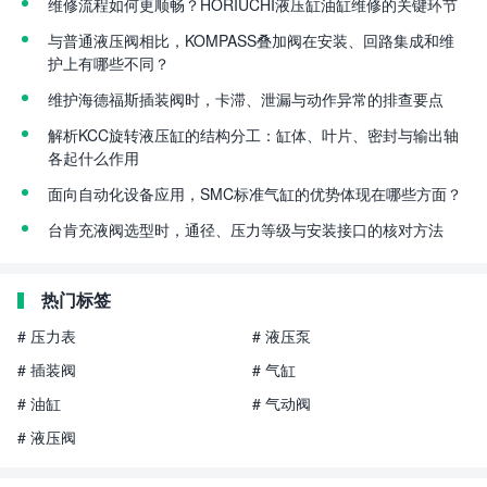
维修流程如何更顺畅？HORIUCHI液压缸油缸维修的关键环节
与普通液压阀相比，KOMPASS叠加阀在安装、回路集成和维
护上有哪些不同？
维护海德福斯插装阀时，卡滞、泄漏与动作异常的排查要点
解析KCC旋转液压缸的结构分工：缸体、叶片、密封与输出轴
各起什么作用
面向自动化设备应用，SMC标准气缸的优势体现在哪些方面？
台肯充液阀选型时，通径、压力等级与安装接口的核对方法
热门标签
# 压力表
# 液压泵
# 插装阀
# 气缸
# 油缸
# 气动阀
# 液压阀