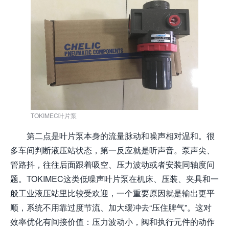
TOKIMEC叶片泵
第二点是叶片泵本身的流量脉动和噪声相对温和。很
多车间判断液压站状态，第一反应就是听声音。泵声尖、
管路抖，往往后面跟着吸空、压力波动或者安装同轴度问
题。TOKIMEC这类低噪声叶片泵在机床、压装、夹具和一
般工业液压站里比较受欢迎，一个重要原因就是输出更平
顺，系统不用靠过度节流、加大缓冲去“压住脾气”。这对
效率优化有间接价值：压力波动小，阀和执行元件的动作