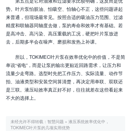
第五点是它对油液和过滤要求比较明确，这反而是优
势。叶片泵怕脏油、怕吸空、怕轴心不正，这些问题讲起
来普通，但现场最常见。按照合适的吸油压力范围、过滤
精度和联轴器同轴度去做，泵的寿命和效率才有基础。若
是高冲击、高污染、高压重载的工况，硬把叶片泵放进
去，后期多半会在噪声、磨损和发热上补课。
所以，TOKIMEC叶片泵在效率优化中的价值，不是简
单说“省电”，而是让泵的输出更贴近回路需求，让压力和
流量少走弯路。选型时先把工作压力、实际流量、动作节
拍、油液类型和安装空间算清楚，再决定用单联、双联还
是三联。液压站效率真正好不好，往往就差在这些看起来
不大的选择上。
未经允许不得转载：
智慧问题
»
液压系统效率优化中，
TOKIMEC叶片泵的几项实用优势