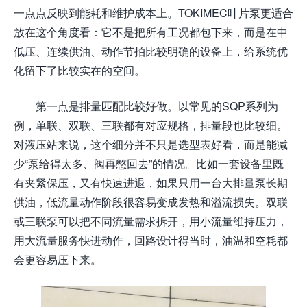
一点点反映到能耗和维护成本上。TOKIMEC叶片泵更适合
放在这个角度看：它不是把所有工况都包下来，而是在中
低压、连续供油、动作节拍比较明确的设备上，给系统优
化留下了比较实在的空间。
第一点是排量匹配比较好做。以常见的SQP系列为
例，单联、双联、三联都有对应规格，排量段也比较细。
对液压站来说，这个细分并不只是选型表好看，而是能减
少“泵给得太多、阀再憋回去”的情况。比如一套设备里既
有夹紧保压，又有快速进退，如果只用一台大排量泵长期
供油，低流量动作阶段很容易变成发热和溢流损失。双联
或三联泵可以把不同流量需求拆开，用小流量维持压力，
用大流量服务快进动作，回路设计得当时，油温和空耗都
会更容易压下来。