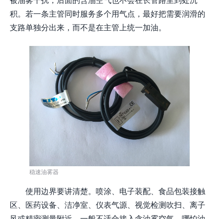
积。若一条主管同时服务多个用气点，最好把需要润滑的
支路单独分出来，而不是在主管上统一加油。
稳速油雾器
使用边界要讲清楚。喷涂、电子装配、食品包装接触
区、医药设备、洁净室、仪表气源、视觉检测吹扫、离子
风或精密测量附近，一般不适合接入含油雾空气。哪怕油