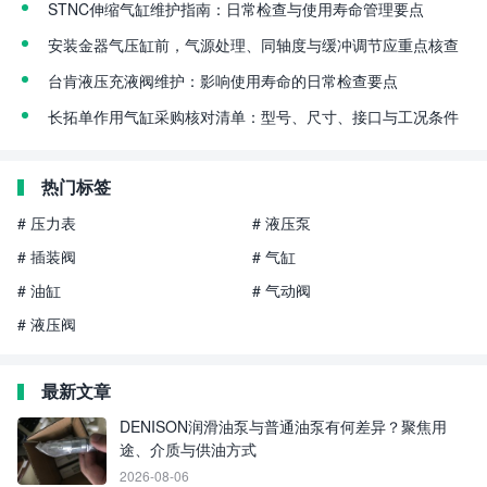
STNC伸缩气缸维护指南：日常检查与使用寿命管理要点
安装金器气压缸前，气源处理、同轴度与缓冲调节应重点核查
台肯液压充液阀维护：影响使用寿命的日常检查要点
长拓单作用气缸采购核对清单：型号、尺寸、接口与工况条件
热门标签
# 压力表
# 液压泵
# 插装阀
# 气缸
# 油缸
# 气动阀
# 液压阀
最新文章
DENISON润滑油泵与普通油泵有何差异？聚焦用
途、介质与供油方式
2026-08-06