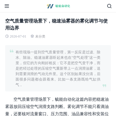
空气质量管理场景下，稳速油雾器的雾化调节与使
用边界
2026-07-01
未分类
有些现场一提到空气质量管理，第一反应是过滤、除
水、除油。稳速油雾器听起来也在“空气处理”这一类
里，但它的方向刚好相反：它不是把空气变干净，而
是把经过处理的压缩空气重新带上一点润滑油雾，送
到需要润滑的气动元件里。这个区别如果没分清，后
面很多问题都会跟着来。比如一条支路既给气缸供
气，
空气质量管理场景下，毓能自动化这篇内容把稳速油
雾器放回压缩空气润滑支路判断。雾化调节不能只看滴油
量，还要核对流量窗口、压力范围、油品兼容性和安装位