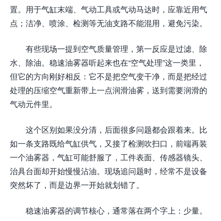
置。用于气缸末端、气动工具或气动马达时，应靠近用气
点；洁净、喷涂、检测等无油支路不能混用，避免污染。
有些现场一提到空气质量管理，第一反应是过滤、除
水、除油。稳速油雾器听起来也在“空气处理”这一类里，
但它的方向刚好相反：它不是把空气变干净，而是把经过
处理的压缩空气重新带上一点润滑油雾，送到需要润滑的
气动元件里。
这个区别如果没分清，后面很多问题都会跟着来。比
如一条支路既给气缸供气，又接了检测吹扫口，前端再装
一个油雾器，气缸可能舒服了，工件表面、传感器镜头、
治具台面却开始慢慢沾油。现场追问题时，经常不是设备
突然坏了，而是边界一开始就划错了。
稳速油雾器的调节核心，通常落在两个字上：少量。