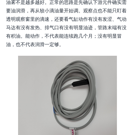
油雾不是越多越好。正常的思路是先确认下游元件确实需
要油润滑，再从较小滴油量开始调。观察点也不能只盯着
透明观察窗里的滴速，还要看气缸动作有没有发涩、气动
马达有没有发热、排气口有没有明显油迹，管路末端有没
有积油。能动作，不代表能连续跑几个月；没有明显冒
油，也不代表润滑一定够。