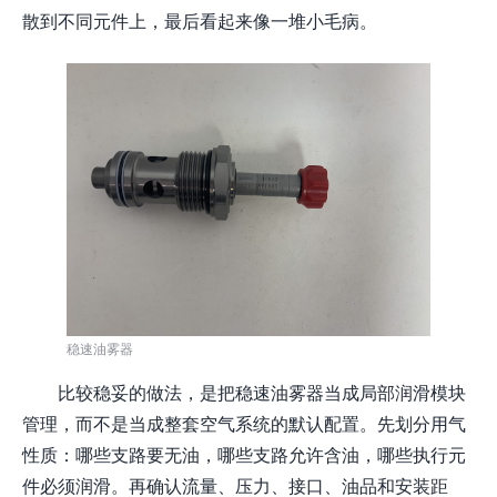
散到不同元件上，最后看起来像一堆小毛病。
稳速油雾器
比较稳妥的做法，是把稳速油雾器当成局部润滑模块
管理，而不是当成整套空气系统的默认配置。先划分用气
性质：哪些支路要无油，哪些支路允许含油，哪些执行元
件必须润滑。再确认流量、压力、接口、油品和安装距