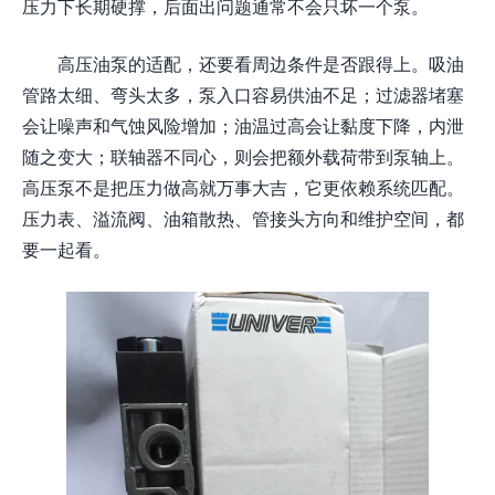
压力下长期硬撑，后面出问题通常不会只坏一个泵。
高压油泵的适配，还要看周边条件是否跟得上。吸油
管路太细、弯头太多，泵入口容易供油不足；过滤器堵塞
会让噪声和气蚀风险增加；油温过高会让黏度下降，内泄
随之变大；联轴器不同心，则会把额外载荷带到泵轴上。
高压泵不是把压力做高就万事大吉，它更依赖系统匹配。
压力表、溢流阀、油箱散热、管接头方向和维护空间，都
要一起看。