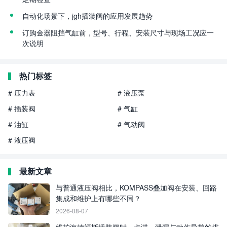
自动化场景下，jgh插装阀的应用发展趋势
订购金器阻挡气缸前，型号、行程、安装尺寸与现场工况应一
次说明
热门标签
# 压力表
# 液压泵
# 插装阀
# 气缸
# 油缸
# 气动阀
# 液压阀
最新文章
与普通液压阀相比，KOMPASS叠加阀在安装、回路
集成和维护上有哪些不同？
2026-08-07