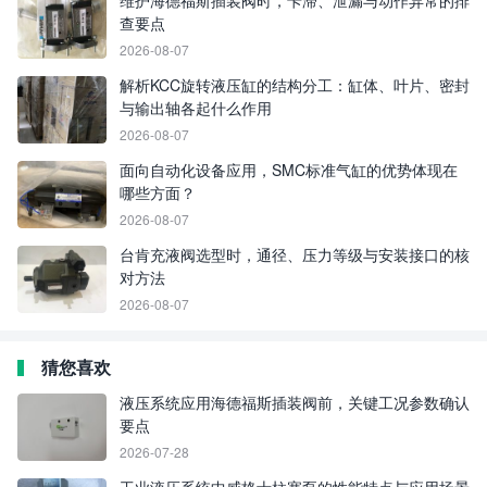
维护海德福斯插装阀时，卡滞、泄漏与动作异常的排
查要点
2026-08-07
解析KCC旋转液压缸的结构分工：缸体、叶片、密封
与输出轴各起什么作用
2026-08-07
面向自动化设备应用，SMC标准气缸的优势体现在
哪些方面？
2026-08-07
台肯充液阀选型时，通径、压力等级与安装接口的核
对方法
2026-08-07
猜您喜欢
液压系统应用海德福斯插装阀前，关键工况参数确认
要点
2026-07-28