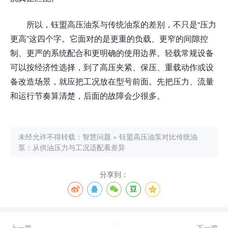
所以，钰盟高压油泵与传统油泵的差别，不只是“压力
更高”这四个字。它面对的是更重的负载、更窄的间隙控
制、更严的系统配合和更明确的使用边界。轻载常规设备
可以按经济性选择，到了高压夹紧、保压、重载动作或设
备改造场景，就应把工况放在型号前面。先把压力、流量
和运行节奏算清楚，后面的故障会少很多。
未经允许不得转载：
智慧问题
»
钰盟高压油泵对比传统油
泵：从供油压力与工况适配看差异
分享到：
上一篇
下一篇