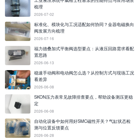
工业液压系统中威格士柱塞泵的性能特点与应用场景
梳理
2026-07-02
标准化、模块化与工况适配如何协同？金器电磁换向
阀发展方向梳理
2026-07-16
福力德叠加式平衡阀选型要点：从液压回路需求看配
置思路
2026-06-13
稳速手动阀和电动阀怎么选？从控制方式与现场工况
看差异
2026-06-08
SKON压力表常见故障排查要点，帮助设备测压更稳
定
2026-06-08
自动化设备中如何用好SMC磁性开关？气缸状态检
测与位置反馈要点
2026-06-28