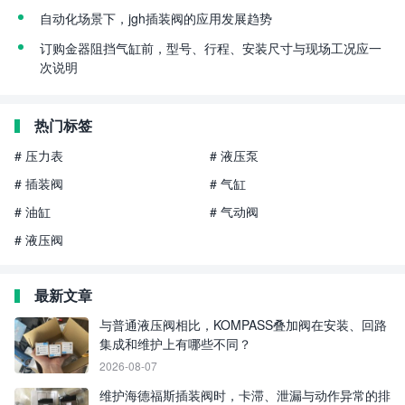
自动化场景下，jgh插装阀的应用发展趋势
订购金器阻挡气缸前，型号、行程、安装尺寸与现场工况应一
次说明
热门标签
# 压力表
# 液压泵
# 插装阀
# 气缸
# 油缸
# 气动阀
# 液压阀
最新文章
与普通液压阀相比，KOMPASS叠加阀在安装、回路
集成和维护上有哪些不同？
2026-08-07
维护海德福斯插装阀时，卡滞、泄漏与动作异常的排