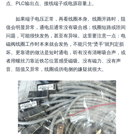
点、PLC输出点、接线端子或电源容量上。
如果端子电压正常，再看线圈本身。线圈开路时，阻
值会明显异常，通电后通常没有吸合感；线圈短路或匝间
问题，可能很快发热，甚至有异味。这里要注意一点：电
磁阀线圈工作时本来就会发热，不能只凭“烫手”就判定损
坏。更靠谱的做法是短时通电，听有没有清晰吸合声，或
者用螺丝刀靠近铁芯位置感受磁吸。没有磁力、没有声
音、阻值又异常，线圈或供电侧的嫌疑就很大。