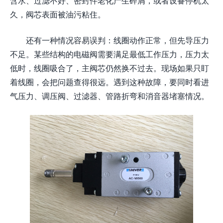
含水、过滤不好、密封件老化产生碎屑，或者设备停机太
久，阀芯表面被油污粘住。
还有一种情况容易误判：线圈动作正常，但先导压力
不足。某些结构的电磁阀需要满足最低工作压力，压力太
低时，线圈吸合了，主阀芯仍然换不过去。现场如果只盯
着线圈，会把问题查得很远。遇到这种故障，要同时看进
气压力、调压阀、过滤器、管路折弯和消音器堵塞情况。