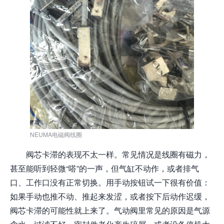
NEUMA电磁阀线圈
阀芯卡滞的表现不太一样。常见情况是线圈有磁力，
甚至能听到轻微“嗒”的一声，但气缸不动作，或者排气
口、工作口没有正常切换。用手动按钮试一下很有价值：
如果手动也推不动、推起来发涩，或者按下后动作迟缓，
阀芯卡滞的可能性就上来了。气动阀里常见的原因是气源