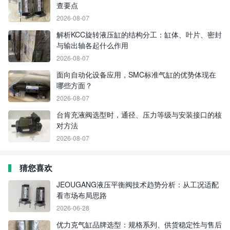
查要点
2026-08-07
解析KCC旋转液压缸的结构分工：缸体、叶片、密封
与输出轴各起什么作用
2026-08-07
面向自动化设备应用，SMC标准气缸的优势体现在
哪些方面？
2026-08-07
台肯充液阀选型时，通径、压力等级与安装接口的核
对方法
2026-08-07
猜您喜欢
JEOUGANG液压平衡阀技术趋势分析：从工况适配
看市场布局思路
2026-06-28
优力克气缸品牌选型：规格系列、供货稳定性与售后