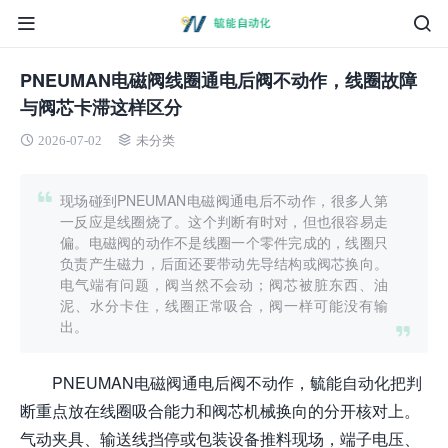
PNEUMAN电磁阀线圈通电后阀不动作，线圈故障
与阀芯卡滞这样区分
2026-07-02
未分类
现场碰到PNEUMAN电磁阀通电后不动作，很多人第
一反应是线圈烧了。这个判断有时对，但也很容易走
偏。电磁阀的动作不是线圈一个零件完成的，线圈只
负责产生磁力，后面还要带动先导结构或阀芯换向。
电气端有问题，阀当然不会动；阀芯被脏东西、油
泥、水分卡住，线圈正常吸合，阀一样可能没有输
出。
PNEUMAN电磁阀通电后阀不动作，毓能自动化把判
断重点放在线圈吸合能力和阀芯机械换向的分开核对上。
气动夹具、输送线挡停或包装设备推料现场，端子电压、