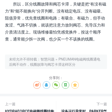
所以，区分线圈故障和阀芯卡滞，关键是把“有没有磁
力”和“能不能换向”分开判断。没有稳定电压、没有磁吸、
阻值异常，优先查线圈和电路；有吸合、有磁力，但手动
发涩、气路不切换，就该把注意力放到阀芯、先导压力和
介质清洁度上。现场维修最怕凭感觉换件，按这个顺序
查，通常能少拆一次阀，也少买一个不该换的线圈。
未经允许不得转载：
智慧问题
»
PNEUMAN电磁阀线圈通电
后阀不动作，线圈故障与阀芯卡滞这样区分
分享到：
上一篇
下一篇
HYDRAFORCE电磁阀线圈结构
设备运行异常时，PARKER气