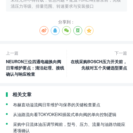
清压力等级、排量范围、转速要求与安装接口
分享到：
上一篇
下一篇
NEURON三位四通电磁换向阀
在线采购BOSCH压力开关前，
日常维护要点：清洁处理、接线
先核对五个关键选型要点
确认与响应检查
相关文章
布赫直动溢流阀日常维护与保养的关键检查要点
从油路流向看TOKYOKEIKI插装式单向阀的单向控制逻辑
采购中日流体油压调节阀前，型号、压力、流量与油路功能应
逐项确认