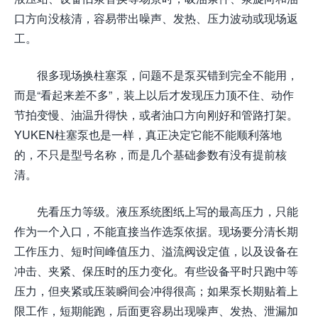
口方向没核清，容易带出噪声、发热、压力波动或现场返
工。
很多现场换柱塞泵，问题不是泵买错到完全不能用，
而是“看起来差不多”，装上以后才发现压力顶不住、动作
节拍变慢、油温升得快，或者油口方向刚好和管路打架。
YUKEN柱塞泵也是一样，真正决定它能不能顺利落地
的，不只是型号名称，而是几个基础参数有没有提前核
清。
先看压力等级。液压系统图纸上写的最高压力，只能
作为一个入口，不能直接当作选泵依据。现场要分清长期
工作压力、短时间峰值压力、溢流阀设定值，以及设备在
冲击、夹紧、保压时的压力变化。有些设备平时只跑中等
压力，但夹紧或压装瞬间会冲得很高；如果泵长期贴着上
限工作，短期能跑，后面更容易出现噪声、发热、泄漏加