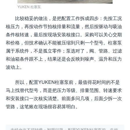
YUKEN 柱塞泵
比较稳妥的做法，是把配置工作拆成四步：先按工况
核压力，再按动作节拍核排量和流量，然后按驱动与吸油
条件核转速，最后按现场安装核接口。采购可以关心交期
和价格，但技术确认不能被压缩到只剩一个型号。柱塞泵
属于系统件，不是孤立零件；泵选对了，阀、管路、过滤
和油箱条件跟不上，结果还是会反映到噪声、温升和压力
波动上。
所以，配置YUKEN柱塞泵前，最值得花时间的不是
马上找替代型号，而是把压力等级、排量范围、转速要求
和安装接口一次核实清楚。前面多问几项，后面少拆一次
管路，这笔账在现场很容易算明白。
未经允许不得转载：
智慧问题
»
配置YUKEN柱塞泵前，先核