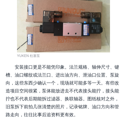
YUKEN 柱塞泵
安装接口更是不能凭印象。法兰规格、轴伸尺寸、键
槽、油口螺纹或法兰口、进出油方向、泄油口位置、泵旋
向，这些东西少确认一个，现场就可能多等一天。有些改
造项目空间很紧，泵体能放进去不代表接头能拧，接头能
拧也不代表后期能拆过滤器、换联轴器。图纸核对之外，
旧泵拆下前拍几张清楚的照片，记录铭牌、油口方向和管
路走向，往往比事后追资料更有效。