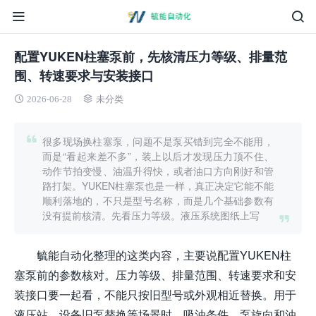
配置YUKEN柱塞泵前，先核清压力等级、排量范
围、转速要求与安装接口
2026-06-28
未分类
很多现场换柱塞泵，问题不是泵买错到完全不能用，
而是“看起来差不多”，装上以后才发现压力顶不住、
动作节拍变慢、油温升得快，或者油口方向刚好和管
路打架。YUKEN柱塞泵也是一样，真正决定它能不能
顺利落地的，不只是型号名称，而是几个基础参数有
没有提前核清。先看压力等级。液压系统图纸上写
毓能自动化整理的这类内容，主要说配置YUKEN柱
塞泵前的参数核对。压力等级、排量范围、转速要求和安
装接口要一起看，不能只按旧型号或外观相近替换。用于
液压站、设备旧泵替换等场景时，吸油条件、泵旋向和油