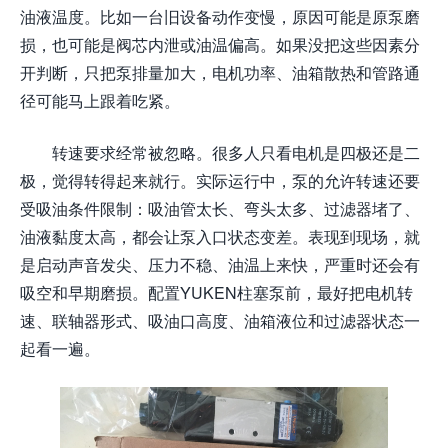
油液温度。比如一台旧设备动作变慢，原因可能是原泵磨
损，也可能是阀芯内泄或油温偏高。如果没把这些因素分
开判断，只把泵排量加大，电机功率、油箱散热和管路通
径可能马上跟着吃紧。
转速要求经常被忽略。很多人只看电机是四极还是二
极，觉得转得起来就行。实际运行中，泵的允许转速还要
受吸油条件限制：吸油管太长、弯头太多、过滤器堵了、
油液黏度太高，都会让泵入口状态变差。表现到现场，就
是启动声音发尖、压力不稳、油温上来快，严重时还会有
吸空和早期磨损。配置YUKEN柱塞泵前，最好把电机转
速、联轴器形式、吸油口高度、油箱液位和过滤器状态一
起看一遍。