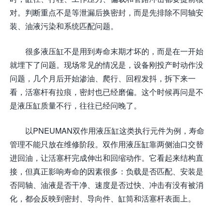
对。判断重点不是等泄漏后换密封，而是先排除不同轴安
装、油液污染和系统匹配问题。
很多液压缸不是用到寿命末期才坏的，而是在一开始
就埋下了问题。现场常见的情况是，设备刚投产时动作没
问题，几个月后开始渗油、爬行、回程发抖，拆下来一
看，活塞杆有拉痕，密封也已经磨偏。这个时候再问是不
是液压缸质量不行，往往已经问晚了。
以PNEUMAN双作用液压缸这类执行元件为例，寿命
管理不能只放在维修阶段。双作用液压缸靠两侧油口交替
进回油，让活塞杆完成伸出和回缩动作。它看起来结构直
接，但真正影响寿命的因素很多：负载是否匹配、安装是
否同轴、油液是否干净、速度是否过快、冲击有没有被消
化，都会反映到密封、导向件、缸筒和活塞杆表面上。