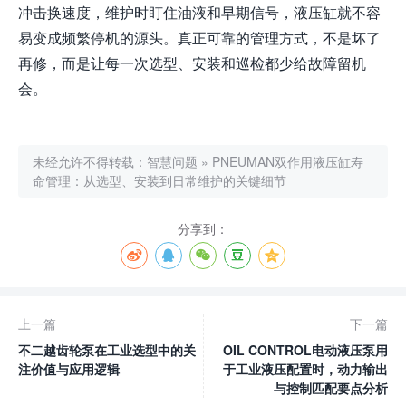
冲击换速度，维护时盯住油液和早期信号，液压缸就不容
易变成频繁停机的源头。真正可靠的管理方式，不是坏了
再修，而是让每一次选型、安装和巡检都少给故障留机
会。
未经允许不得转载：
智慧问题
»
PNEUMAN双作用液压缸寿
命管理：从选型、安装到日常维护的关键细节
分享到：
上一篇
下一篇
不二越齿轮泵在工业选型中的关
OIL CONTROL电动液压泵用
注价值与应用逻辑
于工业液压配置时，动力输出
与控制匹配要点分析