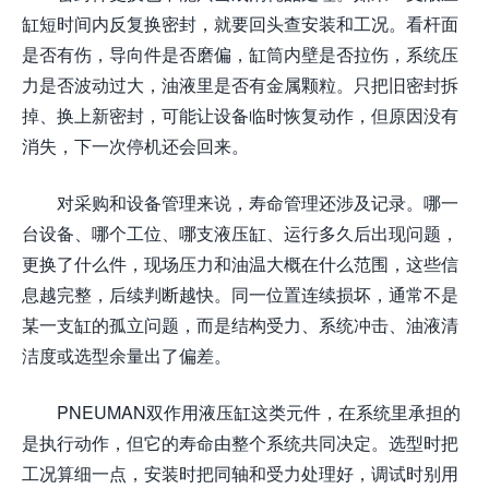
缸短时间内反复换密封，就要回头查安装和工况。看杆面
是否有伤，导向件是否磨偏，缸筒内壁是否拉伤，系统压
力是否波动过大，油液里是否有金属颗粒。只把旧密封拆
掉、换上新密封，可能让设备临时恢复动作，但原因没有
消失，下一次停机还会回来。
对采购和设备管理来说，寿命管理还涉及记录。哪一
台设备、哪个工位、哪支液压缸、运行多久后出现问题，
更换了什么件，现场压力和油温大概在什么范围，这些信
息越完整，后续判断越快。同一位置连续损坏，通常不是
某一支缸的孤立问题，而是结构受力、系统冲击、油液清
洁度或选型余量出了偏差。
PNEUMAN双作用液压缸这类元件，在系统里承担的
是执行动作，但它的寿命由整个系统共同决定。选型时把
工况算细一点，安装时把同轴和受力处理好，调试时别用