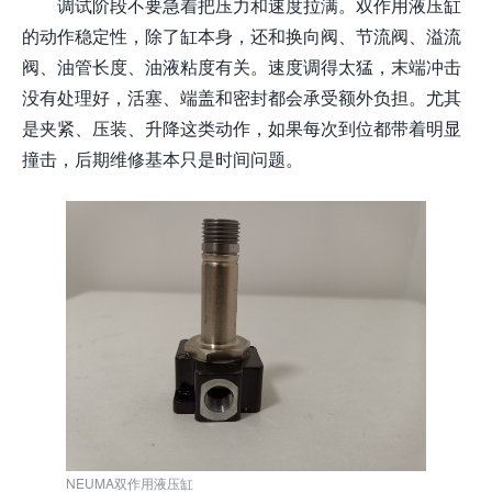
调试阶段不要急着把压力和速度拉满。双作用液压缸
的动作稳定性，除了缸本身，还和换向阀、节流阀、溢流
阀、油管长度、油液粘度有关。速度调得太猛，末端冲击
没有处理好，活塞、端盖和密封都会承受额外负担。尤其
是夹紧、压装、升降这类动作，如果每次到位都带着明显
撞击，后期维修基本只是时间问题。
NEUMA双作用液压缸