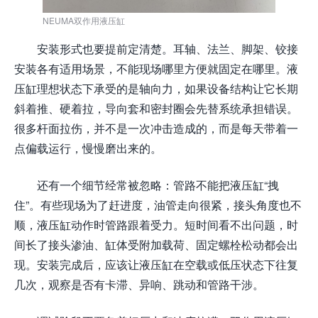
NEUMA双作用液压缸
安装形式也要提前定清楚。耳轴、法兰、脚架、铰接
安装各有适用场景，不能现场哪里方便就固定在哪里。液
压缸理想状态下承受的是轴向力，如果设备结构让它长期
斜着推、硬着拉，导向套和密封圈会先替系统承担错误。
很多杆面拉伤，并不是一次冲击造成的，而是每天带着一
点偏载运行，慢慢磨出来的。
还有一个细节经常被忽略：管路不能把液压缸“拽
住”。有些现场为了赶进度，油管走向很紧，接头角度也不
顺，液压缸动作时管路跟着受力。短时间看不出问题，时
间长了接头渗油、缸体受附加载荷、固定螺栓松动都会出
现。安装完成后，应该让液压缸在空载或低压状态下往复
几次，观察是否有卡滞、异响、跳动和管路干涉。