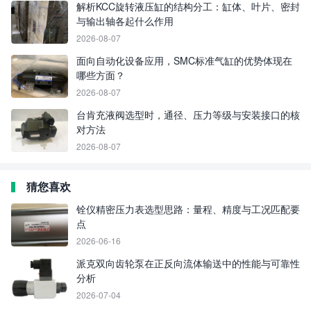
解析KCC旋转液压缸的结构分工：缸体、叶片、密封
与输出轴各起什么作用
2026-08-07
面向自动化设备应用，SMC标准气缸的优势体现在
哪些方面？
2026-08-07
台肯充液阀选型时，通径、压力等级与安装接口的核
对方法
2026-08-07
猜您喜欢
铨仪精密压力表选型思路：量程、精度与工况匹配要
点
2026-06-16
派克双向齿轮泵在正反向流体输送中的性能与可靠性
分析
2026-07-04