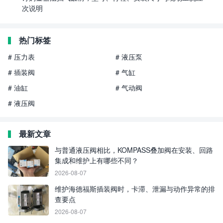
次说明
热门标签
# 压力表
# 液压泵
# 插装阀
# 气缸
# 油缸
# 气动阀
# 液压阀
最新文章
与普通液压阀相比，KOMPASS叠加阀在安装、回路
集成和维护上有哪些不同？
2026-08-07
维护海德福斯插装阀时，卡滞、泄漏与动作异常的排
查要点
2026-08-07