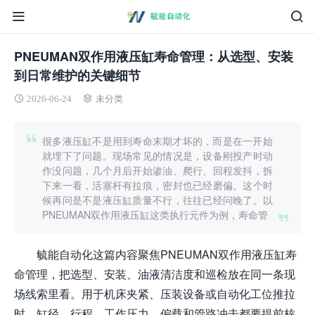
PNEUMAN双作用液压缸寿命管理：从选型、安装
到日常维护的关键细节
2026-06-24
未分类
很多液压缸不是用到寿命末期才坏的，而是在一开始
就埋下了问题。现场常见的情况是，设备刚投产时动
作没问题，几个月后开始渗油、爬行、回程发抖，拆
下来一看，活塞杆有拉痕，密封也已经磨偏。这个时
候再问是不是液压缸质量不行，往往已经问晚了。以
PNEUMAN双作用液压缸这类执行元件为例，寿命管
毓能自动化这篇内容聚焦PNEUMAN双作用液压缸寿
命管理，把选型、安装、油液清洁度和巡检放在同一条现
场线索里看。用于机床夹紧、压装设备或自动化工位推拉
时，缸径、行程、工作压力、偏载和管路冲击都要提前核