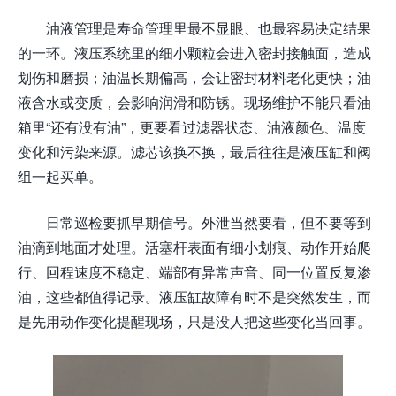
油液管理是寿命管理里最不显眼、也最容易决定结果
的一环。液压系统里的细小颗粒会进入密封接触面，造成
划伤和磨损；油温长期偏高，会让密封材料老化更快；油
液含水或变质，会影响润滑和防锈。现场维护不能只看油
箱里“还有没有油”，更要看过滤器状态、油液颜色、温度
变化和污染来源。滤芯该换不换，最后往往是液压缸和阀
组一起买单。
日常巡检要抓早期信号。外泄当然要看，但不要等到
油滴到地面才处理。活塞杆表面有细小划痕、动作开始爬
行、回程速度不稳定、端部有异常声音、同一位置反复渗
油，这些都值得记录。液压缸故障有时不是突然发生，而
是先用动作变化提醒现场，只是没人把这些变化当回事。