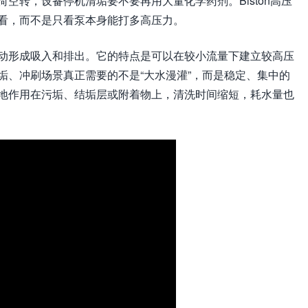
空转，设备停机清垢要不要再用大量化学药剂。Biston高压
看，而不是只看泵本身能打多高压力。
动形成吸入和排出。它的特点是可以在较小流量下建立较高压
垢、冲刷场景真正需要的不是“大水漫灌”，而是稳定、集中的
地作用在污垢、结垢层或附着物上，清洗时间缩短，耗水量也