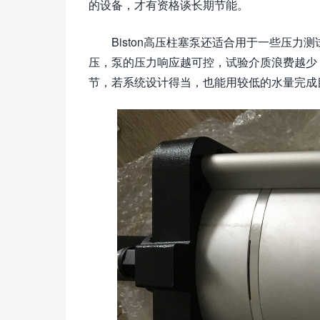
的设备，才有资格谈长期节能。
Biston高压柱塞泵还适合用于一些压
压，泵的压力响应越可控，试验介质浪费越少
节，若系统设计得当，也能用较低的水量完成