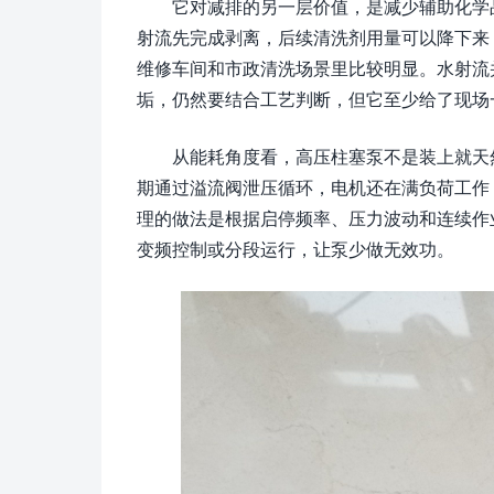
它对减排的另一层价值，是减少辅助化学
射流先完成剥离，后续清洗剂用量可以降下来
维修车间和市政清洗场景里比较明显。水射流
垢，仍然要结合工艺判断，但它至少给了现场
从能耗角度看，高压柱塞泵不是装上就天
期通过溢流阀泄压循环，电机还在满负荷工作
理的做法是根据启停频率、压力波动和连续作
变频控制或分段运行，让泵少做无效功。