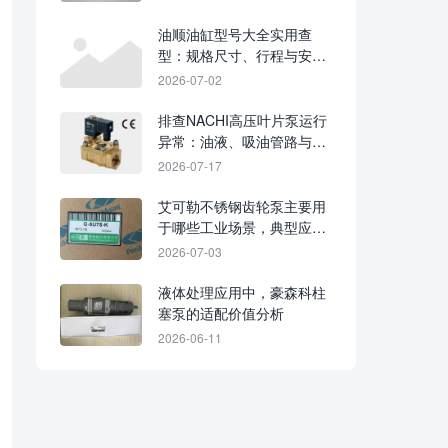
油顺油缸型号大全实用查
型：规格尺寸、行程与安装
方式核对要点
2026-07-02
排查NACHI高压叶片泵运行
异常：油液、吸油管路与密
封状态是重点
2026-07-17
艾可勒不锈钢齿轮泵主要用
于哪些工业场景，典型应用
领域梳理
2026-07-03
液体处理应用中，豪森科柱
塞泵的适配价值分析
2026-06-11