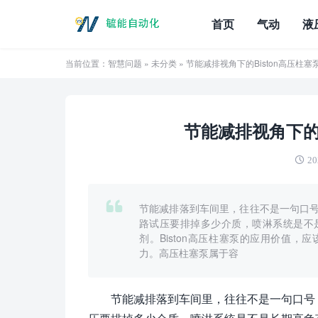
首页
气动
液
当前位置：
智慧问题
»
未分类
» 节能减排视角下的Biston高压柱
节能减排视角下的B
20
节能减排落到车间里，往往不是一句口
路试压要排掉多少介质，喷淋系统是不
剂。Biston高压柱塞泵的应用价值
力。高压柱塞泵属于容
节能减排落到车间里，往往不是一句口号