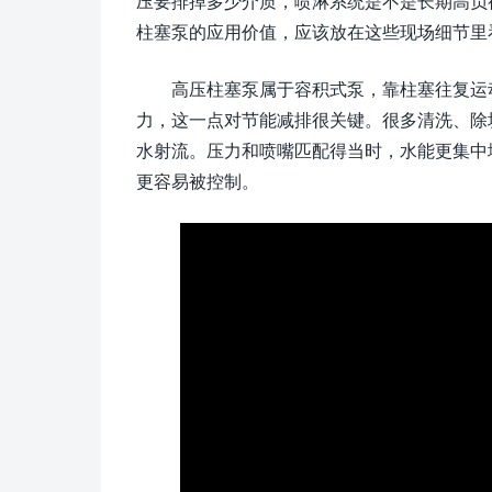
压要排掉多少介质，喷淋系统是不是长期高负荷
柱塞泵的应用价值，应该放在这些现场细节里
高压柱塞泵属于容积式泵，靠柱塞往复运
力，这一点对节能减排很关键。很多清洗、除
水射流。压力和喷嘴匹配得当时，水能更集中
更容易被控制。