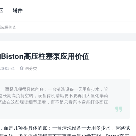
压
辅件
塞泵应用价值
iston高压柱塞泵应用价值
26-05-31
未分类
号，而是几项很具体的账：一台清洗设备一天用多少水，管
是长期高负荷空转，设备停机清垢要不要再用大量化学药
，应该放在这些现场细节里看，而不是只看泵本身能打多高压
，而是几项很具体的账：一台清洗设备一天用多少水，管路试