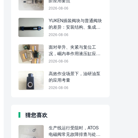
阶应用要点
2026-08-06
YUKEN插装阀块与普通阀块
的差异：安装结构、集成水
平及维护要点
2026-08-06
面对举升、夹紧与复位工
况，崛内单作用液压缸应分
别判断适配性
2026-08-06
高效作业场景下，油研油泵
的应用考量
2026-08-06
猜您喜欢
生产线运行受阻时，ATOS
电磁阀常见故障排查与处理