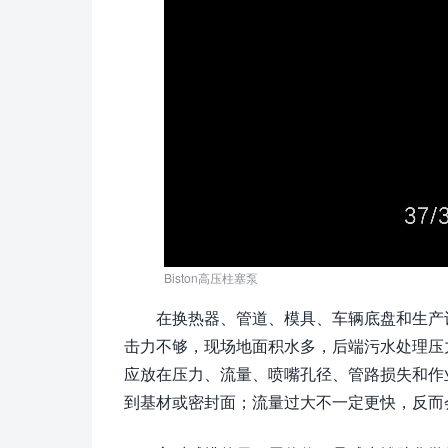
Biston高压柱塞泵
在换热器、管道、模具、车辆底盘和生产
击力不够，现场地面积水多，后端污水处理压力
应放在压力、流量、喷嘴孔径、管路损失和作
到基材或密封面；流量过大不一定更快，反而