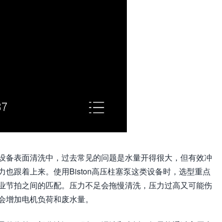
设备表面清洗中，过去常见的问题是水量开得很大，但有效冲
也跟着上来。使用Biston高压柱塞泵这类设备时，选型重点
业节拍之间的匹配。压力不足会拖慢清洗，压力过高又可能伤
会增加电机负荷和废水量。