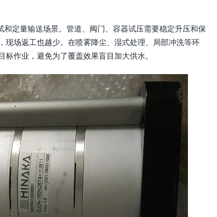
力测试和定量输送场景。管道、阀门、容器试压需要稳定升压和保
，现场返工也越少。在喷雾降尘、湿式处理、局部冲洗等环
目标作业，避免为了覆盖效果盲目加大供水。