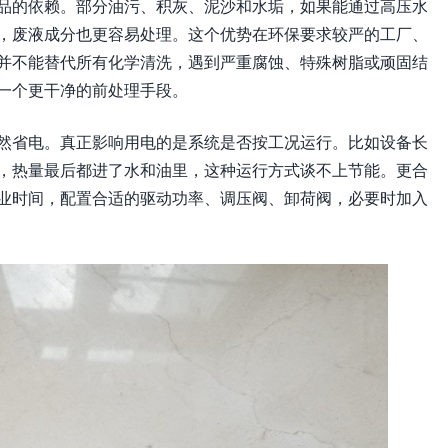
品的依赖。部分油污、积灰、泥沙和水垢，如果能通过高压水
，废液成分也更容易处理。这个优势在环保要求较严的工厂、
并不能替代所有化学清洗，遇到严重腐蚀、特殊树脂或顽固结
一个更干净的前处理手段。
然省电。真正影响用电的是系统是否按工况运行。比如设备长
，热量最后都进了水和油里，这种运行方式谈不上节能。更合
业时间，配置合适的驱动功率、调压阀、卸荷阀，必要时加入