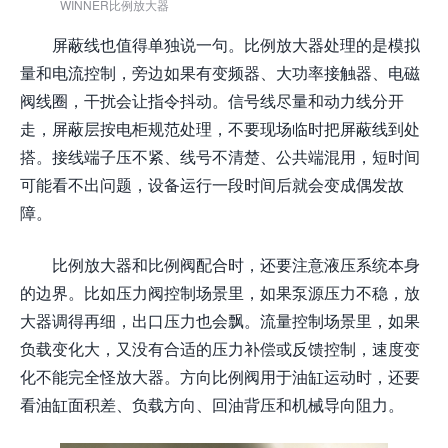
WINNER比例放大器
屏蔽线也值得单独说一句。比例放大器处理的是模拟
量和电流控制，旁边如果有变频器、大功率接触器、电磁
阀线圈，干扰会让指令抖动。信号线尽量和动力线分开
走，屏蔽层按电柜规范处理，不要现场临时把屏蔽线到处
搭。接线端子压不紧、线号不清楚、公共端混用，短时间
可能看不出问题，设备运行一段时间后就会变成偶发故
障。
比例放大器和比例阀配合时，还要注意液压系统本身
的边界。比如压力阀控制场景里，如果泵源压力不稳，放
大器调得再细，出口压力也会飘。流量控制场景里，如果
负载变化大，又没有合适的压力补偿或反馈控制，速度变
化不能完全怪放大器。方向比例阀用于油缸运动时，还要
看油缸面积差、负载方向、回油背压和机械导向阻力。