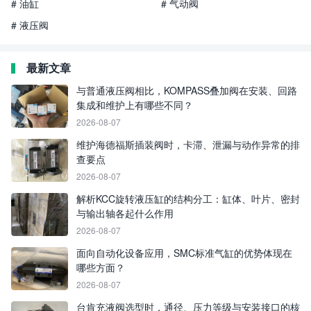
# 油缸
# 气动阀
# 液压阀
最新文章
与普通液压阀相比，KOMPASS叠加阀在安装、回路
集成和维护上有哪些不同？
2026-08-07
维护海德福斯插装阀时，卡滞、泄漏与动作异常的排
查要点
2026-08-07
解析KCC旋转液压缸的结构分工：缸体、叶片、密封
与输出轴各起什么作用
2026-08-07
面向自动化设备应用，SMC标准气缸的优势体现在
哪些方面？
2026-08-07
台肯充液阀选型时，通径、压力等级与安装接口的核