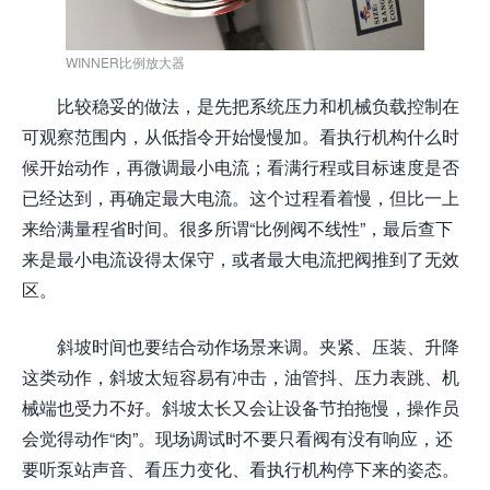
WINNER比例放大器
比较稳妥的做法，是先把系统压力和机械负载控制在
可观察范围内，从低指令开始慢慢加。看执行机构什么时
候开始动作，再微调最小电流；看满行程或目标速度是否
已经达到，再确定最大电流。这个过程看着慢，但比一上
来给满量程省时间。很多所谓“比例阀不线性”，最后查下
来是最小电流设得太保守，或者最大电流把阀推到了无效
区。
斜坡时间也要结合动作场景来调。夹紧、压装、升降
这类动作，斜坡太短容易有冲击，油管抖、压力表跳、机
械端也受力不好。斜坡太长又会让设备节拍拖慢，操作员
会觉得动作“肉”。现场调试时不要只看阀有没有响应，还
要听泵站声音、看压力变化、看执行机构停下来的姿态。