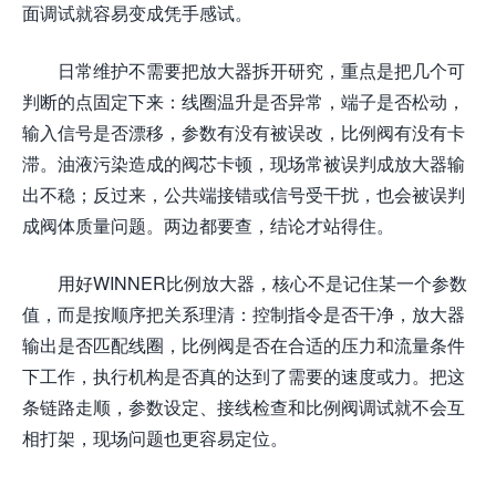
面调试就容易变成凭手感试。
日常维护不需要把放大器拆开研究，重点是把几个可
判断的点固定下来：线圈温升是否异常，端子是否松动，
输入信号是否漂移，参数有没有被误改，比例阀有没有卡
滞。油液污染造成的阀芯卡顿，现场常被误判成放大器输
出不稳；反过来，公共端接错或信号受干扰，也会被误判
成阀体质量问题。两边都要查，结论才站得住。
用好WINNER比例放大器，核心不是记住某一个参数
值，而是按顺序把关系理清：控制指令是否干净，放大器
输出是否匹配线圈，比例阀是否在合适的压力和流量条件
下工作，执行机构是否真的达到了需要的速度或力。把这
条链路走顺，参数设定、接线检查和比例阀调试就不会互
相打架，现场问题也更容易定位。