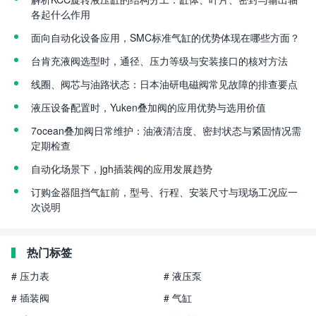
各起什么作用
面向自动化设备应用，SMC标准气缸的优势体现在哪些方面？
台肯充液阀选型时，通径、压力等级与安装接口的核对方法
线圈、阀芯与油路状态：日本油研电磁阀常见故障的排查要点
液压设备配置时，Yuken叠加阀的应用优势与选用价值
7ocean叠加阀日常维护：油液清洁度、密封状态与紧固情况需
定期检查
自动化场景下，jgh插装阀的应用发展趋势
订购金器阻挡气缸前，型号、行程、安装尺寸与现场工况应一
次说明
热门标签
# 压力表
# 液压泵
# 插装阀
# 气缸