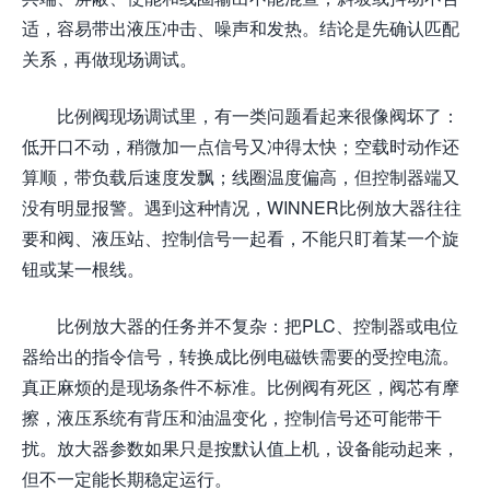
适，容易带出液压冲击、噪声和发热。结论是先确认匹配
关系，再做现场调试。
比例阀现场调试里，有一类问题看起来很像阀坏了：
低开口不动，稍微加一点信号又冲得太快；空载时动作还
算顺，带负载后速度发飘；线圈温度偏高，但控制器端又
没有明显报警。遇到这种情况，WINNER比例放大器往往
要和阀、液压站、控制信号一起看，不能只盯着某一个旋
钮或某一根线。
比例放大器的任务并不复杂：把PLC、控制器或电位
器给出的指令信号，转换成比例电磁铁需要的受控电流。
真正麻烦的是现场条件不标准。比例阀有死区，阀芯有摩
擦，液压系统有背压和油温变化，控制信号还可能带干
扰。放大器参数如果只是按默认值上机，设备能动起来，
但不一定能长期稳定运行。