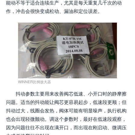
能动不等于适合连续生产，尤其是每天重复几千次的动
作，冲击会很快变成松动、漏油和定位误差。
WINNER比例放大器
抖动参数主要用来改善阀芯低速、小开口时的静摩擦
问题。适当的抖动能让阀芯更容易起步，低速段更顺；但
抖动过大，线圈会发热，阀体可能有明显噪声，执行机构
也会出现轻微颤动。调这个参数时，最好在低速段观察，
因为问题往往不出现在满开口，而出现在刚启动、微调压