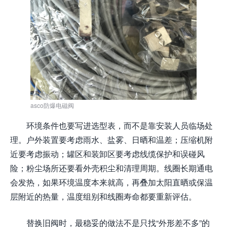
asco防爆电磁阀
环境条件也要写进选型表，而不是靠安装人员临场处
理。户外装置要考虑雨水、盐雾、日晒和温差；压缩机附
近要考虑振动；罐区和装卸区要考虑线缆保护和误碰风
险；粉尘场所还要看外壳积尘和清理周期。线圈长期通电
会发热，如果环境温度本来就高，再叠加太阳直晒或保温
层附近的热量，温度组别和线圈寿命都要重新评估。
替换旧阀时，最稳妥的做法不是只找“外形差不多”的