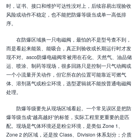
时，证书、接口和维护可达性没对上，后续容易出现验收
风险或动作不稳定，也不能把防爆等级当成单一高低排
序。
在防爆区域换一只电磁阀，最怕的不是型号查不到，
而是看起来能装、能吸合，真正到验收或长期运行时才发
现不对。asco防爆电磁阀常被用在石化、天然气、油品储
运、喷涂、制药等现场，很多回路只是控制一只气动阀或
一个小流量开关动作，但它所在的位置可能靠近可燃气
体、溶剂蒸气或粉尘环境，选型逻辑就不能按普通电磁阀
处理。
防爆等级要先从现场区域看起。一个常见误区是把防
爆等级当成“越高越好”的标签，实际工程里更重要的是匹
配。现场是气体环境还是粉尘环境，是类似 Zone 1、
Zone 2 的区域，还是按 Class、Division 体系划分；介质