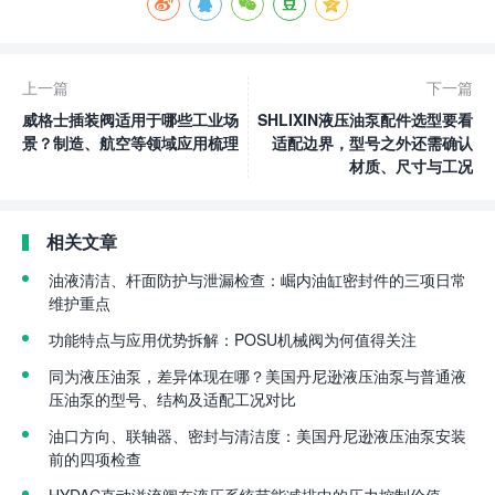
上一篇
下一篇
威格士插装阀适用于哪些工业场
SHLIXIN液压油泵配件选型要看
景？制造、航空等领域应用梳理
适配边界，型号之外还需确认
材质、尺寸与工况
相关文章
油液清洁、杆面防护与泄漏检查：崛内油缸密封件的三项日常
维护重点
功能特点与应用优势拆解：POSU机械阀为何值得关注
同为液压油泵，差异体现在哪？美国丹尼逊液压油泵与普通液
压油泵的型号、结构及适配工况对比
油口方向、联轴器、密封与清洁度：美国丹尼逊液压油泵安装
前的四项检查
HYDAC直动溢流阀在液压系统节能减排中的压力控制价值