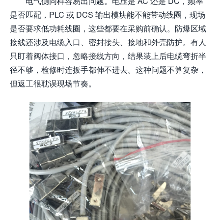
电气侧同样容易出问题。电压是 AC 还是 DC，频率
是否匹配，PLC 或 DCS 输出模块能不能带动线圈，现场
是否要求低功耗线圈，这些都要在采购前确认。防爆区域
接线还涉及电缆入口、密封接头、接地和外壳防护。有人
只盯着阀体接口，忽略接线方向，结果装上后电缆弯折半
径不够，检修时连扳手都伸不进去。这种问题不算复杂，
但返工很耽误现场节奏。