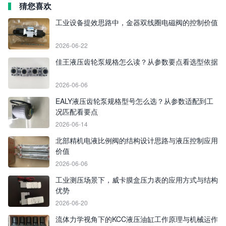
猜您喜欢
工业设备提效思路中，金器双线圈电磁阀的控制价值
2026-06-22
佳王液压齿轮泵规格怎么读？从参数要点看选型依据
2026-06-06
EALY液压齿轮泵规格型号怎么选？从参数适配到工
况匹配看要点
2026-06-14
北部精机电液比例阀的结构设计思路与液压控制应用
价值
2026-06-06
工业测压场景下，威卡膜盒压力表的应用方式与结构
优势
2026-06-20
流体力学视角下的KCC液压油缸工作原理与机械运作