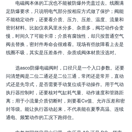
电磁阀本体的工况也不能被防爆外壳盖过去。线圈满
足防爆要求，只说明电气部分按相应方式做了保护；阀能
不能稳定动作，还要看介质、压力、压差、温度、流量和
密封材料。比如仪表风里水分多、杂质多，阀芯动作会变
慢，时间久了可能卡滞；介质有腐蚀性，却只按普通空气
阀去替换，密封件寿命会很难看。现场有些故障看上去是
线圈不吸，其实是压差条件、杂质或阀体材质没选对。
选asco防爆电磁阀时，口径只是一个入口参数。还要
问清楚阀是二位二通还是二位三通，常闭还是常开，直动
式还是先导式，是否需要手动复位或手动操作。用于气动
执行器控制时，还要核对气缸耗气量、动作速度和管路距
离；用于小流量介质切断时，则要看Cv值、允许压差和密
封等级。能让执行器动起来，不代表能在夏季高温、连续
通电、频繁动作的工况下跑得住。