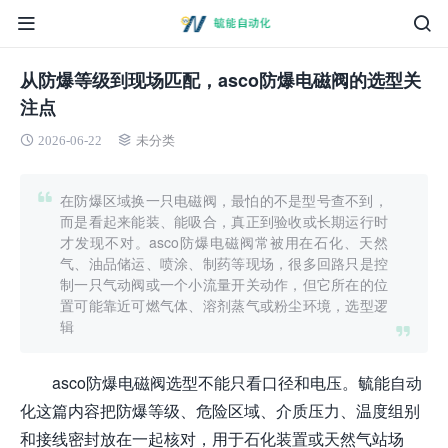
从防爆等级到现场匹配，asco防爆电磁阀的选型关
注点
2026-06-22
未分类
在防爆区域换一只电磁阀，最怕的不是型号查不到，
而是看起来能装、能吸合，真正到验收或长期运行时
才发现不对。asco防爆电磁阀常被用在石化、天然
气、油品储运、喷涂、制药等现场，很多回路只是控
制一只气动阀或一个小流量开关动作，但它所在的位
置可能靠近可燃气体、溶剂蒸气或粉尘环境，选型逻
辑
asco防爆电磁阀选型不能只看口径和电压。毓能自动
化这篇内容把防爆等级、危险区域、介质压力、温度组别
和接线密封放在一起核对，用于石化装置或天然气站场