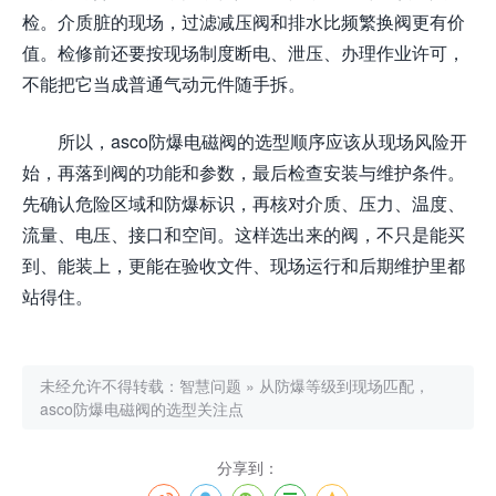
检。介质脏的现场，过滤减压阀和排水比频繁换阀更有价
值。检修前还要按现场制度断电、泄压、办理作业许可，
不能把它当成普通气动元件随手拆。
所以，asco防爆电磁阀的选型顺序应该从现场风险开
始，再落到阀的功能和参数，最后检查安装与维护条件。
先确认危险区域和防爆标识，再核对介质、压力、温度、
流量、电压、接口和空间。这样选出来的阀，不只是能买
到、能装上，更能在验收文件、现场运行和后期维护里都
站得住。
未经允许不得转载：
智慧问题
»
从防爆等级到现场匹配，
asco防爆电磁阀的选型关注点
分享到：