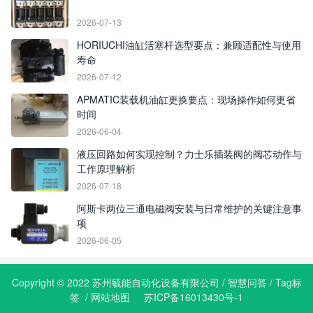
2026-07-13
HORIUCHI油缸活塞杆选型要点：兼顾适配性与使用
寿命
2026-07-12
APMATIC装载机油缸更换要点：现场操作如何更省
时间
2026-06-04
液压回路如何实现控制？力士乐插装阀的阀芯动作与
工作原理解析
2026-07-18
阿斯卡两位三通电磁阀安装与日常维护的关键注意事
项
2026-06-05
Copyright © 2022 苏州毓能自动化设备有限公司 /
智慧问答
/
Tag标
签
/
网站地图
苏ICP备16013430号-1