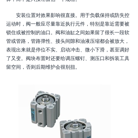
安装位置对效果影响很直接。用于负载保持或防失控
运动时，阀一般应尽量靠近执行元件，特别是靠近需要被
锁住或被控制的油口。阀和油缸之间如果留了很长一段软
管或管路，管路弹性、接头间隙和油液压缩都会被放大，
表现出来就是停位不实、启动冲击、微小下滑，甚至调好
了又变。阀块布置时还要给调压螺钉、测压口和拆装工具
留空间，否则后期维护会很别扭。