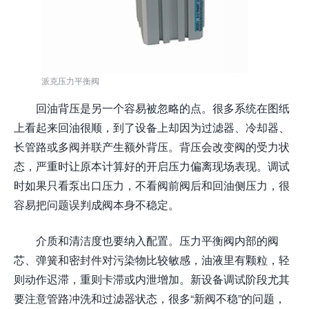
派克压力平衡阀
回油背压是另一个容易被忽略的点。很多系统在图纸
上看起来回油很顺，到了设备上却因为过滤器、冷却器、
长管路或多阀并联产生额外背压。背压会改变阀的受力状
态，严重时让原本计算好的开启压力偏离现场表现。调试
时如果只看泵出口压力，不看阀前阀后和回油侧压力，很
容易把问题误判成阀本身不稳定。
介质和清洁度也要纳入配置。压力平衡阀内部的阀
芯、弹簧和密封件对污染物比较敏感，油液里有颗粒，轻
则动作迟滞，重则卡滞或内泄增加。新设备调试阶段尤其
要注意管路冲洗和过滤器状态，很多“新阀不稳”的问题，