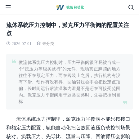
流体系统压力控制中，派克压力平衡阀的配置关注
点
2026-07-01
未分类
做流体系统压力控制时，压力平衡阀很容易被当成一
个“按压力等级买就行”的元件。现场真正麻烦的地方
往往不在额定压力，而在阀装上之后，执行机构有没
有下滑、动作有没有抖、回油背压会不会把设定点顶
偏，长时间运行后油温和内泄是不是还在可接受范围
内。派克压力平衡阀用于这类回路时，先要把控制目
标
流体系统压力控制里，派克压力平衡阀不能只按接口
和额定压力配置，毓能自动化把它放回液压负载控制场景
核对。负载压力、先导比、流量与压降、回油背压会影响