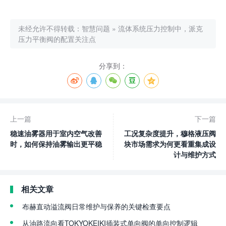
未经允许不得转载：
智慧问题
»
流体系统压力控制中，派克
压力平衡阀的配置关注点
分享到：
上一篇
下一篇
稳速油雾器用于室内空气改善
工况复杂度提升，穆格液压阀
时，如何保持油雾输出更平稳
块市场需求为何更看重集成设
计与维护方式
相关文章
布赫直动溢流阀日常维护与保养的关键检查要点
从油路流向看TOKYOKEIKI插装式单向阀的单向控制逻辑