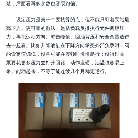
楚，后面看再多参数也容易跑偏。
设定压力是第一个要核算的点，但不能只盯着泵站最
高压力。更可靠的做法，是从负载反推执行元件两腔压
力，再把运动方向、冲击峰值、回油背压和安全余量放进
去一起看。比如升降油缸在下降方向承受外部负载时，阀
的设定值偏低，设备可能在停顿时慢慢爬行；设得过高，
泵要花更多压力去打开回路，动作发硬，油温也容易上
来。能动起来，不等于能连续几个月稳定运行。