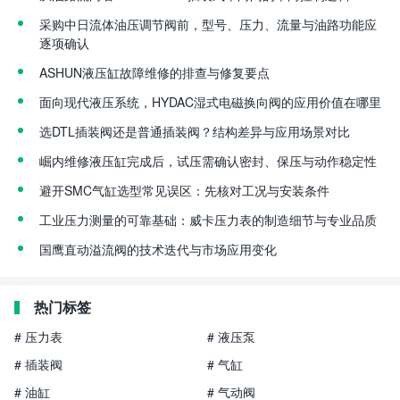
采购中日流体油压调节阀前，型号、压力、流量与油路功能应
逐项确认
ASHUN液压缸故障维修的排查与修复要点
面向现代液压系统，HYDAC湿式电磁换向阀的应用价值在哪里
选DTL插装阀还是普通插装阀？结构差异与应用场景对比
崛内维修液压缸完成后，试压需确认密封、保压与动作稳定性
避开SMC气缸选型常见误区：先核对工况与安装条件
工业压力测量的可靠基础：威卡压力表的制造细节与专业品质
国鹰直动溢流阀的技术迭代与市场应用变化
热门标签
# 压力表
# 液压泵
# 插装阀
# 气缸
# 油缸
# 气动阀