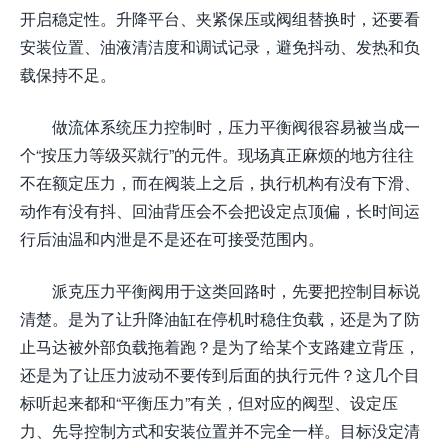
开启稳定性。升降平台、夹紧保压或阀组替换时，还要看
安装位置、油液清洁度和调试记录，避免抖动、发热和负
载保持不足。
做流体系统压力控制时，压力平衡阀很容易被当成一
个“按压力等级买就行”的元件。现场真正麻烦的地方往往
不在额定压力，而在阀装上之后，执行机构有没有下滑、
动作有没有抖、回油背压会不会把设定点顶偏，长时间运
行后油温和内泄是不是还在可接受范围内。
派克压力平衡阀用于这类回路时，先要把控制目标说
清楚。是为了让升降油缸在停机时稳住负载，还是为了防
止马达被外部负载拖着跑？是为了给某个支路建立背压，
还是为了让压力波动不要传到后面的执行元件？这几个目
标听起来都和“平衡压力”有关，但对应的阀型、设定压
力、先导控制方式和安装位置并不完全一样。目标没定清