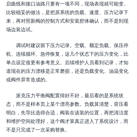
启曲线和接口油路只要有一项不同，现场表现就可能变。
比较稳妥的做法，是把原系统的负载、速度、压力记录下
来，再对照新阀的控制方式和安装腔体确认，而不是到现
场边装边试。
调试时建议留下压力记录。空载、额定负载、保压停
机、连续循环、急停恢复，这几个状态下的压力变化，比
单点设定值更有参考意义。后续维护人员看到记录，才知
道现在的压力漂移是正常磨损，还是负载变化、油温变化
或阀件异常造成的。
派克压力平衡阀配置得好不好，最后看的是系统状
态，而不是样本页上某个漂亮参数。负载算清楚，背压看
明白，先导比选得合适，阀装在该装的位置，再把清洁度
和维护空间处理好，这个阀才算真正进入了系统设计，而
不是只完成了一次采购替换。