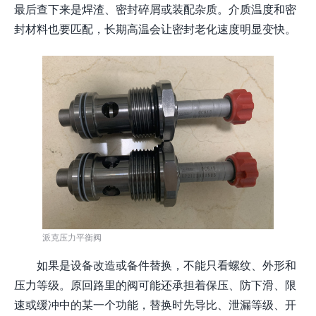
最后查下来是焊渣、密封碎屑或装配杂质。介质温度和密
封材料也要匹配，长期高温会让密封老化速度明显变快。
派克压力平衡阀
如果是设备改造或备件替换，不能只看螺纹、外形和
压力等级。原回路里的阀可能还承担着保压、防下滑、限
速或缓冲中的某一个功能，替换时先导比、泄漏等级、开