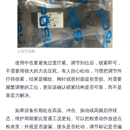
久冈节流阀
使用中也要避免过度拧紧。调节到位后，锁紧即可，
不需要用很大的力去压死。有人担心松动，习惯把调节件
拧得很紧，结果是螺纹、阀针或密封面提前受损。对需要
频繁调整的工位，更应该确认锁紧结构是否可靠，而不是
靠蛮力解决。
如果设备长期处在高温、冲击、振动或高频启停状
态，维护周期要比普通工况更短。可以把检查动作放进点
检表里：外观是否渗漏，接头是否松动，调节标记是否偏