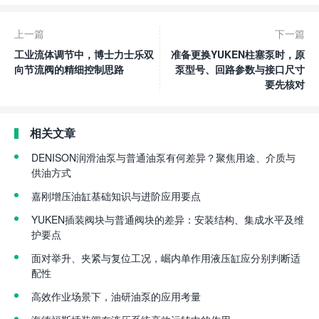
上一篇
下一篇
工业流体调节中，博士力士乐双
准备更换YUKEN柱塞泵时，原
向节流阀的精细控制思路
泵型号、回路参数与接口尺寸
要先核对
相关文章
DENISON润滑油泵与普通油泵有何差异？聚焦用途、介质与
供油方式
嘉刚增压油缸基础知识与进阶应用要点
YUKEN插装阀块与普通阀块的差异：安装结构、集成水平及维
护要点
面对举升、夹紧与复位工况，崛内单作用液压缸应分别判断适
配性
高效作业场景下，油研油泵的应用考量