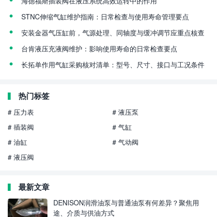
海德福斯插装阀在液压系统高效运转中的作用
STNC伸缩气缸维护指南：日常检查与使用寿命管理要点
安装金器气压缸前，气源处理、同轴度与缓冲调节应重点核查
台肯液压充液阀维护：影响使用寿命的日常检查要点
长拓单作用气缸采购核对清单：型号、尺寸、接口与工况条件
热门标签
# 压力表
# 液压泵
# 插装阀
# 气缸
# 油缸
# 气动阀
# 液压阀
最新文章
DENISON润滑油泵与普通油泵有何差异？聚焦用
途、介质与供油方式