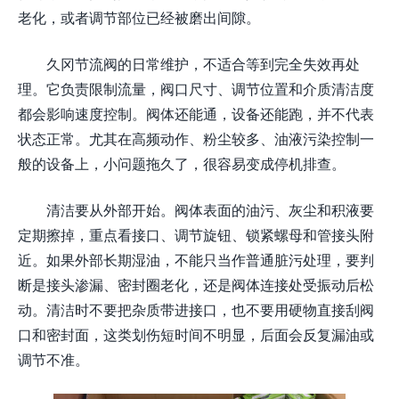
老化，或者调节部位已经被磨出间隙。
久冈节流阀的日常维护，不适合等到完全失效再处
理。它负责限制流量，阀口尺寸、调节位置和介质清洁度
都会影响速度控制。阀体还能通，设备还能跑，并不代表
状态正常。尤其在高频动作、粉尘较多、油液污染控制一
般的设备上，小问题拖久了，很容易变成停机排查。
清洁要从外部开始。阀体表面的油污、灰尘和积液要
定期擦掉，重点看接口、调节旋钮、锁紧螺母和管接头附
近。如果外部长期湿油，不能只当作普通脏污处理，要判
断是接头渗漏、密封圈老化，还是阀体连接处受振动后松
动。清洁时不要把杂质带进接口，也不要用硬物直接刮阀
口和密封面，这类划伤短时间不明显，后面会反复漏油或
调节不准。