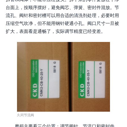
台面上，按顺序摆好，避免阀芯、弹簧、密封件混放。节
流孔、阀针和密封槽可以用合适的清洗剂处理，必要时用
压缩空气吹净，但不能用钢针硬通小孔。阀口尺寸一旦被
扩大，表面看是通畅了，实际调节精度已经变差。
久冈节流阀
磨损主要看三个位置：调节阀针、节流口和密封件。