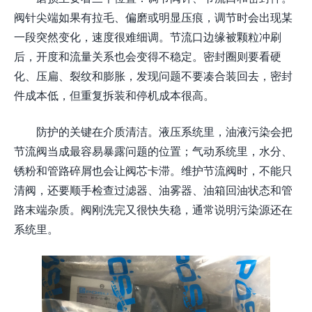
阀针尖端如果有拉毛、偏磨或明显压痕，调节时会出现某
一段突然变化，速度很难细调。节流口边缘被颗粒冲刷
后，开度和流量关系也会变得不稳定。密封圈则要看硬
化、压扁、裂纹和膨胀，发现问题不要凑合装回去，密封
件成本低，但重复拆装和停机成本很高。
防护的关键在介质清洁。液压系统里，油液污染会把
节流阀当成最容易暴露问题的位置；气动系统里，水分、
锈粉和管路碎屑也会让阀芯卡滞。维护节流阀时，不能只
清阀，还要顺手检查过滤器、油雾器、油箱回油状态和管
路末端杂质。阀刚洗完又很快失稳，通常说明污染源还在
系统里。