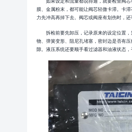
如果设定和流量都说得通，就要检查阀芯
膜、金属粉末，都可能让阀芯轻微卡滞。卡滞
力先冲高再掉下去。阀芯或阀座有划伤时，还
拆检前要先卸压，记录原来的设定位置，
物、弹簧变形、阻尼孔堵塞，密封边是否有压
隙。液压系统还要顺手看过滤器和油液状态，