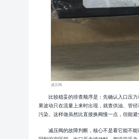
减压阀
比较稳妥的排查顺序是：先确认入口压力
果波动只在流量上来时出现，就查供油、管径
污染。这样做虽然比直接换阀慢一点，但能避免
减压阀的故障判断，核心不是看它能不能
回到设定区间。出口压力波动时，把设定压力