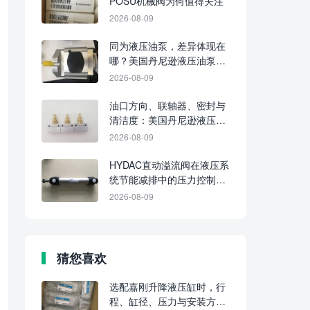
POSU机械阀为何值得关注
2026-08-09
同为液压油泵，差异体现在
哪？美国丹尼逊液压油泵与
普通液压油泵的型号、结构
2026-08-09
及适配工况对比
油口方向、联轴器、密封与
清洁度：美国丹尼逊液压油
泵安装前的四项检查
2026-08-09
HYDAC直动溢流阀在液压系
统节能减排中的压力控制价
值
2026-08-09
猜您喜欢
选配嘉刚升降液压缸时，行
程、缸径、压力与安装方式