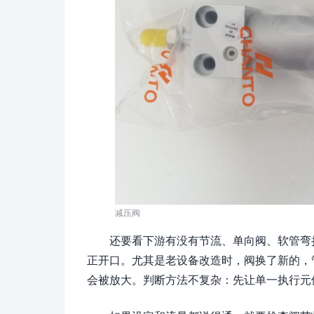
减压阀
还要看下游有没有节流、单向阀、软管弯
正开口。尤其是老设备改造时，阀换了新的，
会被放大。判断方法不复杂：先让单一执行元