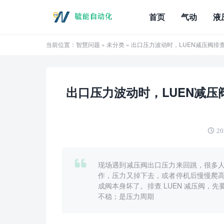
首页
气动
液
当前位置：
智慧问题
»
未分类
» 出口压力波动时，LUEN减压阀
出口压力波动时，LUEN减
20
现场遇到减压阀出口压力来回跳，很多
作，压力又掉下去，或者停机后慢慢爬
成阀本身坏了。排查 LUEN 减压阀，
不稳；是压力周期