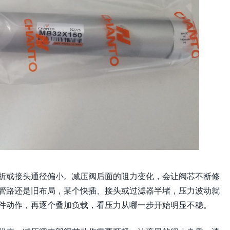
折或接头通径偏小。减压阀后面的阻力变化，会让阀芯不断修
管路还是旧布局，某个快插、接头或过滤器半堵，压力波动就
件动作，再逐个叠加负载，看压力从哪一步开始明显不稳。