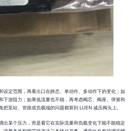
和设定范围，再看出口在静态、单动作、多动作下的变化；如
和下游阻力；如果低流量也不稳，再考虑阀芯、阀座、弹簧和
把泵站、管路或负载端的问题都算到 LUEN 减压阀头上。
调出某个压力，而是看它在实际流量和负载变化下能不能稳定
、流量条件和阀芯状态这三条线分开查，通常比反复拧调压螺