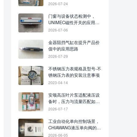
应逐项核对
2026-07-24
门窗与设备状态检测中，
UNIMEC磁性开关的应用思
路
2026-07-06
金器阻挡气缸在提升产品价
值中的应用思路
2026-07-29
不锈钢压力表规格及型号-不
锈钢压力表的安装注意事项
2023-04-14
安颂高压叶片泵适配液压设
备时，压力与流量匹配如何
判断
2026-07-17
工业自动化单向控制场景，
CHIAWANG液压单向阀的应
用参考
2026-06-05