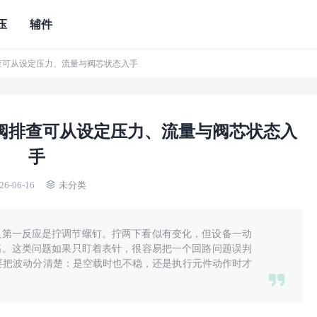
压
辅件
排查可从设定压力、流量与阀芯状态入手
压阀排查可从设定压力、流量与阀芯状态入
手
26-06-16
未分类
人第一反应是拧调节螺钉。拧两下看似有变化，但设备一动
高。这类问题如果只盯着表针，很容易把一个回路问题误判
先要把波动分清楚：是空载时也不稳，还是执行元件动作时才