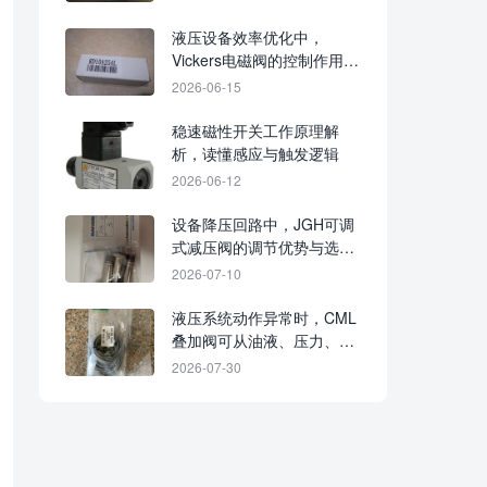
液压设备效率优化中，
Vickers电磁阀的控制作用与
应用价值
2026-06-15
稳速磁性开关工作原理解
析，读懂感应与触发逻辑
2026-06-12
设备降压回路中，JGH可调
式减压阀的调节优势与选用
价值
2026-07-10
液压系统动作异常时，CML
叠加阀可从油液、压力、阀
芯与安装面排查
2026-07-30