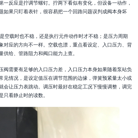
第一反应是拧调节螺钉。拧两下看似有变化，但设备一动作，
题如果只盯着表针，很容易把一个回路问题误判成阀本身坏
楚：是空载时也不稳，还是执行元件动作时才不稳；是压力周期
象对应的方向不一样。空载也漂，重点看设定、入口压力、背
量供给、管路阻力和阀口能力上查。
压阀需要有足够的入口压力差，入口压力本身如果随着泵站负
常见情况，是设定值压在调节范围的边缘，弹簧预紧量太小或
就会让压力表跳动。调压时最好在稳定工况下慢慢调整，调完
是只看静止时的读数。