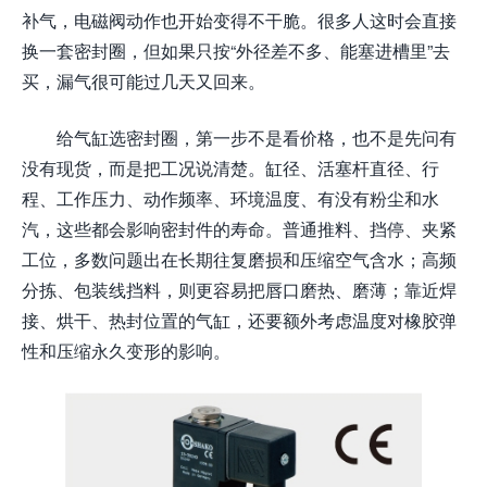
补气，电磁阀动作也开始变得不干脆。很多人这时会直接
换一套密封圈，但如果只按“外径差不多、能塞进槽里”去
买，漏气很可能过几天又回来。
给气缸选密封圈，第一步不是看价格，也不是先问有
没有现货，而是把工况说清楚。缸径、活塞杆直径、行
程、工作压力、动作频率、环境温度、有没有粉尘和水
汽，这些都会影响密封件的寿命。普通推料、挡停、夹紧
工位，多数问题出在长期往复磨损和压缩空气含水；高频
分拣、包装线挡料，则更容易把唇口磨热、磨薄；靠近焊
接、烘干、热封位置的气缸，还要额外考虑温度对橡胶弹
性和压缩永久变形的影响。