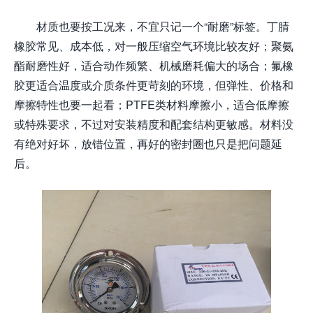
材质也要按工况来，不宜只记一个“耐磨”标签。丁腈
橡胶常见、成本低，对一般压缩空气环境比较友好；聚氨
酯耐磨性好，适合动作频繁、机械磨耗偏大的场合；氟橡
胶更适合温度或介质条件更苛刻的环境，但弹性、价格和
摩擦特性也要一起看；PTFE类材料摩擦小，适合低摩擦
或特殊要求，不过对安装精度和配套结构更敏感。材料没
有绝对好坏，放错位置，再好的密封圈也只是把问题延
后。