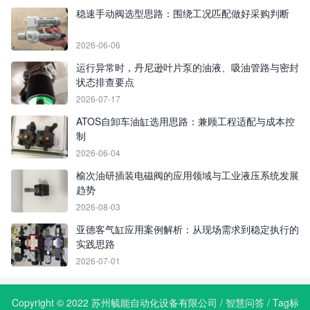
稳速手动阀选型思路：围绕工况匹配做好采购判断
2026-06-06
运行异常时，丹尼逊叶片泵的油液、吸油管路与密封
状态排查要点
2026-07-17
ATOS自卸车油缸选用思路：兼顾工程适配与成本控
制
2026-06-04
榆次油研插装电磁阀的应用领域与工业液压系统发展
趋势
2026-08-03
亚德客气缸应用案例解析：从现场需求到稳定执行的
实践思路
2026-07-01
Copyright © 2022 苏州毓能自动化设备有限公司 /
智慧问答
/
Tag标