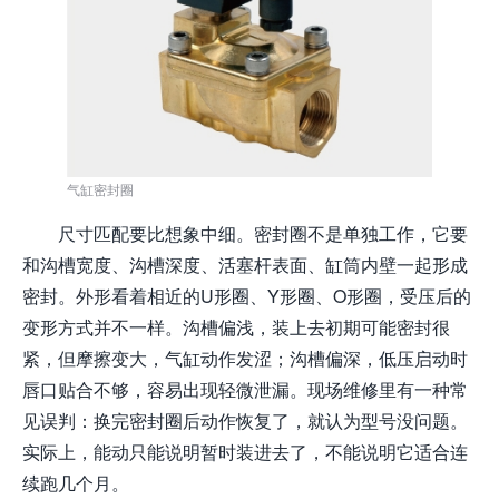
气缸密封圈
尺寸匹配要比想象中细。密封圈不是单独工作，它要
和沟槽宽度、沟槽深度、活塞杆表面、缸筒内壁一起形成
密封。外形看着相近的U形圈、Y形圈、O形圈，受压后的
变形方式并不一样。沟槽偏浅，装上去初期可能密封很
紧，但摩擦变大，气缸动作发涩；沟槽偏深，低压启动时
唇口贴合不够，容易出现轻微泄漏。现场维修里有一种常
见误判：换完密封圈后动作恢复了，就认为型号没问题。
实际上，能动只能说明暂时装进去了，不能说明它适合连
续跑几个月。