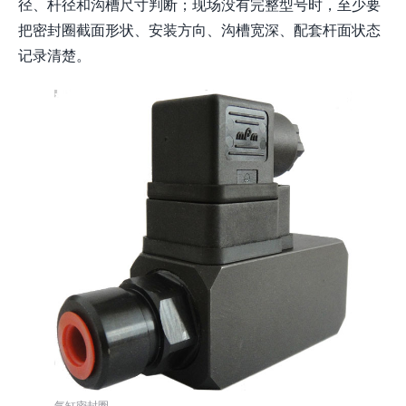
径、杆径和沟槽尺寸判断；现场没有完整型号时，至少要
把密封圈截面形状、安装方向、沟槽宽深、配套杆面状态
记录清楚。
气缸密封圈