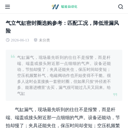
气立气缸密封圈选购参考：匹配工况，降低泄漏风
险
2026-06-13
未分类
气缸漏气，现场最先听到的往往不是报警，而是杆
端、端盖或接头附近那一点细细的气声。设备还能
动，节拍却慢了；夹具还能夹住，保压时间却变短；
空压机频繁补气，电磁阀动作也开始变得不干脆。很
多人这时会直接换一套密封圈，但如果只按“外径差不
多、能塞进槽里”去买，漏气很可能过几天又回来。给
气缸
气缸漏气，现场最先听到的往往不是报警，而是杆
端、端盖或接头附近那一点细细的气声。设备还能动，节
拍却慢了；夹具还能夹住，保压时间却变短；空压机频繁