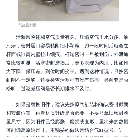
气缸密封圈
泄漏风险还和空气质量有关。压缩空气里水分多、油
污杂，密封唇口容易粘附细小颗粒，跑一段时间后就会在
杆面或缸筒内壁拉出细痕。杆端密封一旦被划伤，外泄通
常比较明显；活塞密封磨损后，更多表现为内泄，比如推
力下降、保压差、到位时间变长。遇到这种情况，只换密
封圈不一定够，还要检查活塞杆有没有伤痕、导向套是否
松旷、过滤减压阀是否长期排水不及时。
如果是替换旧件，建议先按原气缸结构确认密封截面
和安装位置，再看材质升级是否必要。不要只拿旧密封圈
量尺寸，因为旧件已经膨胀、磨损或变形，量出来的数据
可能偏离原始尺寸。更稳妥的做法是结合气缸型号、缸