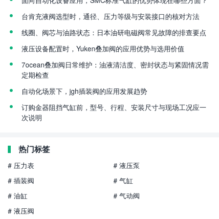
台肯充液阀选型时，通径、压力等级与安装接口的核对方法
线圈、阀芯与油路状态：日本油研电磁阀常见故障的排查要点
液压设备配置时，Yuken叠加阀的应用优势与选用价值
7ocean叠加阀日常维护：油液清洁度、密封状态与紧固情况需
定期检查
自动化场景下，jgh插装阀的应用发展趋势
订购金器阻挡气缸前，型号、行程、安装尺寸与现场工况应一
次说明
热门标签
# 压力表
# 液压泵
# 插装阀
# 气缸
# 油缸
# 气动阀
# 液压阀