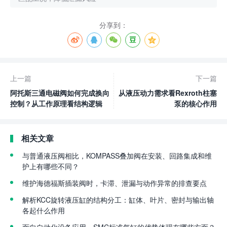
分享到：
上一篇
下一篇
阿托斯三通电磁阀如何完成换向
从液压动力需求看Rexroth柱塞
控制？从工作原理看结构逻辑
泵的核心作用
相关文章
与普通液压阀相比，KOMPASS叠加阀在安装、回路集成和维
护上有哪些不同？
维护海德福斯插装阀时，卡滞、泄漏与动作异常的排查要点
解析KCC旋转液压缸的结构分工：缸体、叶片、密封与输出轴
各起什么作用
面向自动化设备应用，SMC标准气缸的优势体现在哪些方面？