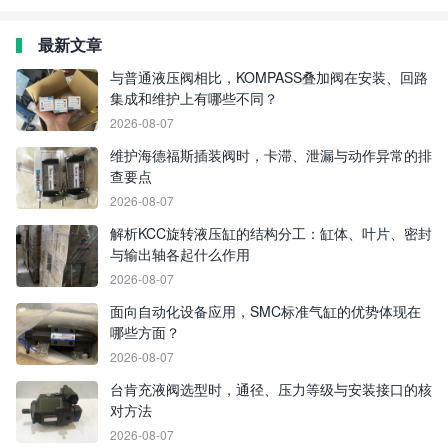
最新文章
与普通液压阀相比，KOMPASS叠加阀在安装、回路
集成和维护上有哪些不同？
2026-08-07
维护海德福斯插装阀时，卡滞、泄漏与动作异常的排
查要点
2026-08-07
解析KCC旋转液压缸的结构分工：缸体、叶片、密封
与输出轴各起什么作用
2026-08-07
面向自动化设备应用，SMC标准气缸的优势体现在
哪些方面？
2026-08-07
台肯充液阀选型时，通径、压力等级与安装接口的核
对方法
2026-08-07