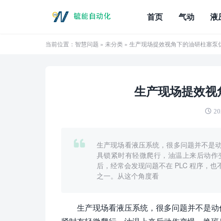
首页
气动
液
当前位置：
智慧问题
»
未分类
» 生产现场提效视角下的油研柱塞泵
生产现场提效视
20
生产现场看液压系统，很多问题并不是
具锁紧时有轻微爬行，油温上来后动作
后，经常会发现问题不在 PLC 程序，
之一。从这个角度看
生产现场看液压系统，很多问题并不是动