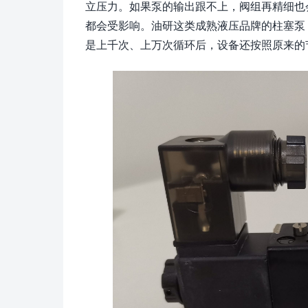
立压力。如果泵的输出跟不上，阀组再精细也
都会受影响。油研这类成熟液压品牌的柱塞泵
是上千次、上万次循环后，设备还按照原来的