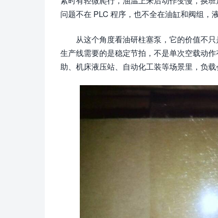
紧时有轻微爬行，油温上来后动作变慢，换班
问题不在 PLC 程序，也不全在油缸和阀组
从这个角度看油研柱塞泵，它的价值不只
生产线需要的是稳定节拍，不是单次空载动作
助、机床液压站、自动化工装等场景里，负载