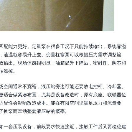
匹配能力更好。定量泵在很多工况下只能持续输出，系统靠溢
，油温就容易升上去。变量柱塞泵可以根据压力需求调整输
效输出。现场体感很明显：油箱温升下降后，密封件、阀芯和
拍漂掉。
场空间通常不宽裕，液压站旁边可能还要放电控柜、冷却器、
更适合做紧凑布置，尤其是设备改造时，原有底座、联轴器位
适配性会影响改造成本。能在有限空间里满足压力和流量要
了换泵而牵动整套液压站的概率。
如一套压装设备，前段要求快速接近，接触工件后又要稳稳建