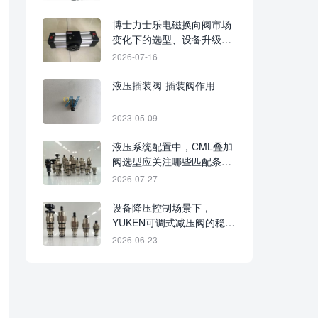
博士力士乐电磁换向阀市场
变化下的选型、设备升级与
维护替换需求
2026-07-16
液压插装阀-插装阀作用
2023-05-09
液压系统配置中，CML叠加
阀选型应关注哪些匹配条
件？
2026-07-27
设备降压控制场景下，
YUKEN可调式减压阀的稳定
调节与效率价值
2026-06-23