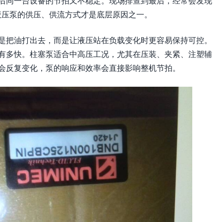
后同一台设备的节拍又不稳定。现场排查到最后，经常会发现
，液压泵的供压、供流方式才是底层原因之一。
是把油打出去，而是让液压站在负载变化时更容易保持可控。
有多快。柱塞泵适合中高压工况，尤其在压装、夹紧、注塑辅
会反复变化，泵的响应和效率会直接影响整机节拍。