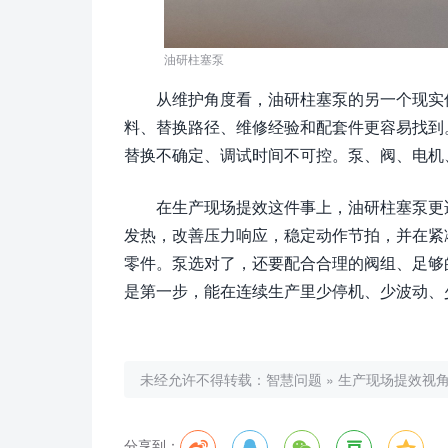
油研柱塞泵
从维护角度看，油研柱塞泵的另一个现实
料、替换路径、维修经验和配套件更容易找到
替换不确定、调试时间不可控。泵、阀、电机
在生产现场提效这件事上，油研柱塞泵更
发热，改善压力响应，稳定动作节拍，并在紧
零件。泵选对了，还要配合合理的阀组、足够
是第一步，能在连续生产里少停机、少波动、
未经允许不得转载：
智慧问题
»
生产现场提效视
分享到：