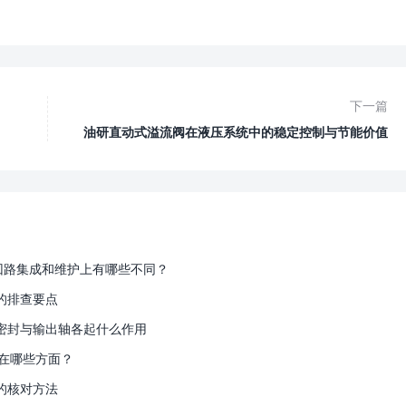
下一篇
油研直动式溢流阀在液压系统中的稳定控制与节能价值
、回路集成和维护上有哪些不同？
的排查要点
密封与输出轴各起什么作用
在哪些方面？
的核对方法