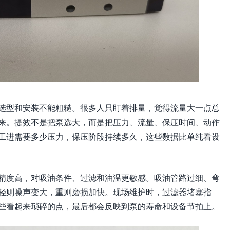
选型和安装不能粗糙。很多人只盯着排量，觉得流量大一点总
来。提效不是把泵选大，而是把压力、流量、保压时间、动作
工进需要多少压力，保压阶段持续多久，这些数据比单纯看设
精度高，对吸油条件、过滤和油温更敏感。吸油管路过细、弯
轻则噪声变大，重则磨损加快。现场维护时，过滤器堵塞指
些看起来琐碎的点，最后都会反映到泵的寿命和设备节拍上。