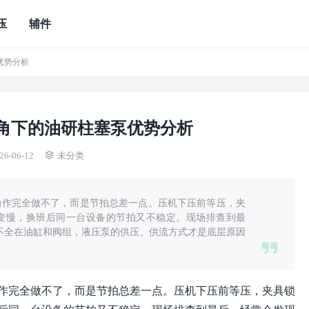
压
辅件
优势分析
角下的油研柱塞泵优势分析
26-06-12
未分类
动作完全做不了，而是节拍总差一点。压机下压前等压，夹
变慢，换班后同一台设备的节拍又不稳定。现场排查到最
也不全在油缸和阀组，液压泵的供压、供流方式才是底层原因
作完全做不了，而是节拍总差一点。压机下压前等压，夹具锁