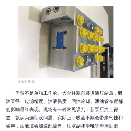
大金柱塞泵
但泵不是单独工作的。大金柱塞泵装进液压站后，吸
油管径、过滤精度、油液黏度、回油冷却、泄油管布置都
会影响最终表现。现场有一种常见误判：新泵压力上得
去，就认为选型没问题。实际上，吸油不顺会带来气蚀和
噪声，油液脏会加速配流盘、柱塞副和滑靴等摩擦副磨