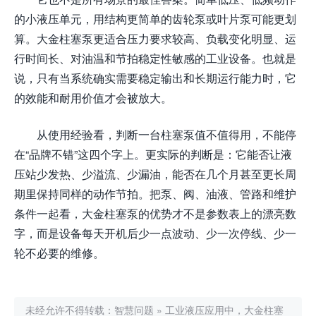
的小液压单元，用结构更简单的齿轮泵或叶片泵可能更划
算。大金柱塞泵更适合压力要求较高、负载变化明显、运
行时间长、对油温和节拍稳定性敏感的工业设备。也就是
说，只有当系统确实需要稳定输出和长期运行能力时，它
的效能和耐用价值才会被放大。
从使用经验看，判断一台柱塞泵值不值得用，不能停
在“品牌不错”这四个字上。更实际的判断是：它能否让液
压站少发热、少溢流、少漏油，能否在几个月甚至更长周
期里保持同样的动作节拍。把泵、阀、油液、管路和维护
条件一起看，大金柱塞泵的优势才不是参数表上的漂亮数
字，而是设备每天开机后少一点波动、少一次停线、少一
轮不必要的维修。
未经允许不得转载：
智慧问题
»
工业液压应用中，大金柱塞