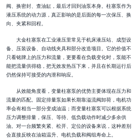
阀、换密封、查油缸，最后才回到油泵本身。柱塞泵作为
液压系统的动力源，真正影响的是后面的每一次保压、换
向、夹紧和回程。
大金柱塞泵在工业液压里常见于机床液压站、成型设
备、压装设备、自动线夹具和部分改造项目。它的价值不
只看铭牌上的压力和流量，更要看在负载变化时，泵能不
能把流量供得稳，把无效发热压下来，并且在长期运行后
仍然保持可接受的内泄和响应。
从效能角度看，变量柱塞泵的优势主要体现在压力和
流量的匹配。固定排量泵如果长期靠溢流阀卸荷，电机功
率会有相当一部分变成油温；而变量柱塞泵可以根据系统
压力调整排量，保压、等待、低负载动作时减少多余供
油。对一台频繁夹紧、松开、定位的设备来说，这种差别
会直接反映在油箱温升、电机负载和阀组寿命上。