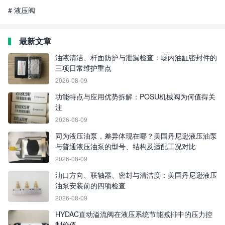
# 液压阀
最新文章
油液清洁、杆面防护与泄漏检查：崛内油缸密封件的
三项日常维护重点
2026-08-09
功能特点与应用优势拆解：POSU机械阀为何值得关
注
2026-08-09
同为液压油泵，差异体现在哪？美国丹尼逊液压油泵
与普通液压油泵的型号、结构及适配工况对比
2026-08-09
油口方向、联轴器、密封与清洁度：美国丹尼逊液压
油泵安装前的四项检查
2026-08-09
HYDAC直动溢流阀在液压系统节能减排中的压力控
制价值