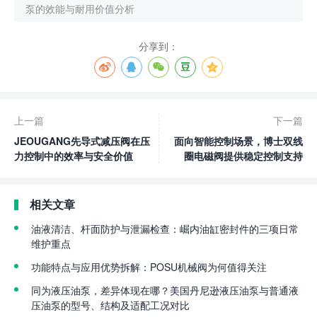
泵的效能与耐用价值分析
分享到：
上一篇
下一篇
JEOUGANG先导式减压阀在压
面向智能控制场景，博士双线
力控制中的效率与安全价值
圈电磁阀提供稳定控制支持
相关文章
油液清洁、杆面防护与泄漏检查：崛内油缸密封件的三项日常
维护重点
功能特点与应用优势拆解：POSU机械阀为何值得关注
同为液压油泵，差异体现在哪？美国丹尼逊液压油泵与普通液
压油泵的型号、结构及适配工况对比