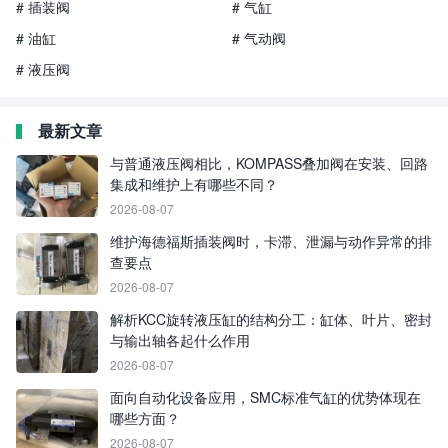
# 插装阀
# 气缸
# 油缸
# 气动阀
# 液压阀
最新文章
与普通液压阀相比，KOMPASS叠加阀在安装、回路
集成和维护上有哪些不同？
2026-08-07
维护海德福斯插装阀时，卡滞、泄漏与动作异常的排
查要点
2026-08-07
解析KCC旋转液压缸的结构分工：缸体、叶片、密封
与输出轴各起什么作用
2026-08-07
面向自动化设备应用，SMC标准气缸的优势体现在
哪些方面？
2026-08-07