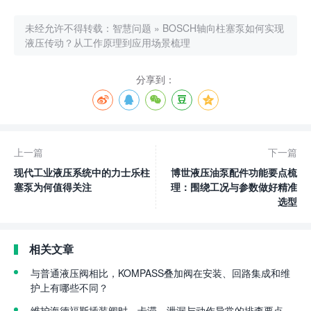
未经允许不得转载：
智慧问题
»
BOSCH轴向柱塞泵如何实现
液压传动？从工作原理到应用场景梳理
分享到：
上一篇
下一篇
现代工业液压系统中的力士乐柱
博世液压油泵配件功能要点梳
塞泵为何值得关注
理：围绕工况与参数做好精准
选型
相关文章
与普通液压阀相比，KOMPASS叠加阀在安装、回路集成和维
护上有哪些不同？
维护海德福斯插装阀时，卡滞、泄漏与动作异常的排查要点