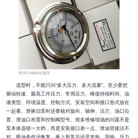
BOSCH轴向柱塞泵
选型时，不能只问“多大压力、多大流量”。至少要把
驱动转速、最高工作压力、常用压力、峰值持续时间、油
液类型、环境温度、控制方式、安装空间和接口形式放在
一起看。替换旧泵时还要核对旋向、轴伸、法兰、油口位
置、泄油口布置和控制阀型号。很多维修现场的问题不是
泵本体选错一大档，而是安装接口差一点、泄油管接法不
对、吸油条件没恢复，换上新泵后还是发热、异响、压力