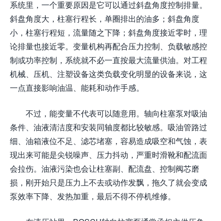
系统里，一个重要原因是它可以通过斜盘角度控制排量。
斜盘角度大，柱塞行程长，单圈排出的油多；斜盘角度
小，柱塞行程短，流量随之下降；斜盘角度接近零时，理
论排量也接近零。变量机构再配合压力控制、负载敏感控
制或功率控制，系统就不必一直按最大流量供油。对工程
机械、压机、注塑设备这类负载变化明显的设备来说，这
一点直接影响油温、能耗和动作手感。
不过，能变量不代表可以随意用。轴向柱塞泵对吸油
条件、油液清洁度和安装同轴度都比较敏感。吸油管路过
细、油箱液位不足、滤芯堵塞，容易造成吸空和气蚀，表
现出来可能是尖锐噪声、压力抖动，严重时滑靴和配流面
会拉伤。油液污染也会让柱塞副、配流盘、控制阀芯磨
损，刚开始只是压力上不去或动作发飘，拖久了就会变成
泵效率下降、发热加重，最后不得不停机维修。