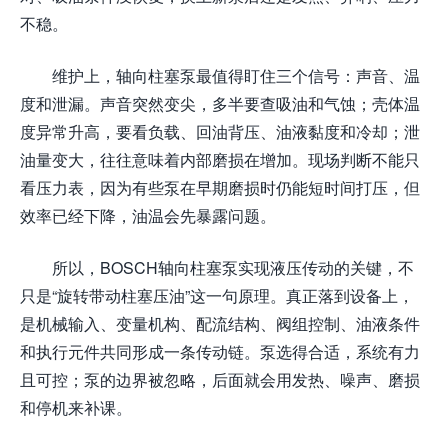
不稳。
维护上，轴向柱塞泵最值得盯住三个信号：声音、温
度和泄漏。声音突然变尖，多半要查吸油和气蚀；壳体温
度异常升高，要看负载、回油背压、油液黏度和冷却；泄
油量变大，往往意味着内部磨损在增加。现场判断不能只
看压力表，因为有些泵在早期磨损时仍能短时间打压，但
效率已经下降，油温会先暴露问题。
所以，BOSCH轴向柱塞泵实现液压传动的关键，不
只是“旋转带动柱塞压油”这一句原理。真正落到设备上，
是机械输入、变量机构、配流结构、阀组控制、油液条件
和执行元件共同形成一条传动链。泵选得合适，系统有力
且可控；泵的边界被忽略，后面就会用发热、噪声、磨损
和停机来补课。