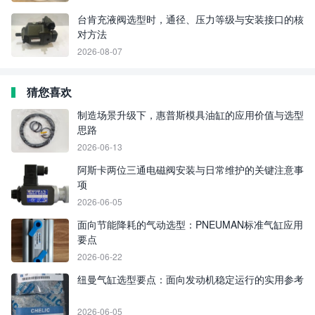
台肯充液阀选型时，通径、压力等级与安装接口的核
对方法
2026-08-07
猜您喜欢
制造场景升级下，惠普斯模具油缸的应用价值与选型
思路
2026-06-13
阿斯卡两位三通电磁阀安装与日常维护的关键注意事
项
2026-06-05
面向节能降耗的气动选型：PNEUMAN标准气缸应用
要点
2026-06-22
纽曼气缸选型要点：面向发动机稳定运行的实用参考
2026-06-05