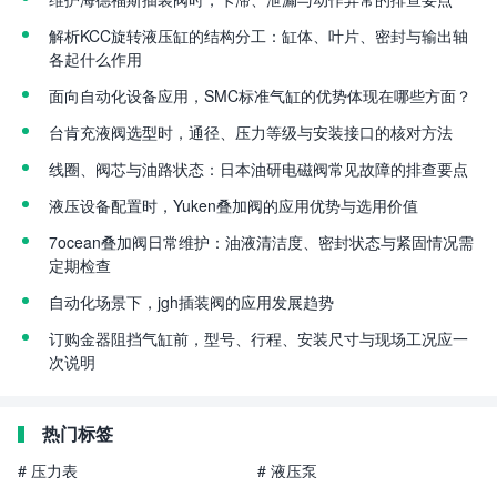
解析KCC旋转液压缸的结构分工：缸体、叶片、密封与输出轴
各起什么作用
面向自动化设备应用，SMC标准气缸的优势体现在哪些方面？
台肯充液阀选型时，通径、压力等级与安装接口的核对方法
线圈、阀芯与油路状态：日本油研电磁阀常见故障的排查要点
液压设备配置时，Yuken叠加阀的应用优势与选用价值
7ocean叠加阀日常维护：油液清洁度、密封状态与紧固情况需
定期检查
自动化场景下，jgh插装阀的应用发展趋势
订购金器阻挡气缸前，型号、行程、安装尺寸与现场工况应一
次说明
热门标签
# 压力表
# 液压泵