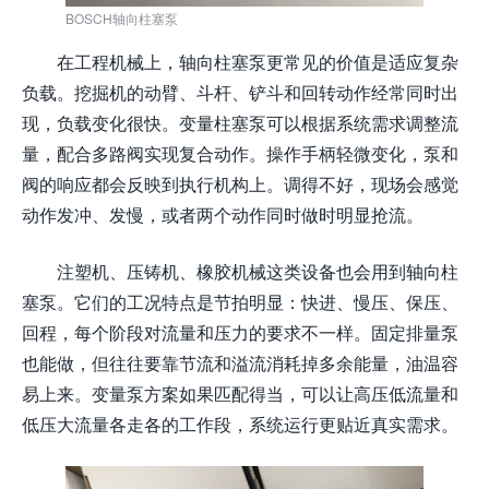
BOSCH轴向柱塞泵
在工程机械上，轴向柱塞泵更常见的价值是适应复杂
负载。挖掘机的动臂、斗杆、铲斗和回转动作经常同时出
现，负载变化很快。变量柱塞泵可以根据系统需求调整流
量，配合多路阀实现复合动作。操作手柄轻微变化，泵和
阀的响应都会反映到执行机构上。调得不好，现场会感觉
动作发冲、发慢，或者两个动作同时做时明显抢流。
注塑机、压铸机、橡胶机械这类设备也会用到轴向柱
塞泵。它们的工况特点是节拍明显：快进、慢压、保压、
回程，每个阶段对流量和压力的要求不一样。固定排量泵
也能做，但往往要靠节流和溢流消耗掉多余能量，油温容
易上来。变量泵方案如果匹配得当，可以让高压低流量和
低压大流量各走各的工作段，系统运行更贴近真实需求。