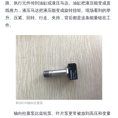
路、执行元件传到油缸或液压马达。油缸把液压能变成直
线推力，液压马达把液压能变成旋转扭矩。现场看到的举
升、压紧、回转、行走、夹持，背后都是这条能量链在工
作。
BOSCH轴向柱塞泵
轴向柱塞泵比齿轮泵、叶片泵更常被放到高压和变量