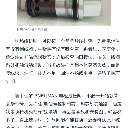
NEUMA电磁液压阀
现场维护时，可以按一个简单顺序排查：先看电信号
有没有到线圈，再听阀有没有吸合声；再看压力表变化，
确认油泵和溢流阀状态；之后检查油口接法、插头、线圈
温升和油液清洁度。很多故障不是阀本体突然失效，而是
接线松、油脏、压力不足、回油不畅或更换时选错了阀芯
机能。
新手理解 PNEUMAN 电磁液压阀，不必一开始就背
复杂型号。先抓住“电信号控制阀芯，阀芯改变油路，油路
决定执行机构动作”这条线，再去看参数和安装图，就容易
多了。真正选型时，别只问能不能替换，还要确认原系统
的压力、流量、油口、控制电压和动作逻辑。液压系统里