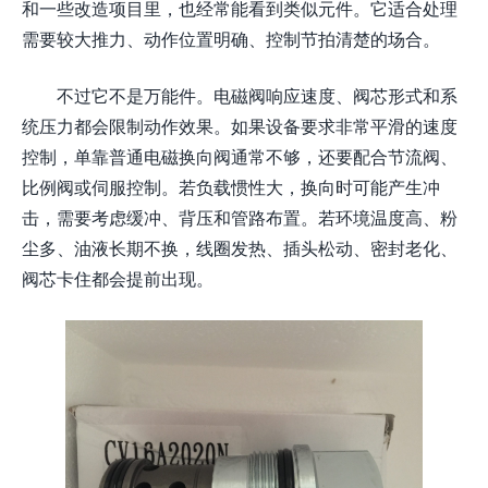
和一些改造项目里，也经常能看到类似元件。它适合处理
需要较大推力、动作位置明确、控制节拍清楚的场合。
不过它不是万能件。电磁阀响应速度、阀芯形式和系
统压力都会限制动作效果。如果设备要求非常平滑的速度
控制，单靠普通电磁换向阀通常不够，还要配合节流阀、
比例阀或伺服控制。若负载惯性大，换向时可能产生冲
击，需要考虑缓冲、背压和管路布置。若环境温度高、粉
尘多、油液长期不换，线圈发热、插头松动、密封老化、
阀芯卡住都会提前出现。