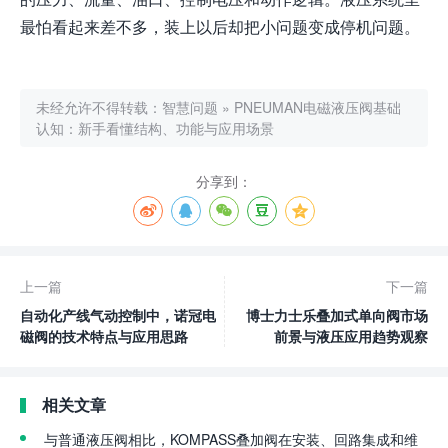
最怕看起来差不多，装上以后却把小问题变成停机问题。
未经允许不得转载：
智慧问题
»
PNEUMAN电磁液压阀基础
认知：新手看懂结构、功能与应用场景
分享到：
上一篇
下一篇
自动化产线气动控制中，诺冠电
博士力士乐叠加式单向阀市场
磁阀的技术特点与应用思路
前景与液压应用趋势观察
相关文章
与普通液压阀相比，KOMPASS叠加阀在安装、回路集成和维