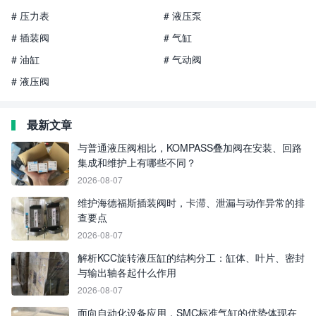
# 压力表
# 液压泵
# 插装阀
# 气缸
# 油缸
# 气动阀
# 液压阀
最新文章
与普通液压阀相比，KOMPASS叠加阀在安装、回路
集成和维护上有哪些不同？
2026-08-07
维护海德福斯插装阀时，卡滞、泄漏与动作异常的排
查要点
2026-08-07
解析KCC旋转液压缸的结构分工：缸体、叶片、密封
与输出轴各起什么作用
2026-08-07
面向自动化设备应用，SMC标准气缸的优势体现在