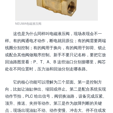
NEUMA电磁液压阀
这也是为什么同样叫电磁液压阀，现场表现会不一
样。有的阀通电才动作，断电就回原位；有的阀需要两端
线圈分别控制；有的阀用于换向，有的阀用于卸荷、锁止
或配合其他阀做顺序控制。新手不要只记名称，要把它放
回油路图里看：P、T、A、B 这些油口分别接哪里，阀芯
处在不同位置时，压力油和回油分别走哪条路。
它的核心功能可以理解为三个层面。第一是控制方
向，比如让油缸伸出、缩回或停止。第二是配合系统实现
动作节拍，PLC 给出信号，阀切换油路，设备完成压紧、
顶升、推送、夹持等动作。第三是作为故障判断的关键
点，现场出现油缸不动、动作变慢、冲击大、停不住或发