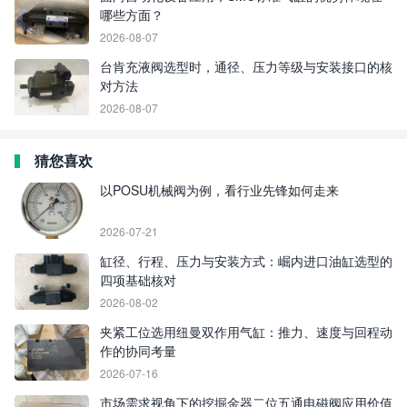
哪些方面？
2026-08-07
台肯充液阀选型时，通径、压力等级与安装接口的核
对方法
2026-08-07
猜您喜欢
以POSU机械阀为例，看行业先锋如何走来
2026-07-21
缸径、行程、压力与安装方式：崛内进口油缸选型的
四项基础核对
2026-08-02
夹紧工位选用纽曼双作用气缸：推力、速度与回程动
作的协同考量
2026-07-16
市场需求视角下的挖掘金器二位五通电磁阀应用价值