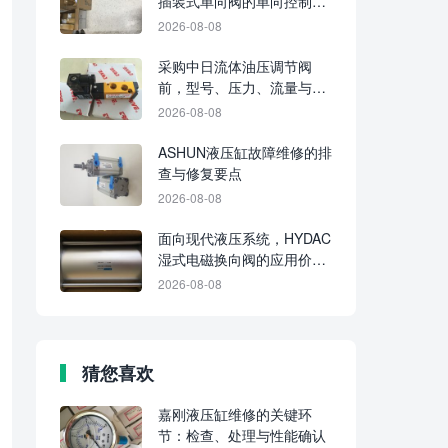
插装式单向阀的单向控制逻
辑
2026-08-08
采购中日流体油压调节阀
前，型号、压力、流量与油
路功能应逐项确认
2026-08-08
ASHUN液压缸故障维修的排
查与修复要点
2026-08-08
面向现代液压系统，HYDAC
湿式电磁换向阀的应用价值
在哪里
2026-08-08
猜您喜欢
嘉刚液压缸维修的关键环
节：检查、处理与性能确认