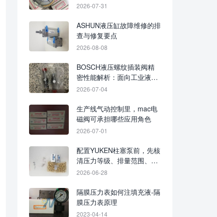
2026-07-31
ASHUN液压缸故障维修的排
查与修复要点
2026-08-08
BOSCH液压螺纹插装阀精
密性能解析：面向工业液压
系统的控制应用思路
2026-07-04
生产线气动控制里，mac电
磁阀可承担哪些应用角色
2026-07-01
配置YUKEN柱塞泵前，先核
清压力等级、排量范围、转
速要求与安装接口
2026-06-28
隔膜压力表如何注填充液-隔
膜压力表原理
2023-04-14