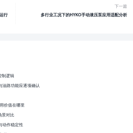
下一篇
运行
多行业工况下的HYKO手动液压泵应用适配分析
控制逻辑
与油路功能应逐项确认
应用价值在哪里
场景对比
与动作稳定性