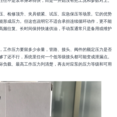
往往不是泵本身坏得快，而是一开始没有把工况和参数对上。
压、检修顶升、夹具锁紧、试压、应急保压等场景。它的优势
能形成压力。但这也说明它不适合承担连续循环动作，更不能
高频往复、长时间保持快速供油，手动泵通常只是备用或维护
，工作压力要留多少余量，管路、接头、阀件的额定压力是否
够了还不行，系统里任何一个低等级接头都可能变成泄漏点。
际负载、最高工作压力列清楚，再去对应泵的压力等级和可用