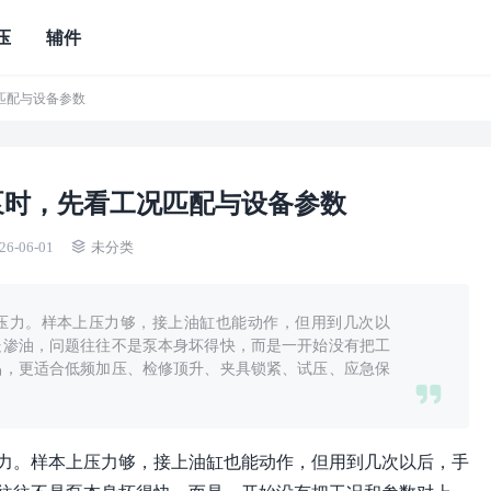
压
辅件
匹配与设备参数
泵时，先看工况匹配与设备参数
26-06-01
未分类
压力。样本上压力够，接上油缸也能动作，但用到几次以
处渗油，问题往往不是泵本身坏得快，而是一开始没有把工
品，更适合低频加压、检修顶升、夹具锁紧、试压、应急保
力。样本上压力够，接上油缸也能动作，但用到几次以后，手