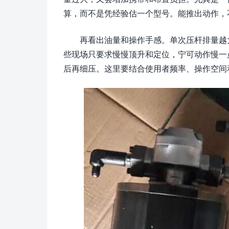
算，而不是凭经验估一个型号。能推出动作，
再看出油量和操作手感。单次压杆排量越
些现场只要求慢慢顶升和定位，宁可动作慢一
后再细压。这里要结合使用者频率、操作空间和