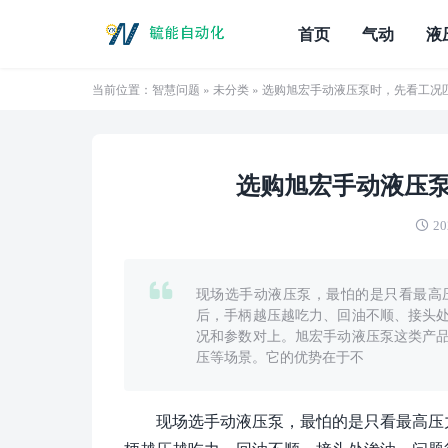
首页
气动
液
当前位置：
智慧问题
»
未分类
» 选购旭宏手动液压泵时，先看工况
选购旭宏手动液压
20
现场选手动液压泵，最怕的是只看最高
后，手柄越压越吃力、回油不顺、接头
况和参数对上。旭宏手动液压泵这类产
压等场景。它的优势在于不
现场选手动液压泵，最怕的是只看最高压