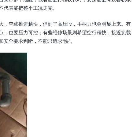
不代表能把整个工况走完。
大，空载推进越快，但到了高压段，手柄力也会明显上来。有
点，也要压力可控；有些维修场景则希望空行程快，接近负载
安全要求判断，不能只追求“快”。