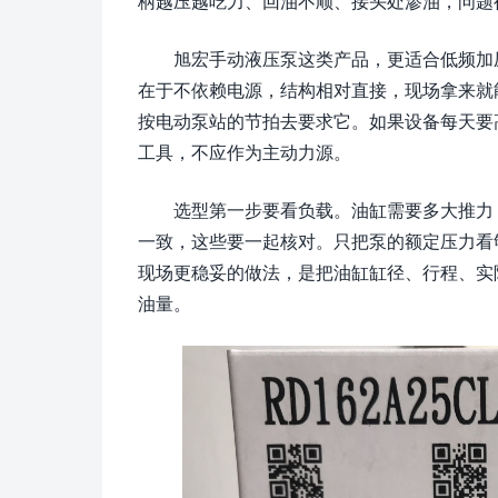
柄越压越吃力、回油不顺、接头处渗油，问题
旭宏手动液压泵这类产品，更适合低频加
在于不依赖电源，结构相对直接，现场拿来就
按电动泵站的节拍去要求它。如果设备每天要
工具，不应作为主动力源。
选型第一步要看负载。油缸需要多大推力
一致，这些要一起核对。只把泵的额定压力看
现场更稳妥的做法，是把油缸缸径、行程、实
油量。