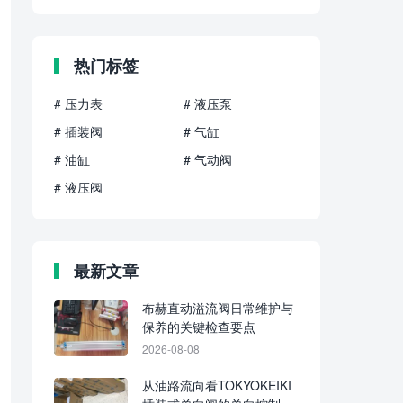
热门标签
# 压力表
# 液压泵
# 插装阀
# 气缸
# 油缸
# 气动阀
# 液压阀
最新文章
布赫直动溢流阀日常维护与
保养的关键检查要点
2026-08-08
从油路流向看TOKYOKEIKI