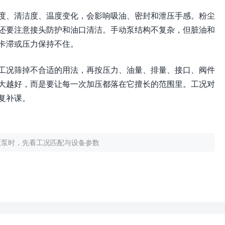
度、清洁度、温度变化，会影响吸油、密封和泄压手感。粉尘
还要注意接头防护和油口清洁。手动泵结构不复杂，但脏油和
卡滞或压力保持不住。
工况筛掉不合适的用法，再按压力、油量、排量、接口、阀件
大越好，而是要让每一次加压都落在它擅长的范围里。工况对
复补课。
压泵时，先看工况匹配与设备参数