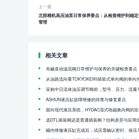
上一篇
北部精机高压油泵日常保养要点：从检查维护到稳定
管理
相关文章
布赫直动溢流阀日常维护与保养的关键检查要点
从油路流向看TOKYOKEIKI插装式单向阀的单向
采购中日流体油压调节阀前，型号、压力、流量
ASHUN液压缸故障维修的排查与修复要点
面向现代液压系统，HYDAC湿式电磁换向阀的
选DTL插装阀还是普通插装阀？结构差异与应用
崛内维修液压缸完成后，试压需确认密封、保压