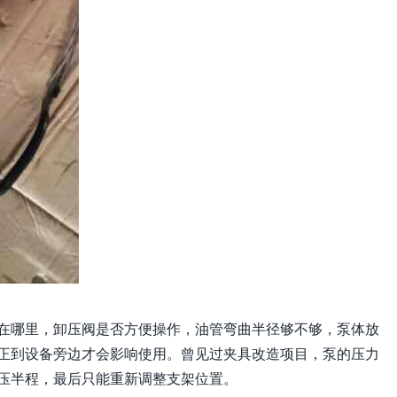
在哪里，卸压阀是否方便操作，油管弯曲半径够不够，泵体放
正到设备旁边才会影响使用。曾见过夹具改造项目，泵的压力
压半程，最后只能重新调整支架位置。