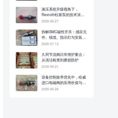
液压系统升级视角下，
Rexroth柱塞泵的技术演进
与应用趋势
2026-06-27
拆解SMC磁性开关：感应元
件、线缆、指示灯与安装固
定设计
2026-07-13
久冈节流阀日常维护要点：
从清洁检查到磨损防护
2026-06-21
设备控制效率优化中，哈威
进口电磁阀的应用价值与选
用要点
2026-06-26