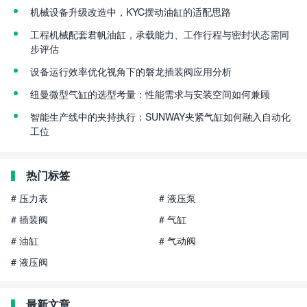
机械设备升级改造中，KYC摆动油缸的适配思路
工程机械配套君帆油缸，承载能力、工作行程与密封状态需同
步评估
设备运行效率优化视角下的磐龙插装阀应用分析
纽曼微型气缸的选型考量：性能需求与安装空间如何兼顾
智能生产线中的夹持执行：SUNWAY夹紧气缸如何融入自动化
工位
热门标签
# 压力表
# 液压泵
# 插装阀
# 气缸
# 油缸
# 气动阀
# 液压阀
最新文章