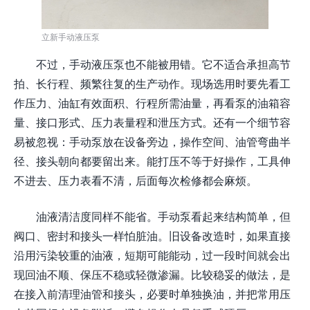
立新手动液压泵
不过，手动液压泵也不能被用错。它不适合承担高节
拍、长行程、频繁往复的生产动作。现场选用时要先看工
作压力、油缸有效面积、行程所需油量，再看泵的油箱容
量、接口形式、压力表量程和泄压方式。还有一个细节容
易被忽视：手动泵放在设备旁边，操作空间、油管弯曲半
径、接头朝向都要留出来。能打压不等于好操作，工具伸
不进去、压力表看不清，后面每次检修都会麻烦。
油液清洁度同样不能省。手动泵看起来结构简单，但
阀口、密封和接头一样怕脏油。旧设备改造时，如果直接
沿用污染较重的油液，短期可能能动，过一段时间就会出
现回油不顺、保压不稳或轻微渗漏。比较稳妥的做法，是
在接入前清理油管和接头，必要时单独换油，并把常用压