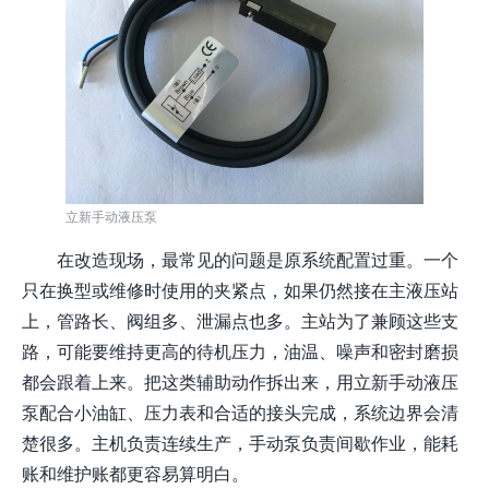
立新手动液压泵
在改造现场，最常见的问题是原系统配置过重。一个
只在换型或维修时使用的夹紧点，如果仍然接在主液压站
上，管路长、阀组多、泄漏点也多。主站为了兼顾这些支
路，可能要维持更高的待机压力，油温、噪声和密封磨损
都会跟着上来。把这类辅助动作拆出来，用立新手动液压
泵配合小油缸、压力表和合适的接头完成，系统边界会清
楚很多。主机负责连续生产，手动泵负责间歇作业，能耗
账和维护账都更容易算明白。