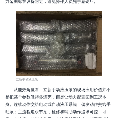
力范围标在设备附近，避免操作人员凭手感硬压。
立新手动液压泵
从能效角度看，立新手动液压泵的现场应用价值并不
是把某个参数做得多漂亮，而是让动力配置回到工况本
身。连续动作交给电动或自动液压系统，偶发动作交给手
动泵；主流程追求节拍，检修和辅助动作追求可控、可