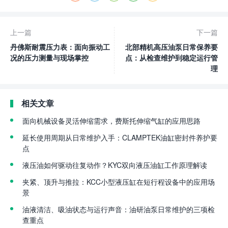
上一篇
下一篇
丹佛斯耐震压力表：面向振动工
北部精机高压油泵日常保养要
况的压力测量与现场掌控
点：从检查维护到稳定运行管
理
相关文章
面向机械设备灵活伸缩需求，费斯托伸缩气缸的应用思路
延长使用周期从日常维护入手：CLAMPTEK油缸密封件养护要
点
液压油如何驱动往复动作？KYC双向液压油缸工作原理解读
夹紧、顶升与推拉：KCC小型液压缸在短行程设备中的应用场
景
油液清洁、吸油状态与运行声音：油研油泵日常维护的三项检
查重点