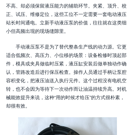
不高、却必须保留液压能力的辅助环节。夹紧、顶升、校
正、试压、维修定位，这些工位不一定需要一套电动液压
站长时间通电。立新手动液压泵的价值，往往就在这类细
小但高频出现的现场缝隙里。
手动液压泵不是为了替代整条生产线的动力源。它更
适合低频次、高压力、小位移的场景：设备检修时顶起部
件，模具或夹具做临时压紧，液压缸安装后做单独动作确
认，管路改造后进行保压检查。操作人员通过手柄让泵腔
容积变化，把液压油送入执行元件。这个过程没有电机空
转，也不会因为等待下一次动作而让油温持续升高。对机
械能效提升来说，这种“用的时候才给压”的方式很朴素，
却很有效。