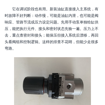
它在调试阶段也有用。新装油缸直接接入主系统，有
时故障不好判断：动作慢，可能是油缸内泄，也可能是阀
响应、管路节流或压力设定问题。先用手动泵单独给缸供
压，能把执行元件、接头和密封状态先验一遍。压力上不
去，重点查密封和接头；能保压但接入系统后漂移，再回
头看阀组和控制逻辑。这样的排查不花哨，但能少走很多
弯路。