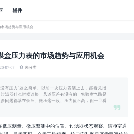
压
辅件
表的市场趋势与应用机会
I膜盒压力表的市场趋势与应用机会
26-07-07
未分类
有没有压力”这么简单。以前一块压力表装上去，能看见指
。过滤器什么时候该换，风道压差有没有偏，实验室气路是
很多问题都落在低压、微压这一段。压力值不高，但一旦看
表在低压测量、微压监测中的位置。过滤器状态观察、洁净室通