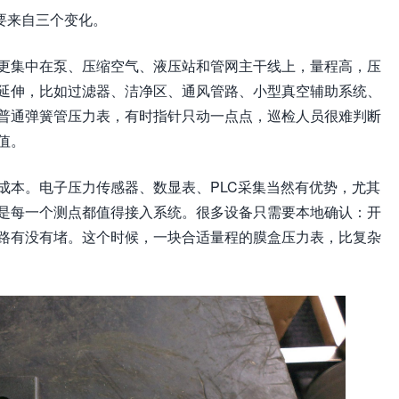
要来自三个变化。
更集中在泵、压缩空气、液压站和管网主干线上，量程高，压
延伸，比如过滤器、洁净区、通风管路、小型真空辅助系统、
普通弹簧管压力表，有时指针只动一点点，巡检人员很难判断
值。
成本。电子压力传感器、数显表、PLC采集当然有优势，尤其
是每一个测点都值得接入系统。很多设备只需要本地确认：开
路有没有堵。这个时候，一块合适量程的膜盒压力表，比复杂