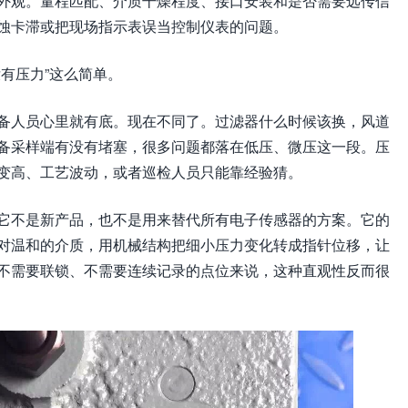
外观。量程匹配、介质干燥程度、接口安装和是否需要远传信
蚀卡滞或把现场指示表误当控制仪表的问题。
有压力”这么简单。
备人员心里就有底。现在不同了。过滤器什么时候该换，风道
备采样端有没有堵塞，很多问题都落在低压、微压这一段。压
变高、工艺波动，或者巡检人员只能靠经验猜。
它不是新产品，也不是用来替代所有电子传感器的方案。它的
对温和的介质，用机械结构把细小压力变化转成指针位移，让
不需要联锁、不需要连续记录的点位来说，这种直观性反而很