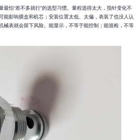
量最怕“差不多就行”的选型习惯。量程选得太大，指针变化不
可能影响膜盒和机芯；安装位置太低、太偏，表装了也没人认
机械表就会留下风险。能显示，不等于能控制；能巡检，不等