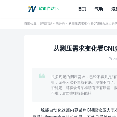
首页
气动
液
当前位置：
智慧问题
»
未分类
» 从测压需求变化看CNI膜盒压力
从测压需求变化看CN
20
很多现场的测压需求，已经不再只是“
针，设备人员心里就有底。现在不同了
否稳定，环保设备采样端有没有堵塞，
不准，后面往往就是能耗
毓能自动化这篇内容聚焦CNI膜盒压力