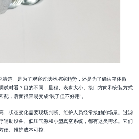
的说清楚。是为了观察过滤器堵塞趋势，还是为了确认箱体微
调试时看？目的不同，量程、表盘大小、接口方向和安装方式
匹配，后面很容易变成“装了但不好用”。
高、状态变化需要现场判断、维护人员经常接触的场景。过滤
疗辅助设备、低压气源和小型真空系统，都有这类需求。它们
方便、维护成本可控。