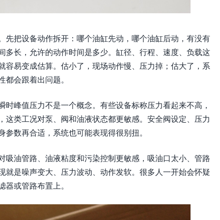
。先把设备动作拆开：哪个油缸先动，哪个油缸后动，有没有
间多长，允许的动作时间是多少。缸径、行程、速度、负载这
就容易变成估算。估小了，现场动作慢、压力掉；估大了，系
性都会跟着出问题。
瞬时峰值压力不是一个概念。有些设备标称压力看起来不高，
，这类工况对泵、阀和油液状态都更敏感。安全阀设定、压力
身参数再合适，系统也可能表现得很别扭。
对吸油管路、油液粘度和污染控制更敏感，吸油口太小、管路
现就是噪声变大、压力波动、动作发软。很多人一开始会怀疑
滤器或管路布置上。