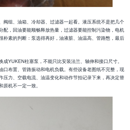
、阀组、油箱、冷却器、过滤器一起看。液压系统不是把几个
分配，回油要能顺畅释放热量，过滤器要能控制污染物，电机
很朴素的判断：泵选得再好，油液脏、油温高、管路憋，最后
换成YUKEN柱塞泵，不能只比安装法兰、轴伸和接口尺寸。
油口布置、管路振动和电机负载。有些设备老图纸不完整，现
作压力、空载电流、油温变化和动作节拍记录下来，再决定替
和原机不一定一致。