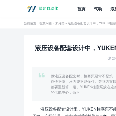
首页
气动
液
当前位置：
智慧问题
»
未分类
» 液压设备配套设计中，YUKEN
液压设备配套设计中，YUK
20
做液压设备配套时，柱塞泵经常不是第
作快不快、压力能不能保住。等到方案
都要重新算一遍。YUKEN柱塞泵放在这
的供能中心，适不
液压设备配套设计里，YUKEN柱塞泵