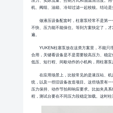
压力、实际流量、控制方式和油温清洁度。用
机、阀组、油箱、冷却过滤一起校核。结论是
做液压设备配套时，柱塞泵经常不是第一
不快、压力能不能保住。等到方案快定了，才
遍。
YUKEN柱塞泵放在这类方案里，不能只
合用，关键看设备是不是需要较高压力、稳定
低压、短行程、间歇动作的小机构，用柱塞泵
在应用场景上，比较常见的是液压站、机
统，以及一些旧设备改造项目。这些场景有一
压力保持、动作节拍和响应要求。比如夹具系
程，测试台要在不同压力段稳定加载。这时柱