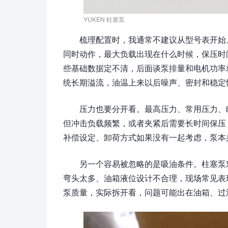
YUKEN 柱塞泵
梳理配置时，我通常不建议从型号表开始
同时动作，最大负载出现在什么时候，保压时
些基础数据定不清，后面谈泵排量和电机功率
统长期溢流，油温上来以后噪声、密封和稳定
压力也要分开看。最高压力、常用压力、
但冲击负载频繁，或者夹紧后需要长时间保压
补偿设定、卸荷方式如果没有一起考虑，泵本
另一个容易被忽略的是吸油条件。柱塞泵
弯头太多、油箱液位设计不合理，现场常见表
泵质量，实际拆开看，问题可能出在油箱、过