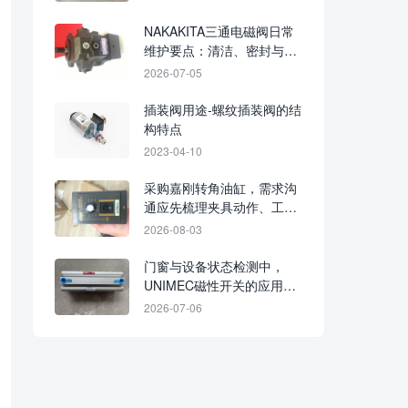
NAKAKITA三通电磁阀日常
维护要点：清洁、密封与线
圈检查怎么做
2026-07-05
插装阀用途-螺纹插装阀的结
构特点
2023-04-10
采购嘉刚转角油缸，需求沟
通应先梳理夹具动作、工件
尺寸和液压系统参数
2026-08-03
门窗与设备状态检测中，
UNIMEC磁性开关的应用思
路
2026-07-06