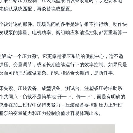
于液压站压力控制、压装成型或旧设备改造时，泵还要和电
先确认系统匹配，再谈替换或配置。
个被讨论的部件。现场先问的多半是油缸推不推得动、动作快
发现泵的排量、电机功率、阀组响应和油温控制都要重新算一
理解成“一个压力源”。它更像是液压系统的供能中心，适不适
供压、变量调节，或者长期连续运行下的效率控制。如果只是
反而可能把系统做复杂。能动和适合长期跑，是两件事。
床夹紧、压装设备、成型设备、测试台、注塑或压铸辅助系
个共同点：负载不是简单地“开一下、停一下”，而是有明确的
统要在加工过程中保持夹紧力，压装设备要控制压力上升过
塞泵的变量能力和压力控制价值才容易体现出来。