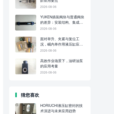
阶应用要点
2026-08-06
YUKEN插装阀块与普通阀块
的差异：安装结构、集成水
平及维护要点
2026-08-06
面对举升、夹紧与复位工
况，崛内单作用液压缸应分
别判断适配性
2026-08-06
高效作业场景下，油研油泵
的应用考量
2026-08-06
猜您喜欢
HORIUCHI液压缸密封的技
术演进与未来应用趋势