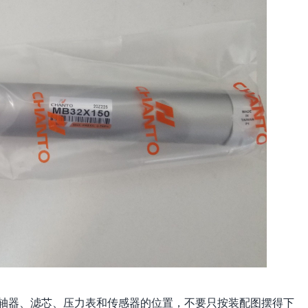
轴器、滤芯、压力表和传感器的位置，不要只按装配图摆得下