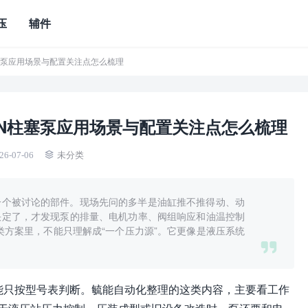
压
辅件
柱塞泵应用场景与配置关注点怎么梳理
EN柱塞泵应用场景与配置关注点怎么梳理
26-07-06
未分类
一个被讨论的部件。现场先问的多半是油缸推不推得动、动
快定了，才发现泵的排量、电机功率、阀组响应和油温控制
类方案里，不能只理解成“一个压力源”。它更像是液压系统
不能只按型号表判断。毓能自动化整理的这类内容，主要看工作