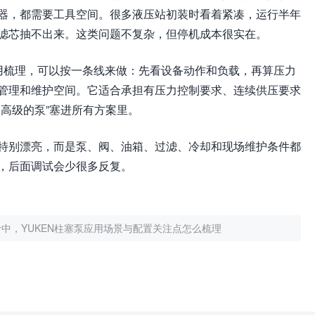
器，都需要工具空间。很多液压站初装时看着紧凑，运行半年
滤芯抽不出来。这类问题不复杂，但停机成本很实在。
应用梳理，可以按一条线来做：先看设备动作和负载，再算压力
管理和维护空间。它适合承担有压力控制要求、连续供压要求
高级的泵”塞进所有方案里。
特别漂亮，而是泵、阀、油箱、过滤、冷却和现场维护条件都
，后面调试会少很多反复。
中，YUKEN柱塞泵应用场景与配置关注点怎么梳理