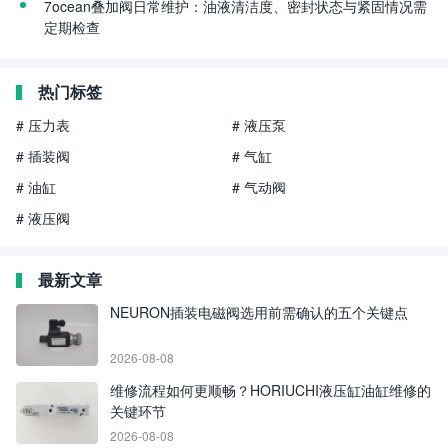
7ocean叠加阀日常维护：油液清洁度、密封状态与紧固情况需
定期检查
热门标签
# 压力表
# 液压泵
# 插装阀
# 气缸
# 油缸
# 气动阀
# 液压阀
最新文章
NEURON插装电磁阀选用前需确认的五个关键点
2026-08-08
维修流程如何更顺畅？HORIUCHI液压缸油缸维修的
关键环节
2026-08-08