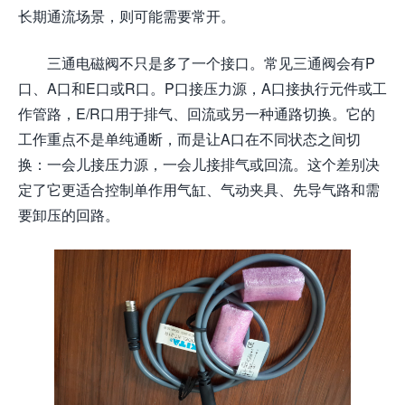
长期通流场景，则可能需要常开。
三通电磁阀不只是多了一个接口。常见三通阀会有P
口、A口和E口或R口。P口接压力源，A口接执行元件或工
作管路，E/R口用于排气、回流或另一种通路切换。它的
工作重点不是单纯通断，而是让A口在不同状态之间切
换：一会儿接压力源，一会儿接排气或回流。这个差别决
定了它更适合控制单作用气缸、气动夹具、先导气路和需
要卸压的回路。