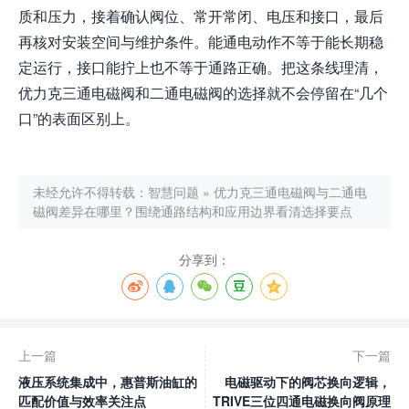
质和压力，接着确认阀位、常开常闭、电压和接口，最后
再核对安装空间与维护条件。能通电动作不等于能长期稳
定运行，接口能拧上也不等于通路正确。把这条线理清，
优力克三通电磁阀和二通电磁阀的选择就不会停留在“几个
口”的表面区别上。
未经允许不得转载：
智慧问题
»
优力克三通电磁阀与二通电
磁阀差异在哪里？围绕通路结构和应用边界看清选择要点
分享到：
上一篇
下一篇
液压系统集成中，惠普斯油缸的
电磁驱动下的阀芯换向逻辑，
匹配价值与效率关注点
TRIVE三位四通电磁换向阀原理