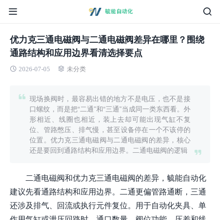
优力克三通电磁阀与二通电磁阀差异在哪里？围绕
通路结构和应用边界看清选择要点
2026-07-05
未分类
现场换阀时，最容易出错的地方不是电压，也不是接
口螺纹，而是把“二通”和“三通”当成同一类东西看。外
形相近、线圈也相近，装上去却可能出现气缸不复
位、管路憋压、排气慢，甚至设备停在一个不该停的
位置。优力克三通电磁阀与二通电磁阀的差异，核心
还是要回到通路结构和应用边界。二通电磁阀的逻辑
二通电磁阀和优力克三通电磁阀的差异，毓能自动化
建议先看通路结构和应用边界。二通更偏管路通断，三通
还涉及排气、回流或执行元件复位。用于自动化夹具、单
作用气缸或泄压回路时，通口数量、阀位功能、压差和线