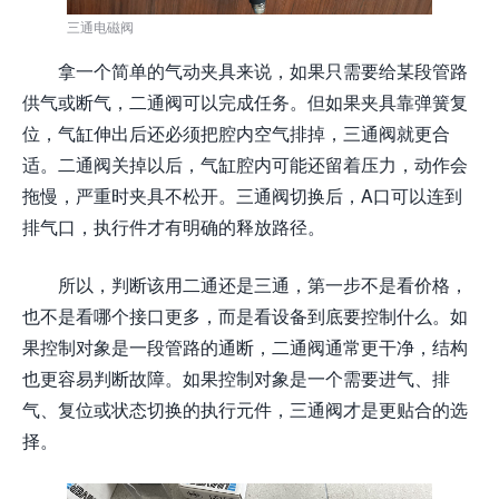
三通电磁阀
拿一个简单的气动夹具来说，如果只需要给某段管路
供气或断气，二通阀可以完成任务。但如果夹具靠弹簧复
位，气缸伸出后还必须把腔内空气排掉，三通阀就更合
适。二通阀关掉以后，气缸腔内可能还留着压力，动作会
拖慢，严重时夹具不松开。三通阀切换后，A口可以连到
排气口，执行件才有明确的释放路径。
所以，判断该用二通还是三通，第一步不是看价格，
也不是看哪个接口更多，而是看设备到底要控制什么。如
果控制对象是一段管路的通断，二通阀通常更干净，结构
也更容易判断故障。如果控制对象是一个需要进气、排
气、复位或状态切换的执行元件，三通阀才是更贴合的选
择。