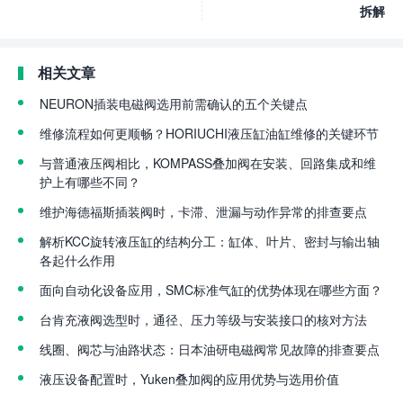
拆解
相关文章
NEURON插装电磁阀选用前需确认的五个关键点
维修流程如何更顺畅？HORIUCHI液压缸油缸维修的关键环节
与普通液压阀相比，KOMPASS叠加阀在安装、回路集成和维
护上有哪些不同？
维护海德福斯插装阀时，卡滞、泄漏与动作异常的排查要点
解析KCC旋转液压缸的结构分工：缸体、叶片、密封与输出轴
各起什么作用
面向自动化设备应用，SMC标准气缸的优势体现在哪些方面？
台肯充液阀选型时，通径、压力等级与安装接口的核对方法
线圈、阀芯与油路状态：日本油研电磁阀常见故障的排查要点
液压设备配置时，Yuken叠加阀的应用优势与选用价值