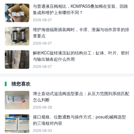
与普通液压阀相比，KOMPASS叠加阀在安装、回路
集成和维护上有哪些不同？
2026-08-07
维护海德福斯插装阀时，卡滞、泄漏与动作异常的排
查要点
2026-08-07
解析KCC旋转液压缸的结构分工：缸体、叶片、密封
与输出轴各起什么作用
2026-08-07
猜您喜欢
博士直动式溢流阀选型要点：从压力范围到系统匹配
怎么判断
2026-06-28
接口规格、位数通数与操作方式：posu机械阀选型
的三项核对内容
2026-08-03