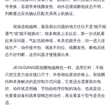
号替换，容易带来线圈发热、动作迟缓或断电状态不明，
判断重点应先确认匹配关系再上机验证。
现场选电磁阀，最容易出问题的地方往往不是“能不能
通气”或“能不能换向”。很多阀装上去以后，第一次试机看
起来没问题，气缸也能伸缩，夹具也能开合，但一进入连
续生产，动作慢半拍、偶发不到位、线圈发热、断电后状
态不好判断，这些问题才慢慢露出来。
JEOUGANG双线圈电磁阀也一样。选用它时，不能
只把注意力放在接口尺寸、外形相似度或价格上。双线圈
结构本身解决的是控制方式问题，它更适合需要双向电
控、动作状态明确、节拍由程序控制的场合。也就是说，
先要看设备到底希望阀怎样动作，再去看某个型号是否合
适。