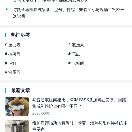
订购金器阻挡气缸前，型号、行程、安装尺寸与现场工况应一
次说明
热门标签
# 压力表
# 液压泵
# 插装阀
# 气缸
# 油缸
# 气动阀
# 液压阀
最新文章
与普通液压阀相比，KOMPASS叠加阀在安装、回路
集成和维护上有哪些不同？
2026-08-07
维护海德福斯插装阀时，卡滞、泄漏与动作异常的排
查要点