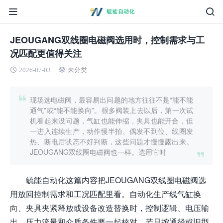
JEOUGANG双线圈电磁阀选用时，控制需求与工
况匹配更值得关注
2026-07-03
未分类
现场选电磁阀，最容易出问题的地方往往不是“能不能
通气”或“能不能换向”。很多阀装上去以后，第一次试
机看起来没问题，气缸也能伸缩，夹具也能开合，但
一进入连续生产，动作慢半拍、偶发不到位、线圈发
热、断电后状态不好判断，这些问题才慢慢露出来。
JEOUGANG双线圈电磁阀也一样。选用它时
毓能自动化这篇内容把JEOUGANG双线圈电磁阀选
用放回控制需求和工况匹配里看。自动化生产线气缸换
向、夹具夹紧释放或设备改造替换时，控制逻辑、电压输
出、压力流量和介质条件要一起核对。若只按通径或旧型