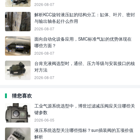
2026-08-07
解析KCC旋转液压缸的结构分工：缸体、叶片、密封
与输出轴各起什么作用
2026-08-07
面向自动化设备应用，SMC标准气缸的优势体现在
哪些方面？
2026-08-07
台肯充液阀选型时，通径、压力等级与安装接口的核
对方法
2026-08-07
猜您喜欢
工业气源系统选型中，博世过滤减压阀应关注哪些关
键参数
2026-06-05
液压系统选型关注哪些指标？sun插装阀的五项价值
解析