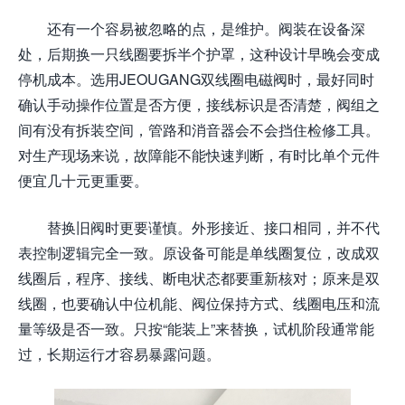
还有一个容易被忽略的点，是维护。阀装在设备深
处，后期换一只线圈要拆半个护罩，这种设计早晚会变成
停机成本。选用JEOUGANG双线圈电磁阀时，最好同时
确认手动操作位置是否方便，接线标识是否清楚，阀组之
间有没有拆装空间，管路和消音器会不会挡住检修工具。
对生产现场来说，故障能不能快速判断，有时比单个元件
便宜几十元更重要。
替换旧阀时更要谨慎。外形接近、接口相同，并不代
表控制逻辑完全一致。原设备可能是单线圈复位，改成双
线圈后，程序、接线、断电状态都要重新核对；原来是双
线圈，也要确认中位机能、阀位保持方式、线圈电压和流
量等级是否一致。只按“能装上”来替换，试机阶段通常能
过，长期运行才容易暴露问题。