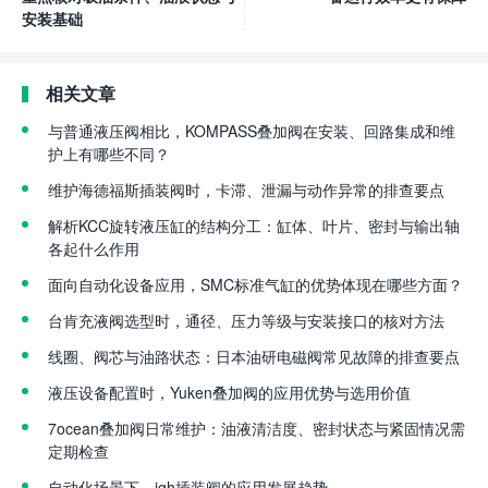
安装基础
相关文章
与普通液压阀相比，KOMPASS叠加阀在安装、回路集成和维
护上有哪些不同？
维护海德福斯插装阀时，卡滞、泄漏与动作异常的排查要点
解析KCC旋转液压缸的结构分工：缸体、叶片、密封与输出轴
各起什么作用
面向自动化设备应用，SMC标准气缸的优势体现在哪些方面？
台肯充液阀选型时，通径、压力等级与安装接口的核对方法
线圈、阀芯与油路状态：日本油研电磁阀常见故障的排查要点
液压设备配置时，Yuken叠加阀的应用优势与选用价值
7ocean叠加阀日常维护：油液清洁度、密封状态与紧固情况需
定期检查
自动化场景下，jgh插装阀的应用发展趋势