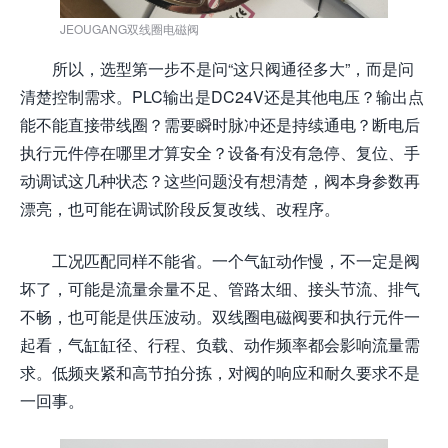
JEOUGANG双线圈电磁阀
所以，选型第一步不是问“这只阀通径多大”，而是问
清楚控制需求。PLC输出是DC24V还是其他电压？输出点
能不能直接带线圈？需要瞬时脉冲还是持续通电？断电后
执行元件停在哪里才算安全？设备有没有急停、复位、手
动调试这几种状态？这些问题没有想清楚，阀本身参数再
漂亮，也可能在调试阶段反复改线、改程序。
工况匹配同样不能省。一个气缸动作慢，不一定是阀
坏了，可能是流量余量不足、管路太细、接头节流、排气
不畅，也可能是供压波动。双线圈电磁阀要和执行元件一
起看，气缸缸径、行程、负载、动作频率都会影响流量需
求。低频夹紧和高节拍分拣，对阀的响应和耐久要求不是
一回事。