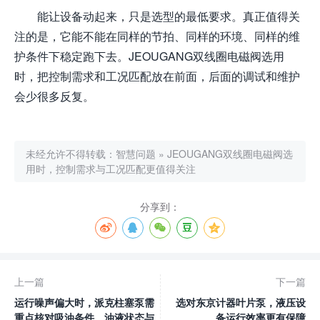
能让设备动起来，只是选型的最低要求。真正值得关
注的是，它能不能在同样的节拍、同样的环境、同样的维
护条件下稳定跑下去。JEOUGANG双线圈电磁阀选用
时，把控制需求和工况匹配放在前面，后面的调试和维护
会少很多反复。
未经允许不得转载：
智慧问题
»
JEOUGANG双线圈电磁阀选
用时，控制需求与工况匹配更值得关注
分享到：
上一篇
下一篇
运行噪声偏大时，派克柱塞泵需
选对东京计器叶片泵，液压设
重点核对吸油条件、油液状态与
备运行效率更有保障