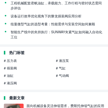
工程机械配套君帆油缸，承载能力、工作行程与密封状态需同
步评估
设备运行效率优化视角下的磐龙插装阀应用分析
纽曼微型气缸的选型考量：性能需求与安装空间如何兼顾
智能生产线中的夹持执行：SUNWAY夹紧气缸如何融入自动化
工位
热门标签
# 压力表
# 液压泵
# 插装阀
# 气缸
# 油缸
# 气动阀
# 液压阀
最新文章
面向机械设备灵活伸缩需求，费斯托伸缩气缸的应用