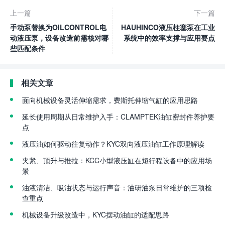
上一篇
下一篇
手动泵替换为OILCONTROL电
HAUHINCO液压柱塞泵在工业
动液压泵，设备改造前需核对哪
系统中的效率支撑与应用要点
些匹配条件
相关文章
面向机械设备灵活伸缩需求，费斯托伸缩气缸的应用思路
延长使用周期从日常维护入手：CLAMPTEK油缸密封件养护要
点
液压油如何驱动往复动作？KYC双向液压油缸工作原理解读
夹紧、顶升与推拉：KCC小型液压缸在短行程设备中的应用场
景
油液清洁、吸油状态与运行声音：油研油泵日常维护的三项检
查重点
机械设备升级改造中，KYC摆动油缸的适配思路