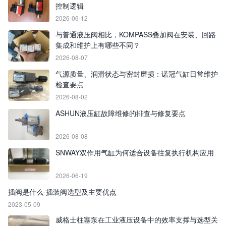
控制逻辑
2026-06-12
与普通液压阀相比，KOMPASS叠加阀在安装、回路
集成和维护上有哪些不同？
2026-08-07
气源质量、润滑状态与密封磨损：诺冠气缸日常维护
检查要点
2026-08-02
ASHUN液压缸故障维修的排查与修复要点
2026-08-08
SNWAY双作用气缸为何适合设备往复执行机构应用
2026-06-19
插阀是什么-插装阀选型及主要优点
2023-05-09
威格士柱塞泵在工业液压设备中的效率支撑与选型关