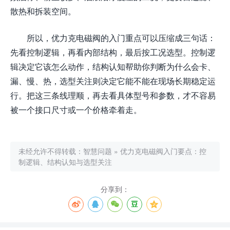
散热和拆装空间。
所以，优力克电磁阀的入门重点可以压缩成三句话：
先看控制逻辑，再看内部结构，最后按工况选型。控制逻
辑决定它该怎么动作，结构认知帮助你判断为什么会卡、
漏、慢、热，选型关注则决定它能不能在现场长期稳定运
行。把这三条线理顺，再去看具体型号和参数，才不容易
被一个接口尺寸或一个价格牵着走。
未经允许不得转载：
智慧问题
»
优力克电磁阀入门要点：控
制逻辑、结构认知与选型关注
分享到：