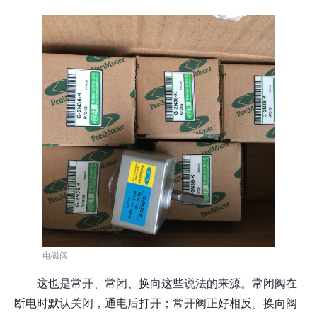
电磁阀
这也是常开、常闭、换向这些说法的来源。常闭阀在
断电时默认关闭，通电后打开；常开阀正好相反。换向阀