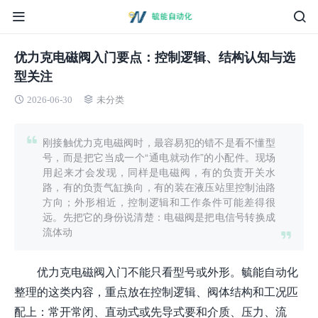
优力克电磁阀入门要点：控制逻辑、结构认知与选
型关注
2026-06-30
未分类
刚接触优力克电磁阀时，最容易犯的错不是看不懂型
号，而是把它当成一个“通电就动作”的小配件。现场
用起来才会发现，同样是电磁阀，有的负责开关水
路，有的负责气缸换向，有的装在液压站里控制油路
方向；外形相近，控制逻辑和工作条件可能差得很
远。先把它的身份说清楚：电磁阀是把电信号转换成
流体动
优力克电磁阀入门不能只看型号或外形。毓能自动化
整理的这类内容，重点放在控制逻辑、阀体结构和工况匹
配上：常开常闭、直动式或先导式要和介质、压力、流