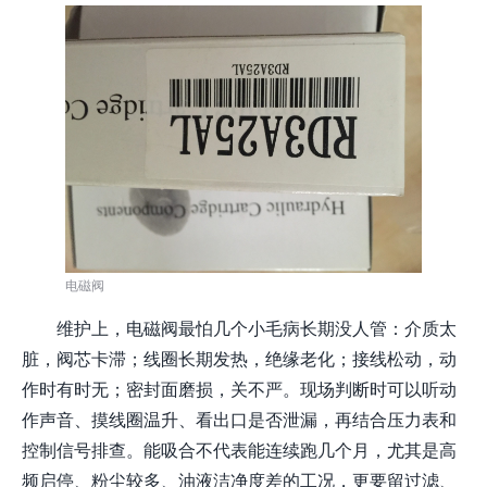
电磁阀
维护上，电磁阀最怕几个小毛病长期没人管：介质太
脏，阀芯卡滞；线圈长期发热，绝缘老化；接线松动，动
作时有时无；密封面磨损，关不严。现场判断时可以听动
作声音、摸线圈温升、看出口是否泄漏，再结合压力表和
控制信号排查。能吸合不代表能连续跑几个月，尤其是高
频启停、粉尘较多、油液洁净度差的工况，更要留过滤、