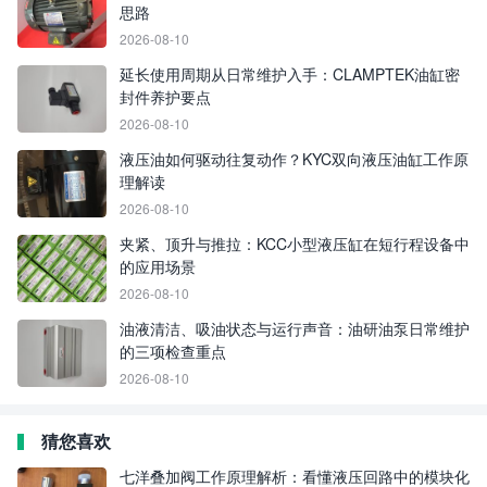
思路
2026-08-10
延长使用周期从日常维护入手：CLAMPTEK油缸密
封件养护要点
2026-08-10
液压油如何驱动往复动作？KYC双向液压油缸工作原
理解读
2026-08-10
夹紧、顶升与推拉：KCC小型液压缸在短行程设备中
的应用场景
2026-08-10
油液清洁、吸油状态与运行声音：油研油泵日常维护
的三项检查重点
2026-08-10
猜您喜欢
七洋叠加阀工作原理解析：看懂液压回路中的模块化