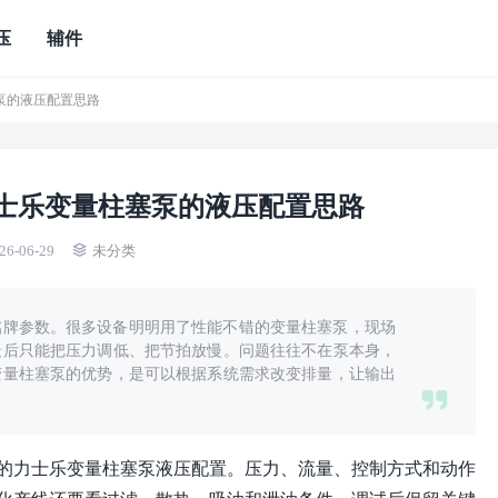
压
辅件
泵的液压配置思路
士乐变量柱塞泵的液压配置思路
26-06-29
未分类
铭牌参数。很多设备明明用了性能不错的变量柱塞泵，现场
最后只能把压力调低、把节拍放慢。问题往往不在泵本身，
变量柱塞泵的优势，是可以根据系统需求改变排量，让输出
的力士乐变量柱塞泵液压配置。压力、流量、控制方式和动作