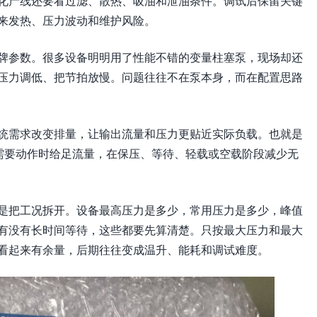
化产线还要看过滤、散热、吸油和泄油条件。调试后保留关键
来发热、压力波动和维护风险。
牌参数。很多设备明明用了性能不错的变量柱塞泵，现场却还
压力调低、把节拍放慢。问题往往不在泵本身，而在配置思路
统需求改变排量，让输出流量和压力更贴近实际负载。也就是
在需要动作时给足流量，在保压、等待、轻载或空载阶段减少无
是把工况拆开。设备最高压力是多少，常用压力是多少，峰值
有没有长时间等待，这些都要先算清楚。只按最大压力和最大
看起来有余量，后期往往变成温升、能耗和调试难度。