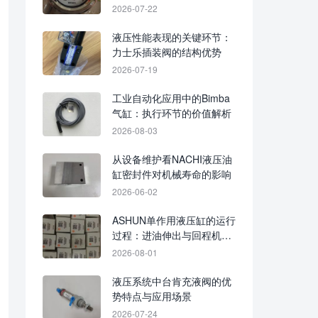
与增压结构逐项排查
2026-07-22
液压性能表现的关键环节：
力士乐插装阀的结构优势
2026-07-19
工业自动化应用中的Bimba
气缸：执行环节的价值解析
2026-08-03
从设备维护看NACHI液压油
缸密封件对机械寿命的影响
2026-06-02
ASHUN单作用液压缸的运行
过程：进油伸出与回程机制
解析
2026-08-01
液压系统中台肯充液阀的优
势特点与应用场景
2026-07-24