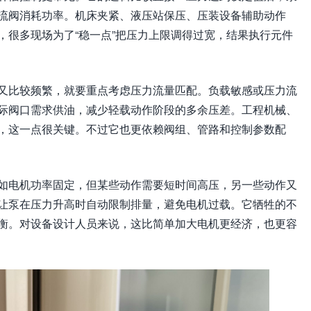
流阀消耗功率。机床夹紧、液压站保压、压装设备辅助动作
，很多现场为了“稳一点”把压力上限调得过宽，结果执行元件
又比较频繁，就要重点考虑压力流量匹配。负载敏感或压力流
际阀口需求供油，减少轻载动作阶段的多余压差。工程机械、
，这一点很关键。不过它也更依赖阀组、管路和控制参数配
如电机功率固定，但某些动作需要短时间高压，另一些动作又
让泵在压力升高时自动限制排量，避免电机过载。它牺牲的不
衡。对设备设计人员来说，这比简单加大电机更经济，也更容