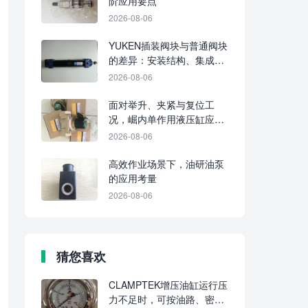
阶应用要点
2026-08-06
YUKEN插装阀块与普通阀块
的差异：安装结构、集成水
平及维护要点
2026-08-06
面对举升、夹紧与复位工
况，崛内单作用液压缸应分
别判断适配性
2026-08-06
高效作业场景下，油研油泵
的应用考量
2026-08-06
猜您喜欢
CLAMPTEK增压油缸运行压
力不足时，可按油路、密封