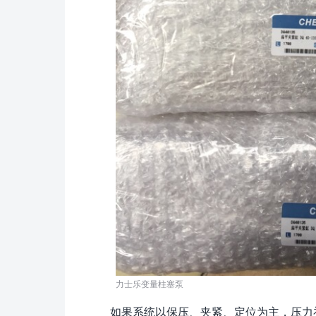
力士乐变量柱塞泵
如果系统以保压、夹紧、定位为主，压力