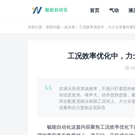
首页
气动
液
当前位置：
智慧问题
»
未分类
» 工况效率优化中，力士乐变量柱塞
工况效率优化中，力
20
在液压系统里谈效率，不能只盯着泵的
却还是发热、噪声大、动作忽快忽慢，
而在配置思路没有跟工况对上。力士乐
流量和压力更贴近实际负
毓能自动化这篇内容聚焦工况效率优化下