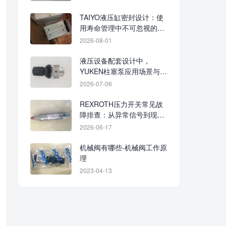
TAIYO液压缸密封设计：使
用寿命管理中不可忽视的一
环
2026-08-01
液压设备配套设计中，
YUKEN柱塞泵应用场景与配
置关注点怎么梳理
2026-07-06
REXROTH压力开关常见故
障排查：从异常信号到现场
处理
2026-06-17
机械阀有哪些-机械阀工作原
理
2023-04-13