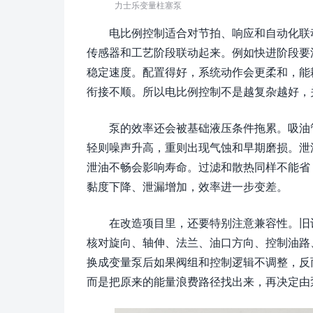
力士乐变量柱塞泵
电比例控制适合对节拍、响应和自动化联
传感器和工艺阶段联动起来。例如快进阶段要
稳定速度。配置得好，系统动作会更柔和，能
衔接不顺。所以电比例控制不是越复杂越好，
泵的效率还会被基础液压条件拖累。吸油
轻则噪声升高，重则出现气蚀和早期磨损。泄
泄油不畅会影响寿命。过滤和散热同样不能省
黏度下降、泄漏增加，效率进一步变差。
在改造项目里，还要特别注意兼容性。旧
核对旋向、轴伸、法兰、油口方向、控制油路
换成变量泵后如果阀组和控制逻辑不调整，反
而是把原来的能量浪费路径找出来，再决定由