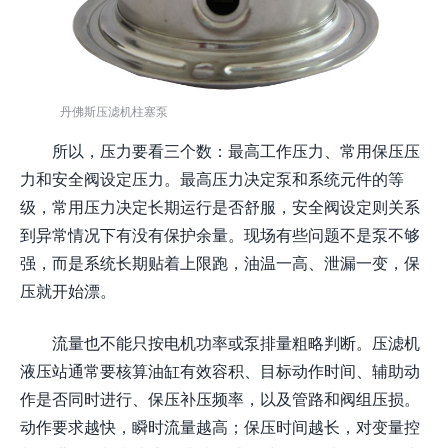
丹佛斯压滤机柱塞泵
所以，压力要看三个数：最高工作压力、常用保压压
力和安全阀设定压力。最高压力决定泵和系统元件的等
级，常用压力决定长期运行是否舒服，安全阀设定则关系
到异常情况下有没有保护余量。现场有些问题不是泵不够
强，而是系统长期贴着上限跑，油温一高、泄漏一变，保
压就开始漂。
流量也不能只按电机功率或泵排量粗略判断。压滤机
液压站通常要核算油缸有效容积、目标动作时间、辅助动
作是否同时进行、保压补压频率，以及管路和阀组压损。
动作要求越快，瞬时流量越高；保压时间越长，对变量控