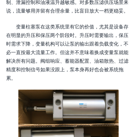
制、泄漏控制和油液温升越敏感。对多数压滤供压场景来
说，流量够用并留有合理余量，比盲目放大一档更稳妥。
变量柱塞泵在这类系统里有它的价值，尤其是设备存
在明显的升压和保压两个阶段时。升压时需要输出，保压
时需求下降，变量机构可以让泵的输出跟着负载变化，不
必一直按最大流量工作。但这并不意味着换成变量泵就能
解决所有问题。阀组响应、蓄能器配置、油箱散热、过滤
精度和控制信号如果没跟上，泵本身再好也会被系统拖
累。