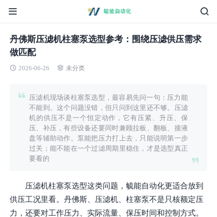
丹佛斯压滤机柱塞泵选型参考：围绕压滤供压需求
做匹配
2026-06-26
未分类
压滤机现场谈柱塞泵选型，最容易先问一句：压力能
不能到。这个问题没错，但只问到这里还不够。压滤
机的供压不是一个恒定动作，它有压紧、升压、保
压、补压，有些设备还要同时兼顾拉板、翻板、接液
盘等辅助动作。泵能把压力打上去，只能说明第一步
过关；能不能在一个过滤周期里稳住，才是选型真正
要看的
压滤机柱塞泵选型这类问题，毓能自动化更适合放到
供压工况里看。丹佛斯、压滤机、柱塞泵不是只核额定压
力，还要对工作压力、实际流量、保压时间和控制方式。