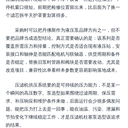
停机窗口很短。前期把检修位置留出来，比后面为了换一
个滤芯拆半天护罩要划算得多。
采购时可以把丹佛斯作为液压泵品牌方向之一，但不
要把品牌当成选型结论。真正需要确认的是：该系列是否
覆盖所需压力和排量，控制方式是否适合现有液压站，安
装接口和轴伸是否能匹配电机与联轴器，供货周期和备件
是否稳定，替换旧泵时管路和阀块是否需要改动。尤其是
改造项目，兼容性比单看样本参数更容易影响落地成本。
压滤机供压系统要的是可持续的压力能力，不是某一
个瞬间的高压数字。泵选型如果围绕过滤周期、保压需
求、补压响应和维护条件来做，后面运行会少很多偶发问
题。能把压力打上去是一回事，能在油温、污染、泄漏和
节拍变化下继续稳定工作，才是压滤机柱塞泵选型该追求
的结果。