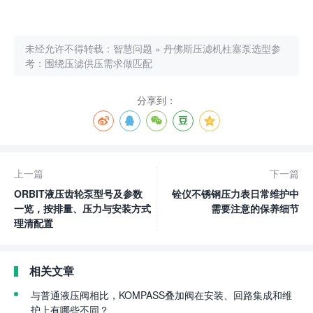
未经允许不得转载：
智慧问题
»
丹佛斯压滤机柱塞泵选型参
考：围绕压滤供压需求做匹配
分享到：
上一篇
下一篇
ORBIT液压齿轮泵型号及参数
铨仪不锈钢压力表日常维护中
一览，按排量、压力与安装方式
需要注意的保养细节
理清配置
相关文章
与普通液压阀相比，KOMPASS叠加阀在安装、回路集成和维
护上有哪些不同？