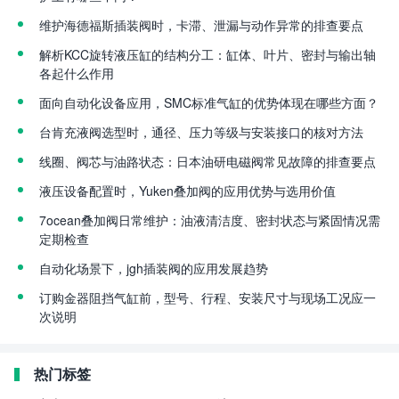
维护海德福斯插装阀时，卡滞、泄漏与动作异常的排查要点
解析KCC旋转液压缸的结构分工：缸体、叶片、密封与输出轴
各起什么作用
面向自动化设备应用，SMC标准气缸的优势体现在哪些方面？
台肯充液阀选型时，通径、压力等级与安装接口的核对方法
线圈、阀芯与油路状态：日本油研电磁阀常见故障的排查要点
液压设备配置时，Yuken叠加阀的应用优势与选用价值
7ocean叠加阀日常维护：油液清洁度、密封状态与紧固情况需
定期检查
自动化场景下，jgh插装阀的应用发展趋势
订购金器阻挡气缸前，型号、行程、安装尺寸与现场工况应一
次说明
热门标签