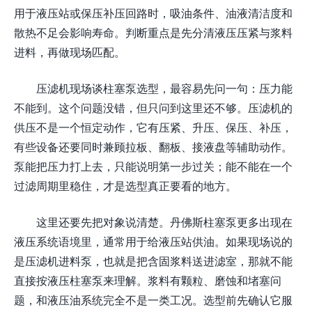
用于液压站或保压补压回路时，吸油条件、油液清洁度和
散热不足会影响寿命。判断重点是先分清液压压紧与浆料
进料，再做现场匹配。
压滤机现场谈柱塞泵选型，最容易先问一句：压力能
不能到。这个问题没错，但只问到这里还不够。压滤机的
供压不是一个恒定动作，它有压紧、升压、保压、补压，
有些设备还要同时兼顾拉板、翻板、接液盘等辅助动作。
泵能把压力打上去，只能说明第一步过关；能不能在一个
过滤周期里稳住，才是选型真正要看的地方。
这里还要先把对象说清楚。丹佛斯柱塞泵更多出现在
液压系统语境里，通常用于给液压站供油。如果现场说的
是压滤机进料泵，也就是把含固浆料送进滤室，那就不能
直接按液压柱塞泵来理解。浆料有颗粒、磨蚀和堵塞问
题，和液压油系统完全不是一类工况。选型前先确认它服