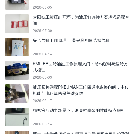
2026-08-05
太阳铁工液压缸耳环，为液压缸连接方案增添适配空
间
2026-07-30
夹爪气缸工作原理-工装夹具如何选择气缸
2023-04-14
KMILER回转油缸工作原理入门：结构逻辑与运转方
式梳理
2026-06-03
液压回路选配PNEUMAN三位四通电磁换向阀，中位
机能与电压规格是关键参数
2026-06-17
精密液压动力场景下，派克柱塞泵的性能特点解析
2026-06-14
博士力士乐叠加式单向阀市场前景与液压应用趋势观