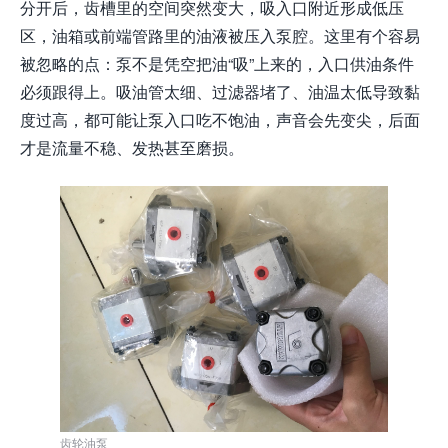
分开后，齿槽里的空间突然变大，吸入口附近形成低压
区，油箱或前端管路里的油液被压入泵腔。这里有个容易
被忽略的点：泵不是凭空把油“吸”上来的，入口供油条件
必须跟得上。吸油管太细、过滤器堵了、油温太低导致黏
度过高，都可能让泵入口吃不饱油，声音会先变尖，后面
才是流量不稳、发热甚至磨损。
齿轮油泵