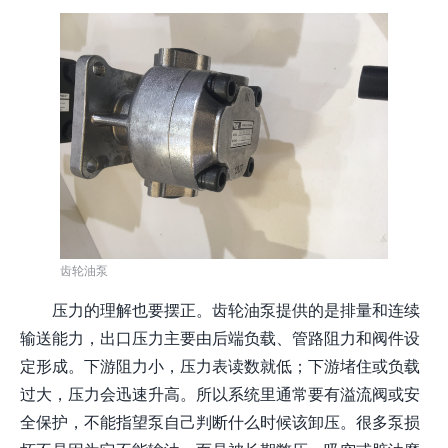
齿轮油泵
压力的理解也要摆正。齿轮油泵提供的是排量和连续
输送能力，出口压力主要由后端负载、管路阻力和阀件设
定形成。下游阻力小，压力表读数就低；下游堵住或负载
过大，压力会迅速升高。所以系统里通常要有溢流阀或安
全保护，不能指望泵自己判断什么时候该卸压。很多泵损