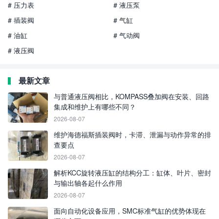
# 压力表
# 液压泵
# 插装阀
# 气缸
# 油缸
# 气动阀
# 液压阀
最新文章
与普通液压阀相比，KOMPASS叠加阀在安装、回路
集成和维护上有哪些不同？
2026-08-07
维护海德福斯插装阀时，卡滞、泄漏与动作异常的排
查要点
2026-08-07
解析KCC旋转液压缸的结构分工：缸体、叶片、密封
与输出轴各起什么作用
2026-08-07
面向自动化设备应用，SMC标准气缸的优势体现在