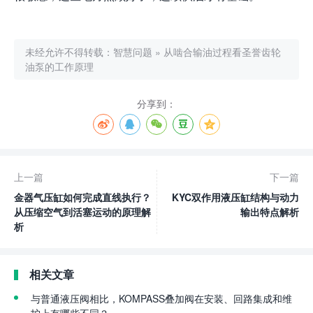
未经允许不得转载：
智慧问题
»
从啮合输油过程看圣誉齿轮
油泵的工作原理
分享到：
上一篇
下一篇
金器气压缸如何完成直线执行？
KYC双作用液压缸结构与动力
从压缩空气到活塞运动的原理解
输出特点解析
析
相关文章
与普通液压阀相比，KOMPASS叠加阀在安装、回路集成和维