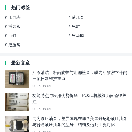
热门标签
# 压力表
# 液压泵
# 插装阀
# 气缸
# 油缸
# 气动阀
# 液压阀
最新文章
油液清洁、杆面防护与泄漏检查：崛内油缸密封件的
三项日常维护重点
2026-08-09
功能特点与应用优势拆解：POSU机械阀为何值得关
注
2026-08-09
同为液压油泵，差异体现在哪？美国丹尼逊液压油泵
与普通液压油泵的型号、结构及适配工况对比
2026-08-09