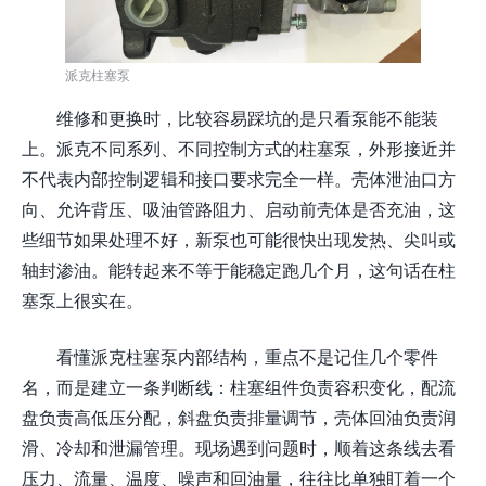
派克柱塞泵
维修和更换时，比较容易踩坑的是只看泵能不能装
上。派克不同系列、不同控制方式的柱塞泵，外形接近并
不代表内部控制逻辑和接口要求完全一样。壳体泄油口方
向、允许背压、吸油管路阻力、启动前壳体是否充油，这
些细节如果处理不好，新泵也可能很快出现发热、尖叫或
轴封渗油。能转起来不等于能稳定跑几个月，这句话在柱
塞泵上很实在。
看懂派克柱塞泵内部结构，重点不是记住几个零件
名，而是建立一条判断线：柱塞组件负责容积变化，配流
盘负责高低压分配，斜盘负责排量调节，壳体回油负责润
滑、冷却和泄漏管理。现场遇到问题时，顺着这条线去看
压力、流量、温度、噪声和回油量，往往比单独盯着一个