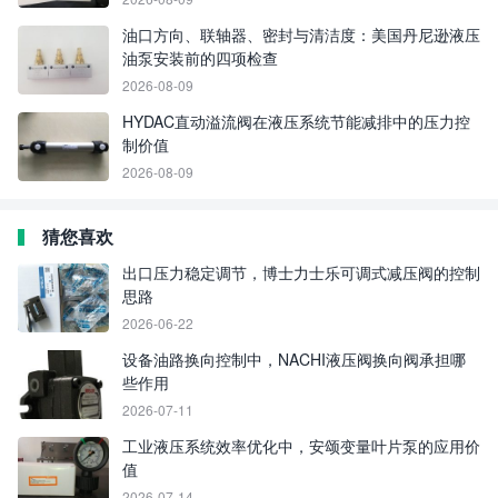
油口方向、联轴器、密封与清洁度：美国丹尼逊液压
油泵安装前的四项检查
2026-08-09
HYDAC直动溢流阀在液压系统节能减排中的压力控
制价值
2026-08-09
猜您喜欢
出口压力稳定调节，博士力士乐可调式减压阀的控制
思路
2026-06-22
设备油路换向控制中，NACHI液压阀换向阀承担哪
些作用
2026-07-11
工业液压系统效率优化中，安颂变量叶片泵的应用价
值
2026-07-14