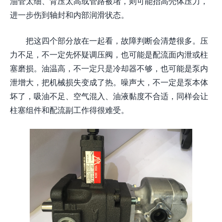
油管太细、背压太高或管路被堵，则可能抬高壳体压力，
进一步伤到轴封和内部润滑状态。
把这四个部分放在一起看，故障判断会清楚很多。压
力不足，不一定先怀疑调压阀，也可能是配流面内泄或柱
塞磨损。油温高，不一定只是冷却器不够，也可能是泵内
泄增大，把机械损失变成了热。噪声大，不一定是泵本体
坏了，吸油不足、空气混入、油液黏度不合适，同样会让
柱塞组件和配流副工作得很难受。