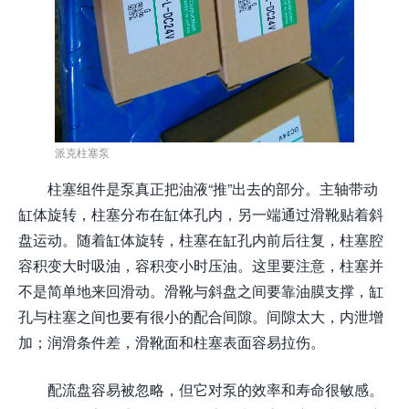
派克柱塞泵
柱塞组件是泵真正把油液“推”出去的部分。主轴带动
缸体旋转，柱塞分布在缸体孔内，另一端通过滑靴贴着斜
盘运动。随着缸体旋转，柱塞在缸孔内前后往复，柱塞腔
容积变大时吸油，容积变小时压油。这里要注意，柱塞并
不是简单地来回滑动。滑靴与斜盘之间要靠油膜支撑，缸
孔与柱塞之间也要有很小的配合间隙。间隙太大，内泄增
加；润滑条件差，滑靴面和柱塞表面容易拉伤。
配流盘容易被忽略，但它对泵的效率和寿命很敏感。