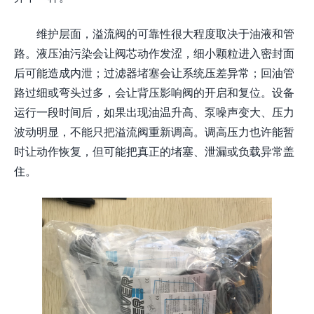
维护层面，溢流阀的可靠性很大程度取决于油液和管
路。液压油污染会让阀芯动作发涩，细小颗粒进入密封面
后可能造成内泄；过滤器堵塞会让系统压差异常；回油管
路过细或弯头过多，会让背压影响阀的开启和复位。设备
运行一段时间后，如果出现油温升高、泵噪声变大、压力
波动明显，不能只把溢流阀重新调高。调高压力也许能暂
时让动作恢复，但可能把真正的堵塞、泄漏或负载异常盖
住。