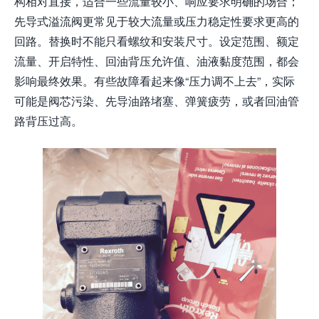
构相对直接，适合一些流量较小、响应要求明确的场合；
先导式溢流阀更常见于较大流量或压力稳定性要求更高的
回路。替换时不能只看螺纹和安装尺寸。设定范围、额定
流量、开启特性、回油背压允许值、油液黏度范围，都会
影响最终效果。有些故障看起来像“压力调不上去”，实际
可能是阀芯污染、先导油路堵塞、弹簧疲劳，或者回油管
路背压过高。