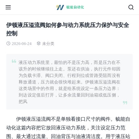
伊顿液压溢流阀如何参与动力系统压力保护与安全
控制
2026-06-24
未分类
液压动力系统里，最怕的不是压力高，而是压力在不
该升的时候继续往上走。泵还在供油，执行元件却因
为负载卡滞、阀口关闭、行程到位或管路受阻而没有
释放通道，压力就会很快堆起来。伊顿液压溢流阀在
这类场景中的作用，就是给系统设定一条压力边界：
到达设定值后打开，让多余流量回到油箱或低压侧，
把风
伊顿液压溢流阀不是单独看接口尺寸的阀件。毓能自
动化这篇内容把它放回液压动力系统，关注设定压力范
围、最大通过流量、回油背压与油液清洁度。用于液压站