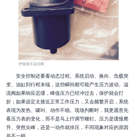
伊顿液压溢流阀
安全控制还要看动态过程。系统启动、换向、负载突
变、油缸到行程末端，这些瞬间都可能产生压力波动。溢
流阀如果响应迟缓，峰值压力已经冲过去，保护就会打
折；如果设定太接近正常工作压力，又会频繁开启，系统
表现为发热、啸叫、动作不稳。现场判断时，我更愿意先
看压力表的变化，而不是马上拧调节螺钉。压力是缓慢爬
升、突然尖峰，还是一动作就掉压，不同现象对应的原因
并不一样。