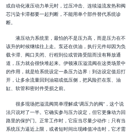
或自动化液压动力单元时，过压冲击、连续溢流发热和阀
芯污染卡滞都要一起判断，不能用单个部件替代系统诊
断。
液压动力系统里，最怕的不是压力高，而是压力在不
该升的时候继续往上走。泵还在供油，执行元件却因为负
载卡滞、阀口关闭、行程到位或管路受阻而没有释放通
道，压力就会很快堆起来。伊顿液压溢流阀在这类场景中
的作用，就是给系统设定一条压力边界：到达设定值后打
开，让多余流量回到油箱或低压侧，把风险拦在泵、油
缸、软管和密封件受损之前。
很多现场把溢流阀简单理解成“调压力的阀”，这个说
法只说对了一半。它确实参与压力设定，但它更像动力回
路里的保护门。正常工作时，它应当尽量少动作；只有当
系统压力逼近上限，或者短时间出现峰值冲击时，它才需