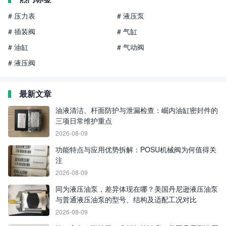
# 压力表
# 液压泵
# 插装阀
# 气缸
# 油缸
# 气动阀
# 液压阀
最新文章
油液清洁、杆面防护与泄漏检查：崛内油缸密封件的
三项日常维护重点
2026-08-09
功能特点与应用优势拆解：POSU机械阀为何值得关
注
2026-08-09
同为液压油泵，差异体现在哪？美国丹尼逊液压油泵
与普通液压油泵的型号、结构及适配工况对比
2026-08-09