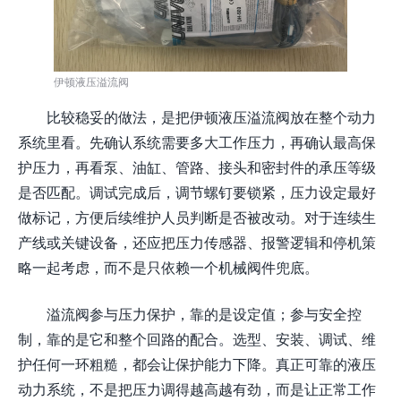
伊顿液压溢流阀
比较稳妥的做法，是把伊顿液压溢流阀放在整个动力
系统里看。先确认系统需要多大工作压力，再确认最高保
护压力，再看泵、油缸、管路、接头和密封件的承压等级
是否匹配。调试完成后，调节螺钉要锁紧，压力设定最好
做标记，方便后续维护人员判断是否被改动。对于连续生
产线或关键设备，还应把压力传感器、报警逻辑和停机策
略一起考虑，而不是只依赖一个机械阀件兜底。
溢流阀参与压力保护，靠的是设定值；参与安全控
制，靠的是它和整个回路的配合。选型、安装、调试、维
护任何一环粗糙，都会让保护能力下降。真正可靠的液压
动力系统，不是把压力调得越高越有劲，而是让正常工作