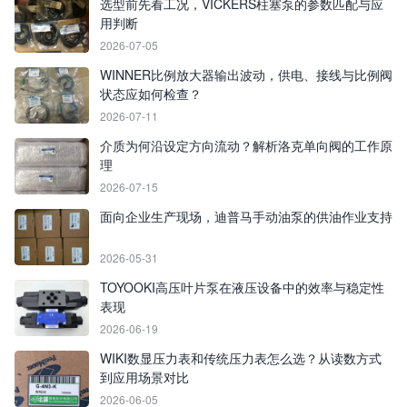
选型前先看工况，VICKERS柱塞泵的参数匹配与应
用判断
2026-07-05
WINNER比例放大器输出波动，供电、接线与比例阀
状态应如何检查？
2026-07-11
介质为何沿设定方向流动？解析洛克单向阀的工作原
理
2026-07-15
面向企业生产现场，迪普马手动油泵的供油作业支持
2026-05-31
TOYOOKI高压叶片泵在液压设备中的效率与稳定性
表现
2026-06-19
WIKI数显压力表和传统压力表怎么选？从读数方式
到应用场景对比
2026-06-05