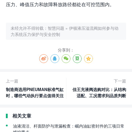
压力、峰值压力和故障释放路径都处在可控范围内。
未经允许不得转载：
智慧问题
»
伊顿液压溢流阀如何参与动
力系统压力保护与安全控制
分享到：
上一篇
下一篇
制造商选用PNEUMAN标准气缸
佳王充液阀选购对比：从结构
时，哪些气动执行要点值得关注
适配、工况需求到品质判断
相关文章
油液清洁、杆面防护与泄漏检查：崛内油缸密封件的三项日常