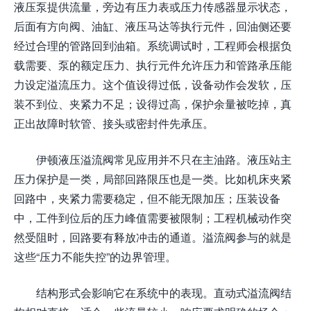
液压泵提供流量，旁边有压力表或压力传感器显示状态，
后面有方向阀、油缸、液压马达等执行元件，回油侧还要
经过合理的管路回到油箱。系统调试时，工程师会根据负
载需要、泵的额定压力、执行元件允许压力和管路承压能
力设定溢流压力。这个值设得过低，设备动作会发软，压
装不到位、夹紧力不足；设得过高，保护余量被吃掉，真
正出故障时软管、接头或密封件先承压。
伊顿液压溢流阀常见应用并不只在主油路。液压站主
压力保护是一类，局部回路限压也是一类。比如机床夹紧
回路中，夹紧力需要稳定，但不能无限加压；压装设备
中，工件到位后的压力峰值需要被限制；工程机械动作突
然受阻时，回路要有释放冲击的通道。溢流阀参与的就是
这些“压力不能失控”的边界管理。
结构形式会影响它在系统中的表现。直动式溢流阀结