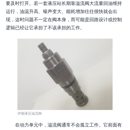
要及时打开。若一套液压站长期靠溢流阀大流量回油维持
运行，油温升高、噪声变大、能耗增加往往很快就会出
现，这时问题不一定在阀本身，而可能是回路设计或控制
逻辑已经让它承担了不该承担的工作。
伊顿液压溢流阀
在动力单元中，溢流阀通常不会孤立工作。它前面有