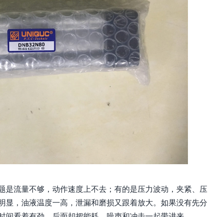
题是流量不够，动作速度上不去；有的是压力波动，夹紧、压
明显，油液温度一高，泄漏和磨损又跟着放大。如果没有先分
时间看着有劲，后面却把能耗、噪声和冲击一起带进来。