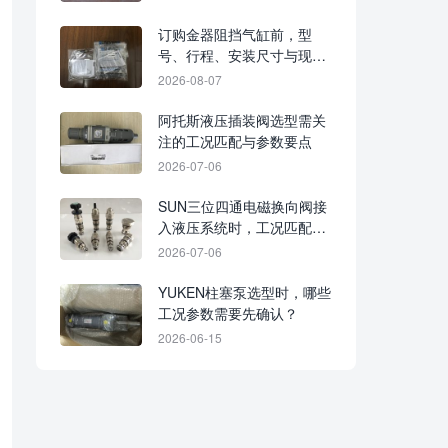
订购金器阻挡气缸前，型
号、行程、安装尺寸与现场
工况应一次说明
2026-08-07
阿托斯液压插装阀选型需关
注的工况匹配与参数要点
2026-07-06
SUN三位四通电磁换向阀接
入液压系统时，工况匹配与
安装细节需重点核对
2026-07-06
YUKEN柱塞泵选型时，哪些
工况参数需要先确认？
2026-06-15