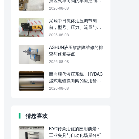
插装式单向阀的单向控制逻
辑
2026-08-08
采购中日流体油压调节阀
前，型号、压力、流量与油
路功能应逐项确认
2026-08-08
ASHUN液压缸故障维修的排
查与修复要点
2026-08-08
面向现代液压系统，HYDAC
湿式电磁换向阀的应用价值
在哪里
2026-08-08
猜您喜欢
KYC转角油缸的应用前景：
工业夹具与自动化场景分析