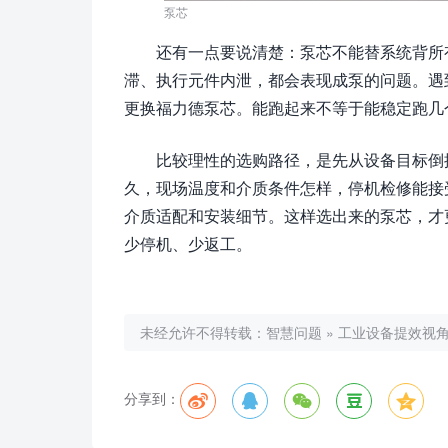
泵芯
还有一点要说清楚：泵芯不能替系统背所
滞、执行元件内泄，都会表现成泵的问题。遇
更换福力德泵芯。能跑起来不等于能稳定跑几
比较理性的选购路径，是先从设备目标倒
久，现场温度和介质条件怎样，停机检修能接
介质适配和安装细节。这样选出来的泵芯，才
少停机、少返工。
未经允许不得转载：
智慧问题
»
工业设备提效视
分享到：