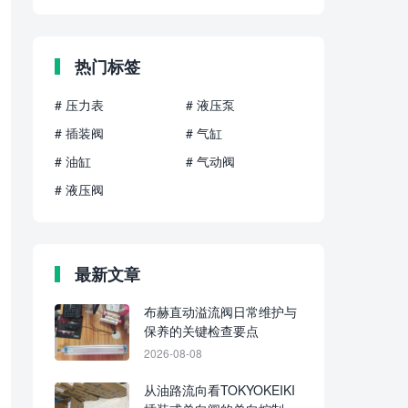
热门标签
# 压力表
# 液压泵
# 插装阀
# 气缸
# 油缸
# 气动阀
# 液压阀
最新文章
布赫直动溢流阀日常维护与
保养的关键检查要点
2026-08-08
从油路流向看TOKYOKEIKI