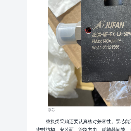
泵芯
替换类采购还要认真核对兼容性。泵芯能
密封结构、安装面、管路方向、联轴器间隙，