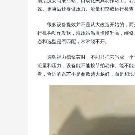
清洁度要与液压站、自动化夹具动作对上。若
效。更换后还要做压力、流量和空载运行检查
很多设备提效并不是从大改造开始的，而
行机构动作发软，液压站温度慢慢升高，维修
态和选型是否匹配，常常绕不开。
选购福力德泵芯时，不能只把它当成一个
流量和压力，设备能不能按节拍动作、能不能
看，合适的泵芯不是参数越大越好，而是和现