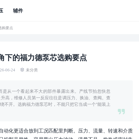
压
辅件
选购要点
角下的福力德泵芯选购要点
26-06-24
未分类
而是从一个看起来不大的部件暴露出来。产线节拍忽快忽
慢升高，维修人员第一反应往往是调压力、换油、查阀。查
绕不开。选购福力德泵芯时，不能只把它当成一个“能装上
自动化更适合放到工况匹配里判断。压力、流量、转速和介质