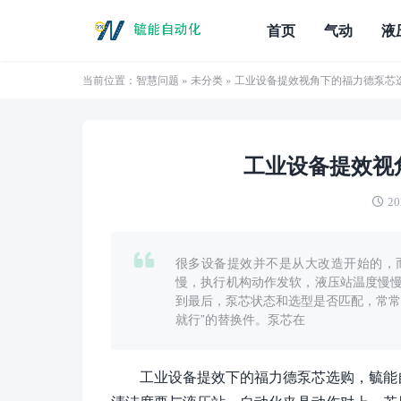
首页
气动
液
当前位置：
智慧问题
»
未分类
» 工业设备提效视角下的福力德泵芯
工业设备提效视
20
很多设备提效并不是从大改造开始的，
慢，执行机构动作发软，液压站温度慢
到最后，泵芯状态和选型是否匹配，常常
就行”的替换件。泵芯在
工业设备提效下的福力德泵芯选购，毓能