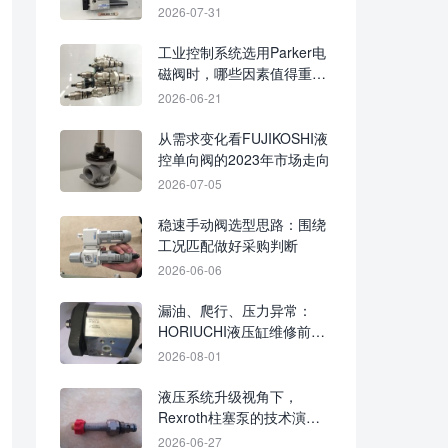
2026-07-31
工业控制系统选用Parker电
磁阀时，哪些因素值得重点
评估
2026-06-21
从需求变化看FUJIKOSHI液
控单向阀的2023年市场走向
2026-07-05
稳速手动阀选型思路：围绕
工况匹配做好采购判断
2026-06-06
漏油、爬行、压力异常：
HORIUCHI液压缸维修前应
重点检查
2026-08-01
液压系统升级视角下，
Rexroth柱塞泵的技术演进
与应用趋势
2026-06-27