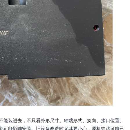
不能装进去，不只看外形尺寸。轴端形式、旋向、接口位置、
都可能影响安装。旧设备改造时尤其要小心，原机管路可能已