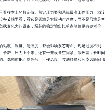
只看样本上的额定值。额定压力要和系统最高工作压力、溢流
设备节拍里看，看它是否满足实际动作速度，而不是只满足空
负载变化大的设备，泵芯的稳定输出比单点峰值更有参考价
的黏度、温度、清洁度，都会影响泵芯寿命。现场过滤不到
、卡滞、压力上不来。还有一些设备空间紧、散热差，长时间
响。选购前把介质牌号、工作温度、过滤精度和污染风险问清