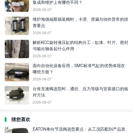
集成和维护上有哪些不同？
2026-08-07
维护海德福斯插装阀时，卡滞、泄漏与动作异常的排
查要点
2026-08-07
解析KCC旋转液压缸的结构分工：缸体、叶片、密封
与输出轴各起什么作用
2026-08-07
面向自动化设备应用，SMC标准气缸的优势体现在
哪些方面？
2026-08-07
台肯充液阀选型时，通径、压力等级与安装接口的核
对方法
2026-08-07
猜您喜欢
EATON单向节流阀选型要点：从工况匹配到产品质