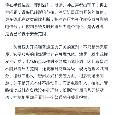
停在半程位置。等到温升、泄漏、冲击声都出现了，再去
查问题，设备已经影响节拍。油研防爆压力开关的价值，
更多体现在这类前端判断：把油路压力变化转换成可靠的
电信号，让控制系统及时知道压力是否到位、是否过高、
是否已经低于安全范围。
防爆压力开关和普通压力开关的区别，不只是外壳更
厚。它要服务的现场通常存在可燃气体、油雾、粉尘或挥
发性介质，电气触点动作时不能成为危险源。因此选型时
不能只看压力范围，还要核对防爆等级、现场危险区域划
分、接线口形式、密封方式和安装方向。很多现场出问
题，并不是开关本体不能动作，而是电缆引入、接地、管
路振动或触点负载没有处理好，长期运行后信号开始漂
移，控制柜里却只看到一个普通的开关量报警。