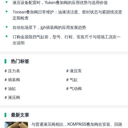
液压设备配置时，Yuken叠加阀的应用优势与选用价值
7ocean叠加阀日常维护：油液清洁度、密封状态与紧固情况需
定期检查
自动化场景下，jgh插装阀的应用发展趋势
订购金器阻挡气缸前，型号、行程、安装尺寸与现场工况应一
次说明
热门标签
# 压力表
# 液压泵
# 插装阀
# 气缸
# 油缸
# 气动阀
# 液压阀
最新文章
与普通液压阀相比，KOMPASS叠加阀在安装、回路