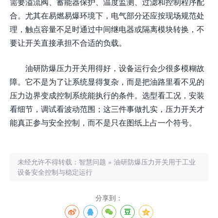
需要溢流阀、蓄能器保护、温度监测、过滤和控制程序配
合。尤其在易燃易爆环境下，电气部分还应按现场规范处
理，触点容量不足时通过中间继电器或隔离模块转换，不
要让开关直接承担不合适的负载。
油研防爆压力开关用得好，设备运行会少很多模糊故
障。它不是为了让系统显得复杂，而是把油路里看不见的
压力边界变成控制系统能执行的条件。选型看工况，安装
看细节，调试看波动范围；这三件事做扎实，压力开关才
能真正参与安全控制，而不是只在图纸上占一个符号。
未经允许不得转载：
智慧问题
»
油研防爆压力开关用于工业
设备安全控制与稳定运行
分享到：