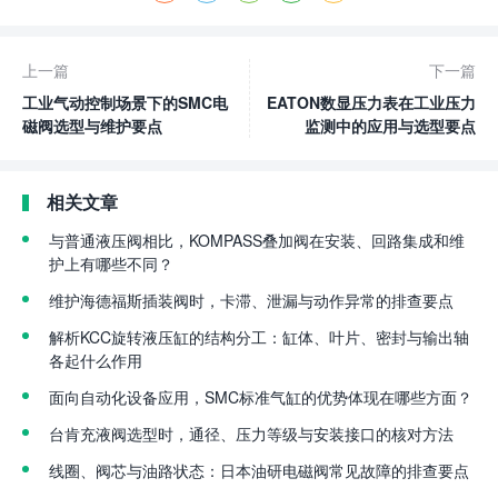
上一篇
下一篇
工业气动控制场景下的SMC电
EATON数显压力表在工业压力
磁阀选型与维护要点
监测中的应用与选型要点
相关文章
与普通液压阀相比，KOMPASS叠加阀在安装、回路集成和维
护上有哪些不同？
维护海德福斯插装阀时，卡滞、泄漏与动作异常的排查要点
解析KCC旋转液压缸的结构分工：缸体、叶片、密封与输出轴
各起什么作用
面向自动化设备应用，SMC标准气缸的优势体现在哪些方面？
台肯充液阀选型时，通径、压力等级与安装接口的核对方法
线圈、阀芯与油路状态：日本油研电磁阀常见故障的排查要点