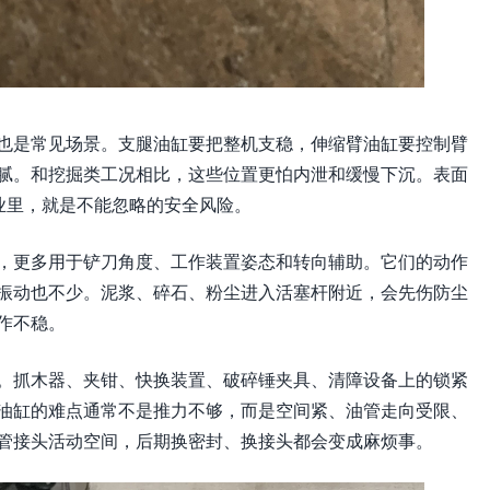
也是常见场景。支腿油缸要把整机支稳，伸缩臂油缸要控制臂
腻。和挖掘类工况相比，这些位置更怕内泄和缓慢下沉。表面
业里，就是不能忽略的安全风险。
，更多用于铲刀角度、工作装置姿态和转向辅助。它们的动作
振动也不少。泥浆、碎石、粉尘进入活塞杆附近，会先伤防尘
作不稳。
。抓木器、夹钳、快换装置、破碎锤夹具、清障设备上的锁紧
油缸的难点通常不是推力不够，而是空间紧、油管走向受限、
管接头活动空间，后期换密封、换接头都会变成麻烦事。