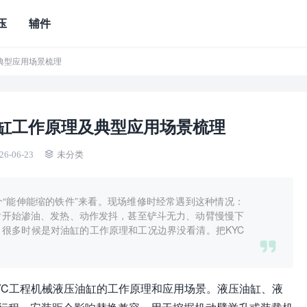
压
辅件
及典型应用场景梳理
油缸工作原理及典型应用场景梳理
26-06-23
未分类
“能伸能缩的铁件”来看。现场维修时经常遇到这种情况：
后开始渗油、发热、动作发抖，甚至铲斗无力、动臂慢慢下
很多时候是对油缸的工作原理和工况边界没看清。把KYC
YC工程机械液压油缸的工作原理和应用场景。液压油缸、液