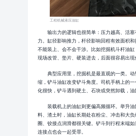
工程机械液压油缸
输出力的逻辑也很简单：压力越高、活塞
力。缸径影响推力，杆径影响回程有效面积和
不能装上、会不会干涉。比如挖掘机斗杆油缸
现场改管、垫片、硬装进去，后面很容易出现
典型应用里，挖掘机是最直观的一类。动
缩，铲斗油缸改变铲斗角度。司机手柄上的一
化很快，铲斗遇到硬土、石块或突然卸载，油
装载机上的油缸则更偏高频循环。举升油
料、渣土时，油缸长期处在粉尘、冲击和大负
圈、铰接点润滑都很关键。铲斗到行程末端如
连接点也会一起受罪。