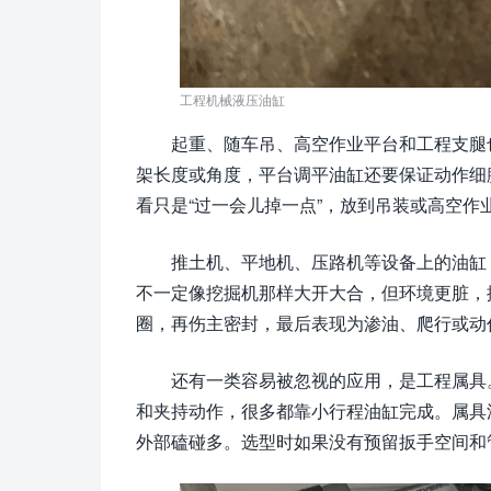
工程机械液压油缸
起重、随车吊、高空作业平台和工程支腿
架长度或角度，平台调平油缸还要保证动作细
看只是“过一会儿掉一点”，放到吊装或高空作
推土机、平地机、压路机等设备上的油缸
不一定像挖掘机那样大开大合，但环境更脏，
圈，再伤主密封，最后表现为渗油、爬行或动
还有一类容易被忽视的应用，是工程属具
和夹持动作，很多都靠小行程油缸完成。属具
外部磕碰多。选型时如果没有预留扳手空间和