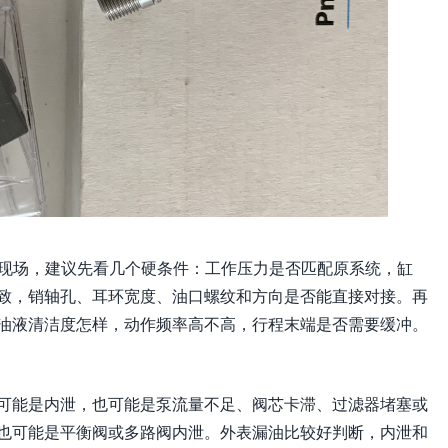
合现场，建议先看几个硬条件：工作压力是否匹配原系统，缸
致，销轴孔、耳环宽度、油口螺纹和方向是否能直接对接。再
油液清洁度怎样，动作频率高不高，行程末端是否需要缓冲。
可能是内泄，也可能是泵流量不足、阀芯卡滞、过滤器堵塞或
也可能是平衡阀或多路阀内泄。外表漏油比较好判断，内泄和