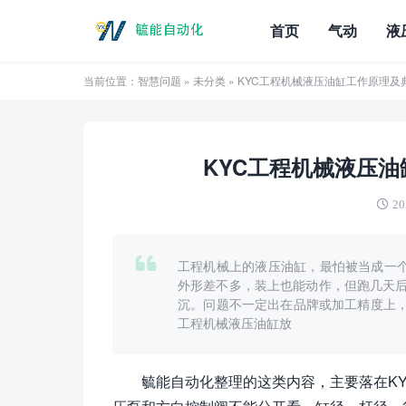
首页
气动
液
当前位置：
智慧问题
»
未分类
» KYC工程机械液压油缸工作原理
KYC工程机械液压
20
工程机械上的液压油缸，最怕被当成一个
外形差不多，装上也能动作，但跑几天
沉。问题不一定出在品牌或加工精度上，
工程机械液压油缸放
毓能自动化整理的这类内容，主要落在K