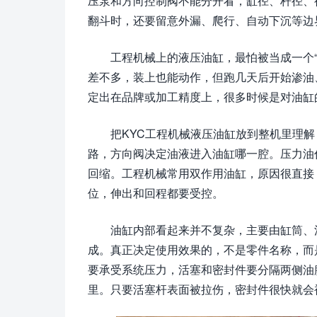
压泵和方向控制阀不能分开看，缸径、杆径、
翻斗时，还要留意外漏、爬行、自动下沉等边
工程机械上的液压油缸，最怕被当成一个
差不多，装上也能动作，但跑几天后开始渗油
定出在品牌或加工精度上，很多时候是对油缸
把KYC工程机械液压油缸放到整机里理
路，方向阀决定油液进入油缸哪一腔。压力油
回缩。工程机械常用双作用油缸，原因很直接
位，伸出和回程都要受控。
油缸内部看起来并不复杂，主要由缸筒、
成。真正决定使用效果的，不是零件名称，而
要承受系统压力，活塞和密封件要分隔两侧油
里。只要活塞杆表面被拉伤，密封件很快就会